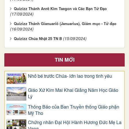
Quizizz Thánh Anrê Kim Taegon và Các Bạn Tử Đạo
(17/09/2024)
Quizizz Thánh Gianuariô (Januarius), Giám mục - Tử đạo
(16/09/2024)
(15/09/2024)
Quizizz Chúa Nhật 25 TN B
TIN MỚI
Nhỏ bé trước Chúa- lớn lao trong tình yêu
Giáo Xứ Kim Mai Khai Giảng Năm Học Giáo
Lý
Thông Báo của Ban Truyền thông Giáo phận
Mỹ Tho
Chứng nhân Đại Hội Hành Hương Đức Mẹ La
Vang