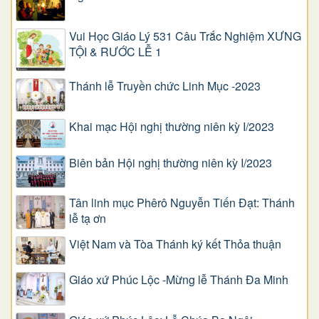
Vui Học Giáo Lý 531 Câu Trắc Nghiệm XƯNG
TỘI & RƯỚC LỄ 1
Thánh lễ Truyền chức Linh Mục -2023
Khai mạc Hội nghị thường niên kỳ I/2023
Biên bản Hội nghị thường niên kỳ I/2023
Tân linh mục Phêrô Nguyễn Tiến Đạt: Thánh
lễ tạ ơn
Việt Nam và Tòa Thánh ký kết Thỏa thuận
Giáo xứ Phúc Lộc -Mừng lễ Thánh Đa Minh