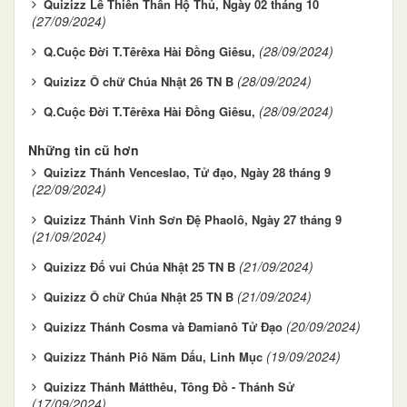
Quizizz Lễ Thiên Thần Hộ Thủ, Ngày 02 tháng 10
(27/09/2024)
(28/09/2024)
Q.Cuộc Đời T.Têrêxa Hài Ðồng Giêsu,
(28/09/2024)
Quizizz Ô chữ Chúa Nhật 26 TN B
(28/09/2024)
Q.Cuộc Đời T.Têrêxa Hài Ðồng Giêsu,
Những tin cũ hơn
Quizizz Thánh Venceslao, Tử đạo, Ngày 28 tháng 9
(22/09/2024)
Quizizz Thánh Vinh Sơn Đệ Phaolô, Ngày 27 tháng 9
(21/09/2024)
(21/09/2024)
Quizizz Đố vui Chúa Nhật 25 TN B
(21/09/2024)
Quizizz Ô chữ Chúa Nhật 25 TN B
(20/09/2024)
Quizizz Thánh Cosma và Ðamianô Tử Đạo
(19/09/2024)
Quizizz Thánh Piô Năm Dấu, Linh Mục
Quizizz Thánh Mátthêu, Tông Đồ - Thánh Sử
(17/09/2024)