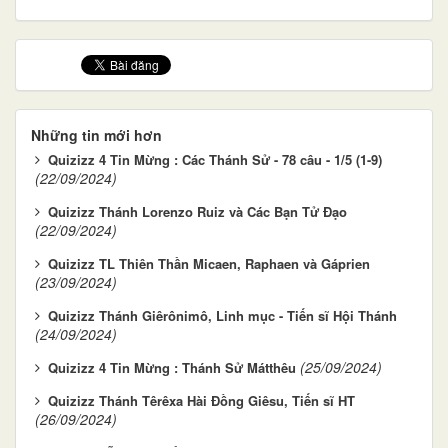
Những tin mới hơn
Quizizz 4 Tin Mừng : Các Thánh Sử - 78 câu - 1/5 (1-9)
(22/09/2024)
Quizizz Thánh Lorenzo Ruiz và Các Bạn Tử Đạo
(22/09/2024)
Quizizz TL Thiên Thần Micaen, Raphaen và Gáprien
(23/09/2024)
Quizizz Thánh Giêrônimô, Linh mục - Tiến sĩ Hội Thánh
(24/09/2024)
(25/09/2024)
Quizizz 4 Tin Mừng : Thánh Sử Mátthêu
Quizizz Thánh Têrêxa Hài Ðồng Giêsu, Tiến sĩ HT
(26/09/2024)