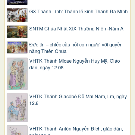
GX Thánh Linh: Thánh lễ kính Thánh Đa Minh
SNTM Chúa Nhật XIX Thường Niên -Năm A
Đức tin – chiếc cầu nối con người với quyền
năng Thiên Chúa
VHTK Thánh Micae Nguyễn Huy Mỹ, Giáo
dân, ngày 12.08
VHTK Thánh Giacôbê Ðỗ Mai Năm, Lm, ngày
12.8
VHTK Thánh Antôn Nguyễn Ðích, giáo dân,