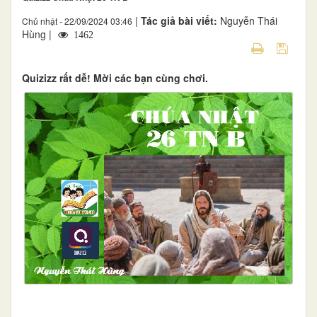
|
Tác giả bài viết:
Nguyễn Thái
Chủ nhật - 22/09/2024 03:46
Hùng |
1462
Quizizz rất dễ! Mời các bạn cùng chơi.