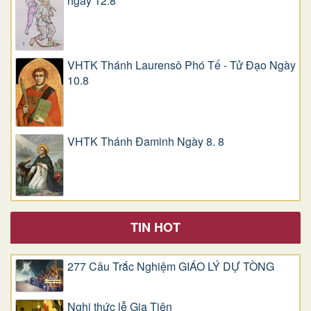
ngày 12.8
VHTK Thánh Laurensô Phó Tế - Tử Đạo Ngày
10.8
VHTK Thánh Đaminh Ngày 8. 8
TIN HOT
277 Câu Trắc Nghiệm GIÁO LÝ DỰ TÒNG
Nghi thức lễ Gia Tiên