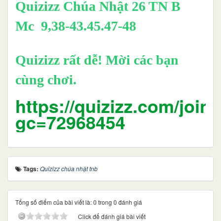
Quizizz Chúa Nhật 26 TN B
Mc 9,38-43.45.47-48
Quizizz rất dễ! Mời các bạn
cùng chơi.
https://quizizz.com/join
gc=72968454
Tags:
Quizizz chúa nhật tnb
Tổng số điểm của bài viết là: 0 trong 0 đánh giá
Click để đánh giá bài viết