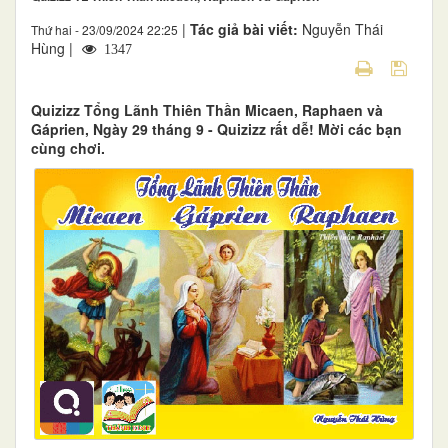
|
Tác giả bài viết:
Nguyễn Thái
Thứ hai - 23/09/2024 22:25
Hùng |
1347
Quizizz Tổng Lãnh Thiên Thần Micaen, Raphaen và
Gáprien, Ngày 29 tháng 9 - Quizizz rất dễ! Mời các bạn
cùng chơi.