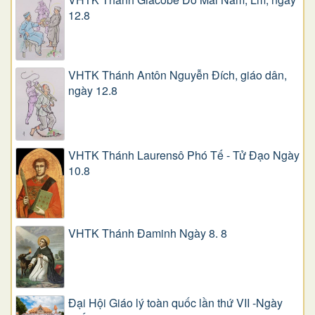
12.8
VHTK Thánh Antôn Nguyễn Ðích, giáo dân,
ngày 12.8
VHTK Thánh Laurensô Phó Tế - Tử Đạo Ngày
10.8
VHTK Thánh Đaminh Ngày 8. 8
Đại Hội Giáo lý toàn quốc lần thứ VII -Ngày