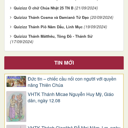
(21/09/2024)
Quizizz Ô chữ Chúa Nhật 25 TN B
(20/09/2024)
Quizizz Thánh Cosma và Ðamianô Tử Đạo
(19/09/2024)
Quizizz Thánh Piô Năm Dấu, Linh Mục
Quizizz Thánh Mátthêu, Tông Đồ - Thánh Sử
(17/09/2024)
TIN MỚI
Đức tin – chiếc cầu nối con người với quyền
năng Thiên Chúa
VHTK Thánh Micae Nguyễn Huy Mỹ, Giáo
dân, ngày 12.08
VHTK Thánh Giacôbê Ðỗ Mai Năm, Lm, ngày