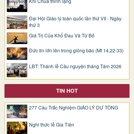
Khi Chúa thinh lặng
Đại Hội Giáo lý toàn quốc lần thứ VII - Ngày
thứ 3
Giá Trị Của Khổ Ðau Và Từ Bỏ
Đức tin lớn lên trong giông bão (Mt 14,22-33)
LBT: Thánh lễ Cầu nguyện tháng Tám 2026
TIN HOT
277 Câu Trắc Nghiệm GIÁO LÝ DỰ TÒNG
Nghi thức lễ Gia Tiên