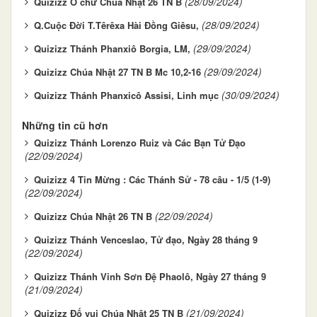
(28/09/2024)
Quizizz Ô chữ Chúa Nhật 26 TN B
(28/09/2024)
Q.Cuộc Đời T.Têrêxa Hài Ðồng Giêsu,
(29/09/2024)
Quizizz Thánh Phanxiô Borgia, LM,
(29/09/2024)
Quizizz Chúa Nhật 27 TN B Mc 10,2-16
(30/09/2024)
Quizizz Thánh Phanxicô Assisi, Linh mục
Những tin cũ hơn
Quizizz Thánh Lorenzo Ruiz và Các Bạn Tử Đạo
(22/09/2024)
Quizizz 4 Tin Mừng : Các Thánh Sử - 78 câu - 1/5 (1-9)
(22/09/2024)
(22/09/2024)
Quizizz Chúa Nhật 26 TN B
Quizizz Thánh Venceslao, Tử đạo, Ngày 28 tháng 9
(22/09/2024)
Quizizz Thánh Vinh Sơn Đệ Phaolô, Ngày 27 tháng 9
(21/09/2024)
(21/09/2024)
Quizizz Đố vui Chúa Nhật 25 TN B