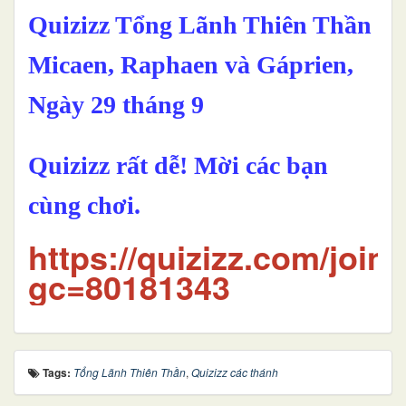
Quizizz Tổng Lãnh Thiên Thần
Micaen, Raphaen và Gáprien,
Ngày 29 tháng 9
Quizizz rất dễ! Mời các bạn
cùng chơi.
https://quizizz.com/join
gc=80181343
Tags:
Tổng Lãnh Thiên Thần
,
Quizizz các thánh