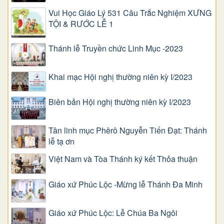
Vui Học Giáo Lý 531 Câu Trắc Nghiệm XƯNG
TỘI & RƯỚC LỄ 1
Thánh lễ Truyền chức Linh Mục -2023
Khai mạc Hội nghị thường niên kỳ I/2023
Biên bản Hội nghị thường niên kỳ I/2023
Tân linh mục Phêrô Nguyễn Tiến Đạt: Thánh
lễ tạ ơn
Việt Nam và Tòa Thánh ký kết Thỏa thuận
Giáo xứ Phúc Lộc -Mừng lễ Thánh Đa Minh
Giáo xứ Phúc Lộc: Lễ Chúa Ba Ngôi