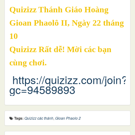
Quizizz Thánh Giáo Hoàng
Gioan Phaolô II, Ngày 22 tháng
10
Quizizz Rất dễ! Mời các bạn
cùng chơi.
https://quizizz.com/join?
gc=94589893
Tags:
Quizizz các thánh
,
Gioan Phaolo 2