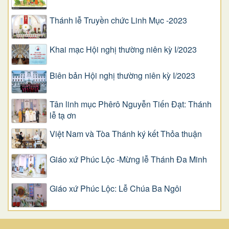
Thánh lễ Truyền chức Linh Mục -2023
Khai mạc Hội nghị thường niên kỳ I/2023
Biên bản Hội nghị thường niên kỳ I/2023
Tân linh mục Phêrô Nguyễn Tiến Đạt: Thánh
lễ tạ ơn
Việt Nam và Tòa Thánh ký kết Thỏa thuận
Giáo xứ Phúc Lộc -Mừng lễ Thánh Đa Minh
Giáo xứ Phúc Lộc: Lễ Chúa Ba Ngôi