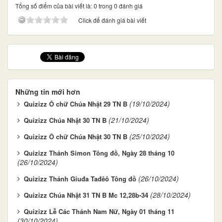
Tổng số điểm của bài viết là: 0 trong 0 đánh giá
Click để đánh giá bài viết
Những tin mới hơn
(19/10/2024)
Quizizz Ô chữ Chúa Nhật 29 TN B
(21/10/2024)
Quizizz Chúa Nhật 30 TN B
(25/10/2024)
Quizizz Ô chữ Chúa Nhật 30 TN B
Quizizz Thánh Simon Tông đồ, Ngày 28 tháng 10
(26/10/2024)
(26/10/2024)
Quizizz Thánh Giuđa Tađêô Tông đồ
(28/10/2024)
Quizizz Chúa Nhật 31 TN B Mc 12,28b-34
Quizizz Lễ Các Thánh Nam Nữ, Ngày 01 tháng 11
(30/10/2024)