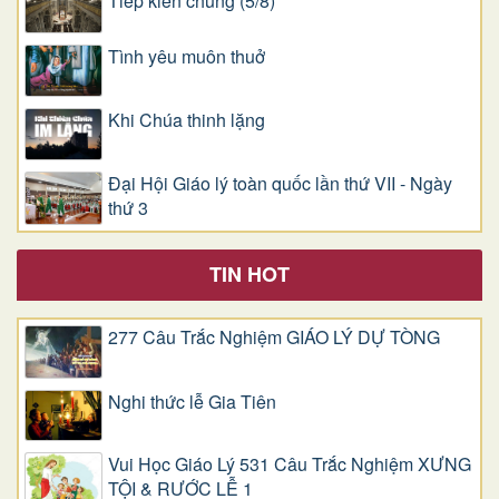
Tiếp kiến chung (5/8)
Tình yêu muôn thuở
Khi Chúa thinh lặng
Đại Hội Giáo lý toàn quốc lần thứ VII - Ngày
thứ 3
TIN HOT
277 Câu Trắc Nghiệm GIÁO LÝ DỰ TÒNG
Nghi thức lễ Gia Tiên
Vui Học Giáo Lý 531 Câu Trắc Nghiệm XƯNG
TỘI & RƯỚC LỄ 1