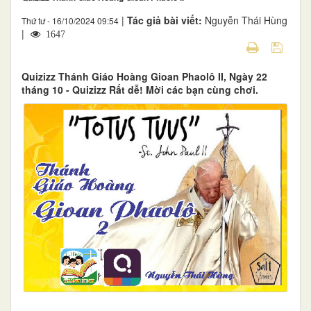
|
Tác giả bài viết:
Nguyễn Thái Hùng
Thứ tư - 16/10/2024 09:54
|
1647
Quizizz Thánh Giáo Hoàng Gioan Phaolô II, Ngày 22
tháng 10 - Quizizz Rất dễ! Mời các bạn cùng chơi.