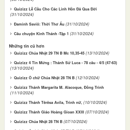
Quizizz Lễ Cầu Cho Các Linh Hồn Đã Qua Đời
(31/10/2024)
(31/10/2024)
Đaminh Saviô: Thời Thơ Ấu
(31/10/2024)
Câu chuyện Kinh Thánh -Tập 1
Những tin cũ hơn
(13/10/2024)
Quizizz Chúa Nhật 29 TN B Mc 10,35-45
Quizizz 4 Tin Mừng : Thánh Sử Luca - 78 câu - 4/5 (47-63)
(13/10/2024)
(12/10/2024)
Quizizz Ô chữ Chúa Nhật 28 TN B
Quizizz Thánh Margarita M. Alacoque, Ðồng Trinh
(11/10/2024)
(10/10/2024)
Quizizz Thánh Têrêsa Avila, Trinh nữ,
(07/10/2024)
Quizizz Thánh Giáo Hoàng Gioan XXIII
(07/10/2024)
Quizizz Chúa Nhật 28 TN B