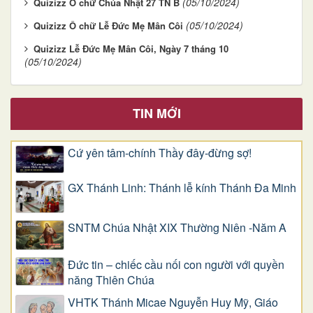
(05/10/2024)
Quizizz Ô chữ Chúa Nhật 27 TN B
(05/10/2024)
Quizizz Ô chữ Lễ Đức Mẹ Mân Côi
Quizizz Lễ Đức Mẹ Mân Côi, Ngày 7 tháng 10
(05/10/2024)
TIN MỚI
Cứ yên tâm-chính Thầy đây-đừng sợ!
GX Thánh Linh: Thánh lễ kính Thánh Đa Minh
SNTM Chúa Nhật XIX Thường Niên -Năm A
Đức tin – chiếc cầu nối con người với quyền
năng Thiên Chúa
VHTK Thánh Micae Nguyễn Huy Mỹ, Giáo