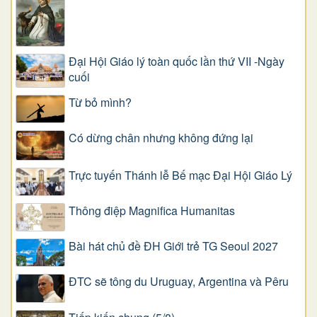
Đại Hội Giáo lý toàn quốc lần thứ VII -Ngày
cuối
Từ bỏ mình?
Có dừng chân nhưng không đứng lại
Trực tuyến Thánh lễ Bế mạc Đại Hội Giáo Lý
Thông điệp Magnifica Humanitas
Bài hát chủ đề ĐH Giới trẻ TG Seoul 2027
ĐTC sẽ tông du Uruguay, Argentina và Pêru