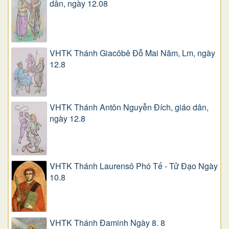
dân, ngày 12.08
VHTK Thánh Giacôbê Ðỗ Mai Năm, Lm, ngày
12.8
VHTK Thánh Antôn Nguyễn Ðích, giáo dân,
ngày 12.8
VHTK Thánh Laurensô Phó Tế - Tử Đạo Ngày
10.8
VHTK Thánh Đaminh Ngày 8. 8