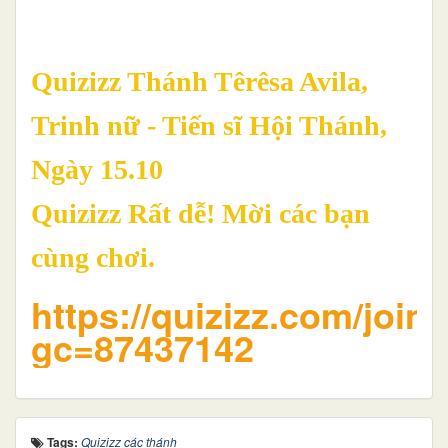
Quizizz Thánh Têrêsa Avila,
Trinh nữ - Tiến sĩ Hội Thánh,
Ngày 15.10
Quizizz Rất dễ! Mời các bạn
cùng chơi.
https://quizizz.com/join
gc=87437142
Tags:
Quizizz các thánh