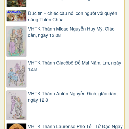
Đức tin – chiếc cầu nối con người với quyền
năng Thiên Chúa
VHTK Thánh Micae Nguyễn Huy Mỹ, Giáo
dân, ngày 12.08
VHTK Thánh Giacôbê Ðỗ Mai Năm, Lm, ngày
12.8
VHTK Thánh Antôn Nguyễn Ðích, giáo dân,
ngày 12.8
VHTK Thánh Laurensô Phó Tế - Tử Đạo Ngày