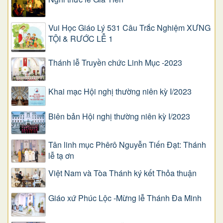
Vui Học Giáo Lý 531 Câu Trắc Nghiệm XƯNG
TỘI & RƯỚC LỄ 1
Thánh lễ Truyền chức Linh Mục -2023
Khai mạc Hội nghị thường niên kỳ I/2023
Biên bản Hội nghị thường niên kỳ I/2023
Tân linh mục Phêrô Nguyễn Tiến Đạt: Thánh
lễ tạ ơn
Việt Nam và Tòa Thánh ký kết Thỏa thuận
Giáo xứ Phúc Lộc -Mừng lễ Thánh Đa Minh