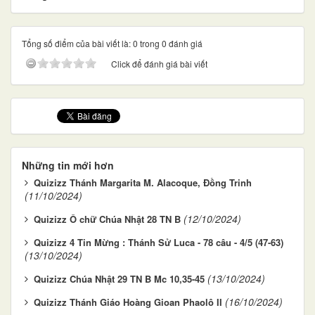
Tổng số điểm của bài viết là: 0 trong 0 đánh giá
Click để đánh giá bài viết
Những tin mới hơn
Quizizz Thánh Margarita M. Alacoque, Ðồng Trinh
(11/10/2024)
(12/10/2024)
Quizizz Ô chữ Chúa Nhật 28 TN B
Quizizz 4 Tin Mừng : Thánh Sử Luca - 78 câu - 4/5 (47-63)
(13/10/2024)
(13/10/2024)
Quizizz Chúa Nhật 29 TN B Mc 10,35-45
(16/10/2024)
Quizizz Thánh Giáo Hoàng Gioan Phaolô II