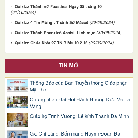
Quizizz Thánh nữ Faustina, Ngày 05 tháng 10
(01/10/2024)
(30/09/2024)
Quizizz 4 Tin Mừng : Thánh Sử Máccô
(30/09/2024)
Quizizz Thánh Phanxicô Assisi, Linh mục
(29/09/2024)
Quizizz Chúa Nhật 27 TN B Mc 10,2-16
TIN MỚI
Thông Báo của Ban Truyền thông Giáo phận
Mỹ Tho
Chứng nhân Đại Hội Hành Hương Đức Mẹ La
Vang
Giáo họ Trinh Vương: Lễ kính Thánh Đa Minh
Gx. Chi Lăng: Bổn mạng Huynh Đoàn Đa