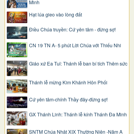
Minh
Hạt lúa gieo vào lòng đất
Điều Chúa truyền: Cứ yên tâm - đừng sợ!
CN 19 TN A- 5 phút Lời Chúa với Thiếu Nhi
Giáo xứ Ea Tul: Thánh lễ ban bí tích Thêm sức
Thánh lễ mừng Kim Khánh Hôn Phối
Cứ yên tâm-chính Thầy đây-đừng sợ!
GX Thánh Linh: Thánh lễ kính Thánh Đa Minh
SNTM Chúa Nhật XIX Thường Niên -Năm A