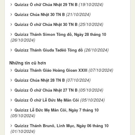
(19/10/2024)
Quizizz Ô chữ Chúa Nhật 29 TN B
(21/10/2024)
Quizizz Chúa Nhật 30 TN B
(25/10/2024)
Quizizz Ô chữ Chúa Nhật 30 TN B
Quizizz Thánh Simon Tông đồ, Ngày 28 tháng 10
(26/10/2024)
(26/10/2024)
Quizizz Thánh Giuđa Tađêô Tông đồ
Những tin cũ hơn
(07/10/2024)
Quizizz Thánh Giáo Hoàng Gioan XXIII
(07/10/2024)
Quizizz Chúa Nhật 28 TN B
(05/10/2024)
Quizizz Ô chữ Chúa Nhật 27 TN B
(05/10/2024)
Quizizz Ô chữ Lễ Đức Mẹ Mân Côi
Quizizz Lễ Đức Mẹ Mân Côi, Ngày 7 tháng 10
(05/10/2024)
Quizizz Thánh Brunô, Linh Mục, Ngày 06 tháng 10
(01/10/2024)