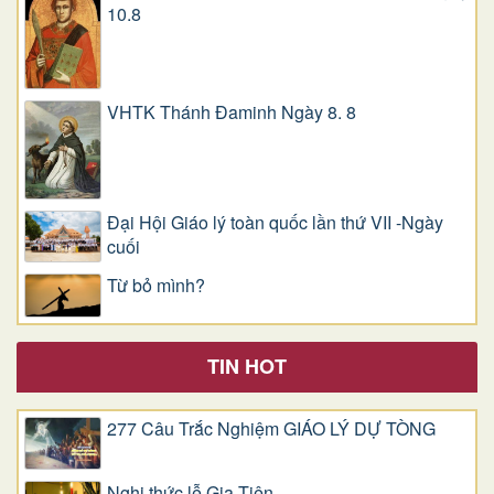
10.8
VHTK Thánh Đaminh Ngày 8. 8
Đại Hội Giáo lý toàn quốc lần thứ VII -Ngày
cuối
Từ bỏ mình?
TIN HOT
277 Câu Trắc Nghiệm GIÁO LÝ DỰ TÒNG
Nghi thức lễ Gia Tiên