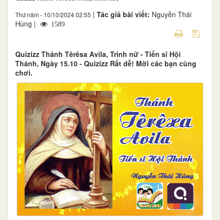
|
Tác giả bài viết:
Nguyễn Thái
Thứ năm - 10/10/2024 02:55
Hùng |
1589
Quizizz Thánh Têrêsa Avila, Trinh nữ - Tiến sĩ Hội
Thánh, Ngày 15.10 - Quizizz Rất dễ! Mời các bạn cùng
chơi.