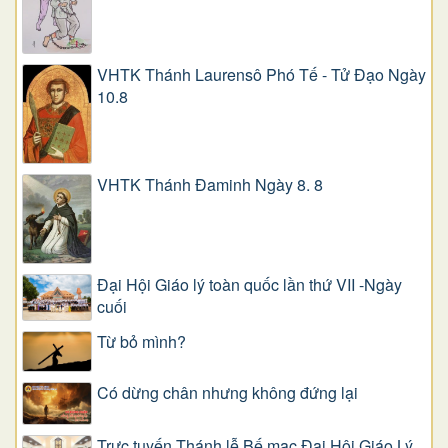
VHTK Thánh Laurensô Phó Tế - Tử Đạo Ngày
10.8
VHTK Thánh Đaminh Ngày 8. 8
Đại Hội Giáo lý toàn quốc lần thứ VII -Ngày
cuối
Từ bỏ mình?
Có dừng chân nhưng không đứng lại
Trực tuyến Thánh lễ Bế mạc Đại Hội Giáo Lý