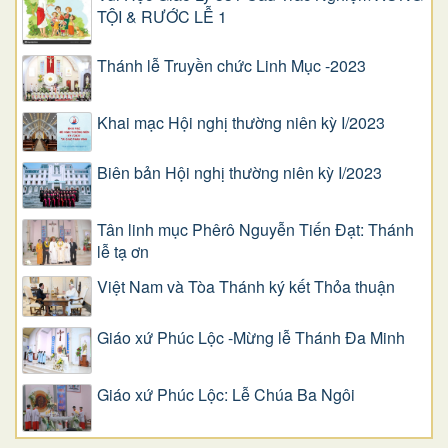
TỘI & RƯỚC LỄ 1
Thánh lễ Truyền chức Linh Mục -2023
Khai mạc Hội nghị thường niên kỳ I/2023
Biên bản Hội nghị thường niên kỳ I/2023
Tân linh mục Phêrô Nguyễn Tiến Đạt: Thánh
lễ tạ ơn
Việt Nam và Tòa Thánh ký kết Thỏa thuận
Giáo xứ Phúc Lộc -Mừng lễ Thánh Đa Minh
Giáo xứ Phúc Lộc: Lễ Chúa Ba Ngôi