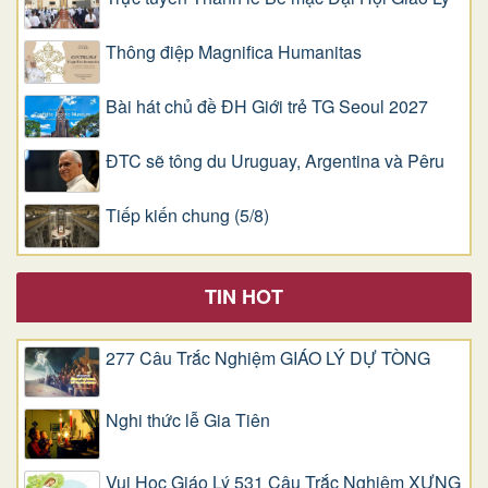
Thông điệp Magnifica Humanitas
Bài hát chủ đề ĐH Giới trẻ TG Seoul 2027
ĐTC sẽ tông du Uruguay, Argentina và Pêru
Tiếp kiến chung (5/8)
TIN HOT
277 Câu Trắc Nghiệm GIÁO LÝ DỰ TÒNG
Nghi thức lễ Gia Tiên
Vui Học Giáo Lý 531 Câu Trắc Nghiệm XƯNG