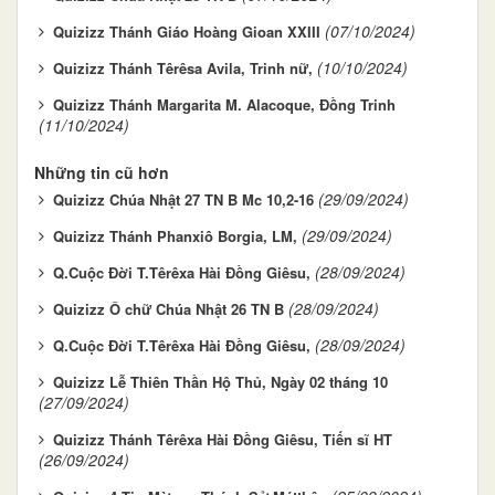
(07/10/2024)
Quizizz Thánh Giáo Hoàng Gioan XXIII
(10/10/2024)
Quizizz Thánh Têrêsa Avila, Trinh nữ,
Quizizz Thánh Margarita M. Alacoque, Ðồng Trinh
(11/10/2024)
Những tin cũ hơn
(29/09/2024)
Quizizz Chúa Nhật 27 TN B Mc 10,2-16
(29/09/2024)
Quizizz Thánh Phanxiô Borgia, LM,
(28/09/2024)
Q.Cuộc Đời T.Têrêxa Hài Ðồng Giêsu,
(28/09/2024)
Quizizz Ô chữ Chúa Nhật 26 TN B
(28/09/2024)
Q.Cuộc Đời T.Têrêxa Hài Ðồng Giêsu,
Quizizz Lễ Thiên Thần Hộ Thủ, Ngày 02 tháng 10
(27/09/2024)
Quizizz Thánh Têrêxa Hài Ðồng Giêsu, Tiến sĩ HT
(26/09/2024)