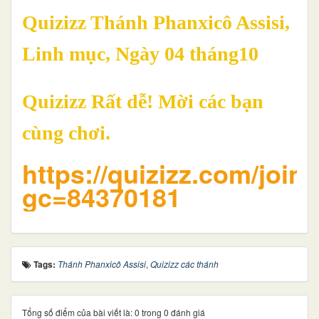
Quizizz Thánh Phanxicô Assisi,
Linh mục, Ngày 04 tháng10
Quizizz Rất dễ! Mời các bạn
cùng chơi.
https://quizizz.com/join
gc=84370181
Tags:
Thánh Phanxicô Assisi
,
Quizizz các thánh
Tổng số điểm của bài viết là: 0 trong 0 đánh giá