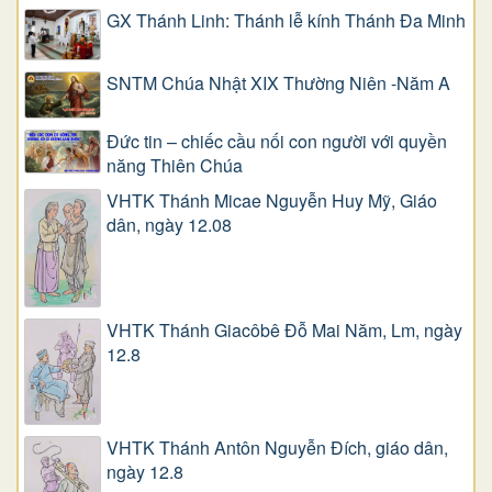
GX Thánh Linh: Thánh lễ kính Thánh Đa Minh
SNTM Chúa Nhật XIX Thường Niên -Năm A
Đức tin – chiếc cầu nối con người với quyền
năng Thiên Chúa
VHTK Thánh Micae Nguyễn Huy Mỹ, Giáo
dân, ngày 12.08
VHTK Thánh Giacôbê Ðỗ Mai Năm, Lm, ngày
12.8
VHTK Thánh Antôn Nguyễn Ðích, giáo dân,
ngày 12.8