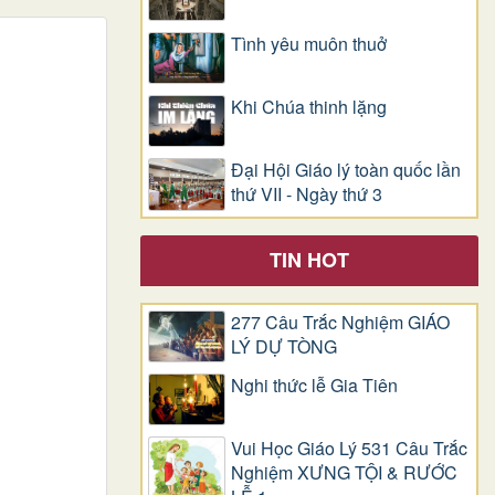
Tình yêu muôn thuở
Khi Chúa thinh lặng
Đại Hội Giáo lý toàn quốc lần
thứ VII - Ngày thứ 3
TIN HOT
277 Câu Trắc Nghiệm GIÁO
LÝ DỰ TÒNG
Nghi thức lễ Gia Tiên
Vui Học Giáo Lý 531 Câu Trắc
Nghiệm XƯNG TỘI & RƯỚC