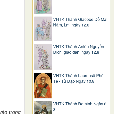
VHTK Thánh Giacôbê Ðỗ Mai
Năm, Lm, ngày 12.8
VHTK Thánh Antôn Nguyễn
Ðích, giáo dân, ngày 12.8
VHTK Thánh Laurensô Phó
Tế - Tử Đạo Ngày 10.8
VHTK Thánh Đaminh Ngày 8.
8
vào trong