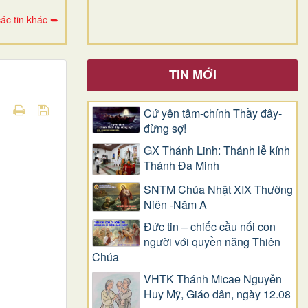
ác tin khác ➥
TIN MỚI
Cứ yên tâm-chính Thầy đây-
đừng sợ!
GX Thánh Linh: Thánh lễ kính
Thánh Đa Minh
SNTM Chúa Nhật XIX Thường
Niên -Năm A
Đức tin – chiếc cầu nối con
người với quyền năng Thiên
Chúa
VHTK Thánh Micae Nguyễn
Huy Mỹ, Giáo dân, ngày 12.08