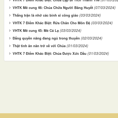
(07/03/2024)
VHTK ​​​​​​​Mê cung 46: Chúa Chữa Người Băng Huyết
(03/03/2024)
Thắng trận là nhờ các binh sĩ công giáo
(03/03/2024)
VHTK 7 Điểm Khác Biệt: Rửa Chân Cho Môn Đệ
(03/03/2024)
VHTK Mê cung 45: Mẻ Cá Lạ
(02/03/2024)
Đấng quyền năng đang ngủ trong thuyền
(01/03/2024)
Thật tình ăn năn trở về với Chúa
(01/03/2024)
VHTK 7 Điểm Khác Biệt: Chúa Được Xức Dầu