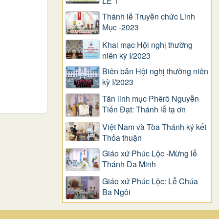
LỄ 1
Thánh lễ Truyền chức Linh
Mục -2023
Khai mạc Hội nghị thường
niên kỳ I/2023
Biên bản Hội nghị thường niên
kỳ I/2023
Tân linh mục Phêrô Nguyễn
Tiến Đạt: Thánh lễ tạ ơn
Việt Nam và Tòa Thánh ký kết
Thỏa thuận
Giáo xứ Phúc Lộc -Mừng lễ
Thánh Đa Minh
Giáo xứ Phúc Lộc: Lễ Chúa
Ba Ngôi