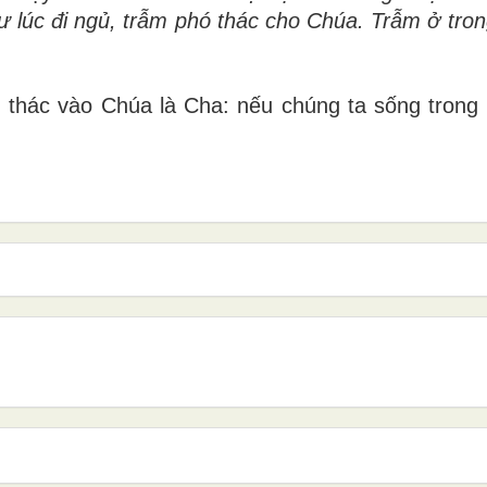
ư lúc đi ngủ, trẫm phó thác cho Chúa. Trẫm ở tron
n thác vào Chúa là Cha: nếu chúng ta sống trong