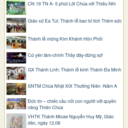
CN 19 TN A- 5 phút Lời Chúa với Thiếu Nhi
Giáo xứ Ea Tul: Thánh lễ ban bí tích Thêm sức
Thánh lễ mừng Kim Khánh Hôn Phối
Cứ yên tâm-chính Thầy đây-đừng sợ!
GX Thánh Linh: Thánh lễ kính Thánh Đa Minh
SNTM Chúa Nhật XIX Thường Niên -Năm A
Đức tin – chiếc cầu nối con người với quyền
năng Thiên Chúa
VHTK Thánh Micae Nguyễn Huy Mỹ, Giáo
dân, ngày 12.08