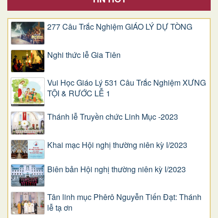
277 Câu Trắc Nghiệm GIÁO LÝ DỰ TÒNG
Nghi thức lễ Gia Tiên
Vui Học Giáo Lý 531 Câu Trắc Nghiệm XƯNG
TỘI & RƯỚC LỄ 1
Thánh lễ Truyền chức Linh Mục -2023
Khai mạc Hội nghị thường niên kỳ I/2023
Biên bản Hội nghị thường niên kỳ I/2023
Tân linh mục Phêrô Nguyễn Tiến Đạt: Thánh
lễ tạ ơn