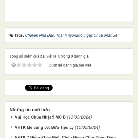
Tags:
Chuyện Nhà Đạo
,
Thánh Xyprianô
,
ngày Chúa phán xét
Tổng số điểm của bài viết là: 0 trong 0 đánh giá
Click để đánh giá bài viết
Những tin mới hơn
(13/03/2024)
Vui Học Chúa Nhật 5 MC B
(15/03/2024)
VHTK ​​​​​​​Mê cung 56: Bữa Tiệc Ly
VHTK 7 Điểm Khác Biệt: Chúa Giêsu Chịu Đóng Đinh