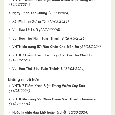
(15/03/2024)
(16/03/2024)
Ngày Phán Xét Chung
(17/03/2024)
Xét Mình và Xưng Tội
(20/03/2024)
Vui Học Lễ Lá B
(20/03/2024)
Vui Học Thứ Năm Tuần Thánh B
(21/03/2024)
VHTK Mê cung 57: Rửa Chân Cho Môn Đệ
VHTK 7 Điểm Khác Biệt: Lạy Cha, Xin Tha Cho Họ
(21/03/2024)
(21/03/2024)
Vui Học Thứ Sáu Tuần Thánh B
Những tin cũ hơn
VHTK 7 Điểm Khác Biệt: Trong Vườn Cây Dầu
(11/03/2024)
VHTK Mê cung 55: Chúa Giêsu Vào Thành Giêrusalem
(11/03/2024)
(10/03/2024)
Hoặc là chịu đau khổ hoặc là chết