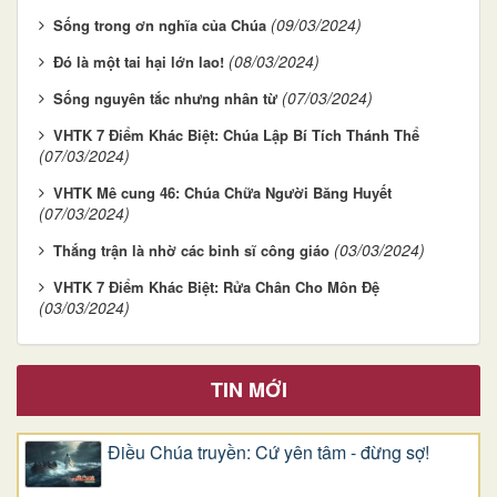
(09/03/2024)
Sống trong ơn nghĩa của Chúa
(08/03/2024)
Đó là một tai hại lớn lao!
(07/03/2024)
Sống nguyên tắc nhưng nhân từ
VHTK 7 Điểm Khác Biệt: Chúa Lập Bí Tích Thánh Thể
(07/03/2024)
VHTK ​​​​​​​Mê cung 46: Chúa Chữa Người Băng Huyết
(07/03/2024)
(03/03/2024)
Thắng trận là nhờ các binh sĩ công giáo
VHTK 7 Điểm Khác Biệt: Rửa Chân Cho Môn Đệ
(03/03/2024)
TIN MỚI
Điều Chúa truyền: Cứ yên tâm - đừng sợ!