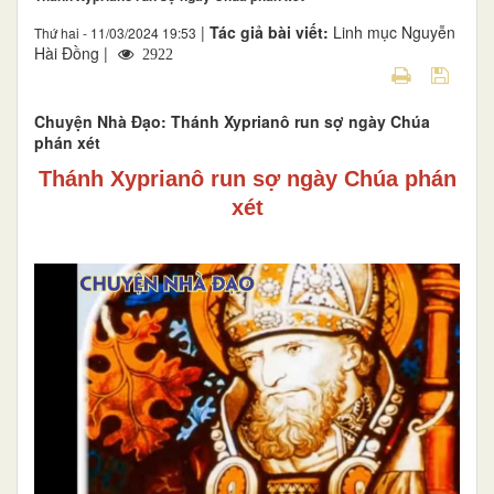
|
Tác giả bài viết:
Linh mục Nguyễn
Thứ hai - 11/03/2024 19:53
Hài Đồng |
2922
Chuyện Nhà Đạo: Thánh Xyprianô run sợ ngày Chúa
phán xét
Thánh Xyprianô run sợ ngày Chúa phán
xét