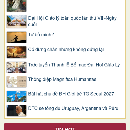
Đại Hội Giáo lý toàn quốc lần thứ VII -Ngày
cuối
Từ bỏ mình?
Có dừng chân nhưng không đứng lại
Trực tuyến Thánh lễ Bế mạc Đại Hội Giáo Lý
Thông điệp Magnifica Humanitas
Bài hát chủ đề ĐH Giới trẻ TG Seoul 2027
ĐTC sẽ tông du Uruguay, Argentina và Pêru
TIN HOT