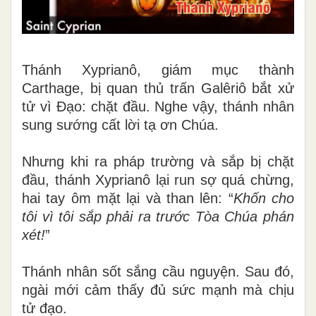
Thánh Xyprianô, giám mục thành
Carthage, bị quan thủ trấn Galêriô bắt xử
tử vì Đạo: chặt đầu. Nghe vậy, thánh nhân
sung sướng cất lời tạ ơn Chúa.
Nhưng khi ra pháp trường và sắp bị chặt
đầu, thánh Xyprianô lại run sợ quá chừng,
hai tay ôm mặt lại và than lên: “
Khốn cho
tôi vì tôi sắp phải ra trước Tòa Chúa phán
xét!
”
Thánh nhân sốt sắng cầu nguyện. Sau đó,
ngài mới cảm thấy đủ sức mạnh mà chịu
tử đạo.