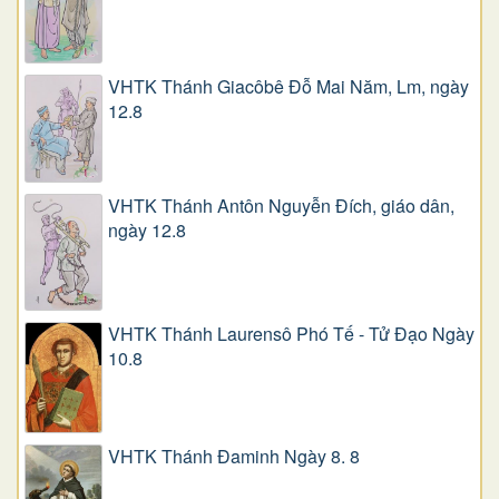
VHTK Thánh Giacôbê Ðỗ Mai Năm, Lm, ngày
12.8
VHTK Thánh Antôn Nguyễn Ðích, giáo dân,
ngày 12.8
VHTK Thánh Laurensô Phó Tế - Tử Đạo Ngày
10.8
VHTK Thánh Đaminh Ngày 8. 8