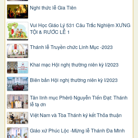
Nghi thức lễ Gia Tiên
Vui Học Giáo Lý 531 Câu Trắc Nghiệm XƯNG
TỘI & RƯỚC LỄ 1
Thánh lễ Truyền chức Linh Mục -2023
Khai mạc Hội nghị thường niên kỳ I/2023
Biên bản Hội nghị thường niên kỳ I/2023
Tân linh mục Phêrô Nguyễn Tiến Đạt: Thánh
lễ tạ ơn
Việt Nam và Tòa Thánh ký kết Thỏa thuận
Giáo xứ Phúc Lộc -Mừng lễ Thánh Đa Minh