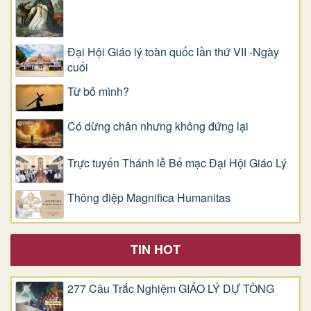
Đại Hội Giáo lý toàn quốc lần thứ VII -Ngày
cuối
Từ bỏ mình?
Có dừng chân nhưng không đứng lại
Trực tuyến Thánh lễ Bế mạc Đại Hội Giáo Lý
Thông điệp Magnifica Humanitas
TIN HOT
277 Câu Trắc Nghiệm GIÁO LÝ DỰ TÒNG