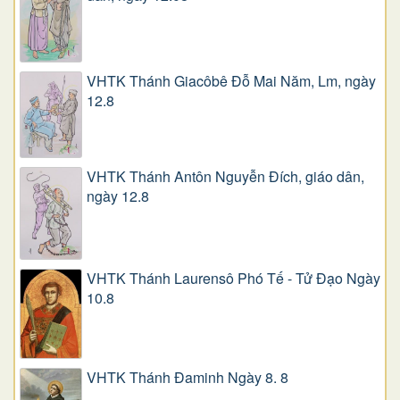
VHTK Thánh Giacôbê Ðỗ Mai Năm, Lm, ngày
12.8
VHTK Thánh Antôn Nguyễn Ðích, giáo dân,
ngày 12.8
VHTK Thánh Laurensô Phó Tế - Tử Đạo Ngày
10.8
VHTK Thánh Đaminh Ngày 8. 8