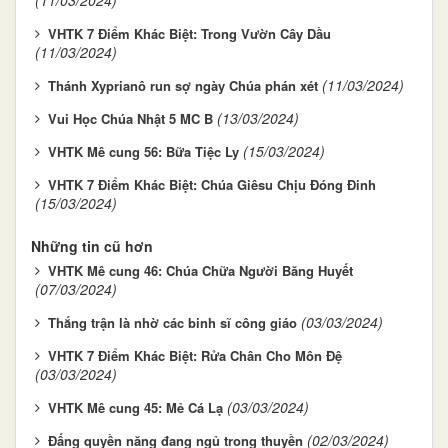
VHTK 7 Điểm Khác Biệt: Trong Vườn Cây Dầu
(11/03/2024)
(11/03/2024)
Thánh Xyprianô run sợ ngày Chúa phán xét
(13/03/2024)
Vui Học Chúa Nhật 5 MC B
(15/03/2024)
VHTK ​​​​​​​Mê cung 56: Bữa Tiệc Ly
VHTK 7 Điểm Khác Biệt: Chúa Giêsu Chịu Đóng Đinh
(15/03/2024)
Những tin cũ hơn
VHTK ​​​​​​​Mê cung 46: Chúa Chữa Người Băng Huyết
(07/03/2024)
(03/03/2024)
Thắng trận là nhờ các binh sĩ công giáo
VHTK 7 Điểm Khác Biệt: Rửa Chân Cho Môn Đệ
(03/03/2024)
(03/03/2024)
VHTK Mê cung 45: Mẻ Cá Lạ
(02/03/2024)
Đấng quyền năng đang ngủ trong thuyền