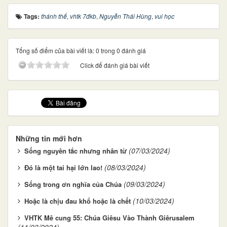
Tags:
thánh thể
,
vhtk 7đkb
,
Nguyễn Thái Hùng
,
vui học
Tổng số điểm của bài viết là: 0 trong 0 đánh giá
Click để đánh giá bài viết
Những tin mới hơn
(07/03/2024)
Sống nguyên tắc nhưng nhân từ
(08/03/2024)
Đó là một tai hại lớn lao!
(09/03/2024)
Sống trong ơn nghĩa của Chúa
(10/03/2024)
Hoặc là chịu đau khổ hoặc là chết
VHTK Mê cung 55: Chúa Giêsu Vào Thành Giêrusalem
(11/03/2024)