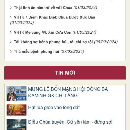
(01/03/2024)
Thật tình ăn năn trở về với Chúa
VHTK 7 Điểm Khác Biệt: Chúa Được Xức Dầu
(01/03/2024)
(01/03/2024)
VHTK Mê cung 44: Xin Cứu Con
(29/02/2024)
Tôi không sợ bệnh phung hủi, tôi chỉ sợ tội
(27/02/2024)
Thà mắc bệnh phung hủi
TIN MỚI
MỪNG LỄ BỔN MẠNG HỘI DÒNG BA
ĐAMINH GX CHI LĂNG
Hạt lúa gieo vào lòng đất
Điều Chúa truyền: Cứ yên tâm - đừng sợ!