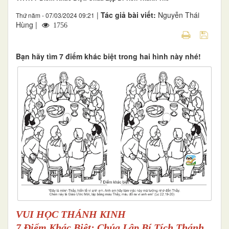
|
Tác giả bài viết:
Nguyễn Thái
Thứ năm - 07/03/2024 09:21
Hùng |
1756
Bạn hãy tìm 7 điểm khác biệt trong hai hình này nhé!
VUI HỌC THÁNH KINH
7 Điểm Khác Biệt: Chúa Lập Bí Tích Thánh