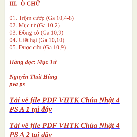
III. Ô CHỮ
01. Trộm cướp (Ga 10,4-8)
02. Mục tử (Ga 10,2)
03. Đồng cỏ (Ga 10,9)
04. Giết hại (Ga 10,10)
05. Được cứu (Ga 10,9)
Hàng dọc: Mục Tử
Nguyễn Thái Hùng
pva ps
Tải về file PDF VHTK Chúa Nhật 4
PS A 1 tại đây
Tải về file PDF VHTK Chúa Nhật 4
PS A 2 tại đây