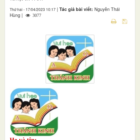
|
Tác giả bài viết:
Nguyễn Thái
Thứ hai - 17/04/2023 10:17
Hùng |
3077
Họ và tên: