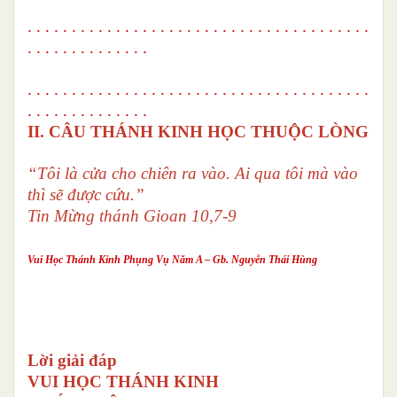
. . . . . . . . . . . . . . . . . . . . . . . . . . . . . . . . . . . . . . .
. . . . . . . . . . . . . .
. . . . . . . . . . . . . . . . . . . . . . . . . . . . . . . . . . . . . . .
. . . . . . . . . . . . . .
II
. CÂU THÁNH KINH HỌC THUỘC LÒNG
“Tôi là cửa cho chiên ra vào. Ai qua tôi mà vào
thì sẽ được cứu.”
Tin Mừng thánh Gioan 10,7-9
Vui Học Thánh Kinh Phụng Vụ Năm A – Gb. Nguyễn Thái Hùng
Lời giải đáp
VUI HỌC THÁNH KINH