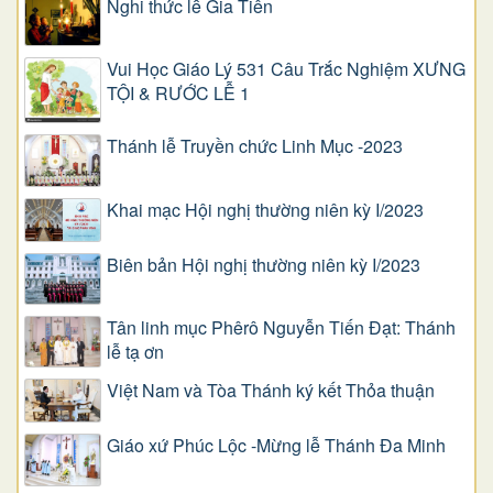
Nghi thức lễ Gia Tiên
Vui Học Giáo Lý 531 Câu Trắc Nghiệm XƯNG
TỘI & RƯỚC LỄ 1
Thánh lễ Truyền chức Linh Mục -2023
Khai mạc Hội nghị thường niên kỳ I/2023
Biên bản Hội nghị thường niên kỳ I/2023
Tân linh mục Phêrô Nguyễn Tiến Đạt: Thánh
lễ tạ ơn
Việt Nam và Tòa Thánh ký kết Thỏa thuận
Giáo xứ Phúc Lộc -Mừng lễ Thánh Đa Minh