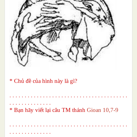
* Chủ đề của hình này là gì?
. . . . . . . . . . . . . . . . . . . . . . . . . . . . . . . . . . . . . . .
. . . . . . . . . . . . . .
* Bạn hãy viết lại câu TM thánh
Gioan 10,7-9
. . . . . . . . . . . . . . . . . . . . . . . . . . . . . . . . . . . . . . .
. . . . . . . . . . . . . .