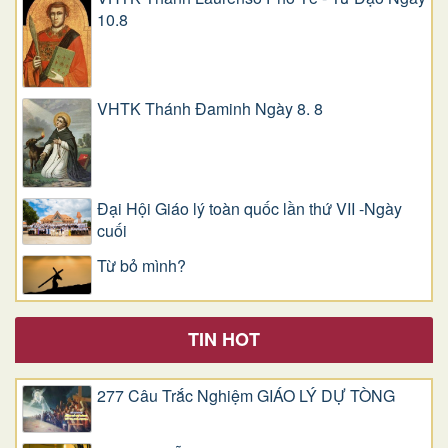
10.8
VHTK Thánh Đaminh Ngày 8. 8
Đại Hội Giáo lý toàn quốc lần thứ VII -Ngày
cuối
Từ bỏ mình?
TIN HOT
277 Câu Trắc Nghiệm GIÁO LÝ DỰ TÒNG