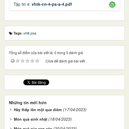
Tập tin 4:
vhtk-cn-4-ps-a-4.pdf
Tags:
vhtk psa
Tổng số điểm của bài viết là: 0 trong 0 đánh giá
Click để đánh giá bài viết
Những tin mới hơn
(17/04/2023)
Hãy thắp lên một que diêm
(18/04/2023)
Món quà sinh nhật
(20/04/2023)
Món quà của con cáo