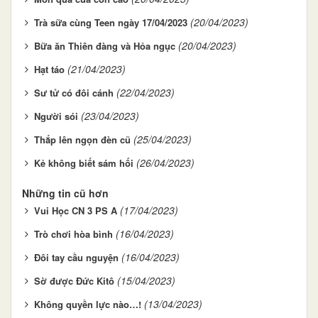
(20/04/2023)
Trà sữa cùng Teen ngày 17/04/2023
(20/04/2023)
Bữa ăn Thiên đàng và Hỏa ngục
(21/04/2023)
Hạt táo
(22/04/2023)
Sư tử có đôi cánh
(23/04/2023)
Người sói
(25/04/2023)
Thắp lên ngọn đèn cũ
(26/04/2023)
Kẻ không biết sám hối
Những tin cũ hơn
(17/04/2023)
Vui Học CN 3 PS A
(16/04/2023)
Trò chơi hòa bình
(16/04/2023)
Đôi tay cầu nguyện
(15/04/2023)
Sờ được Đức Kitô
(13/04/2023)
Không quyền lực nào…!