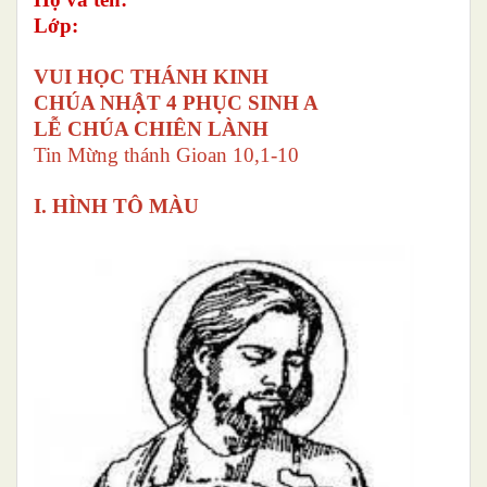
Lớp:
VUI HỌC THÁNH KINH
CHÚA NHẬT 4 PHỤC SINH A
LỄ CHÚA CHIÊN LÀNH
Tin Mừng thánh Gioan 10,1-10
I. HÌNH TÔ MÀU