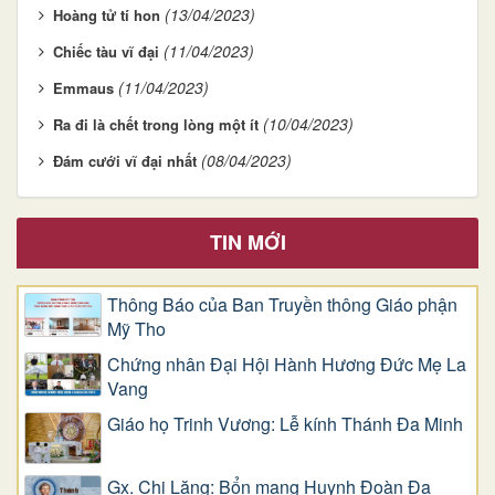
(13/04/2023)
Hoàng tử tí hon
(11/04/2023)
Chiếc tàu vĩ đại
(11/04/2023)
Emmaus
(10/04/2023)
Ra đi là chết trong lòng một ít
(08/04/2023)
Đám cưới vĩ đại nhất
TIN MỚI
Thông Báo của Ban Truyền thông Giáo phận
Mỹ Tho
Chứng nhân Đại Hội Hành Hương Đức Mẹ La
Vang
Giáo họ Trinh Vương: Lễ kính Thánh Đa Minh
Gx. Chi Lăng: Bổn mạng Huynh Đoàn Đa