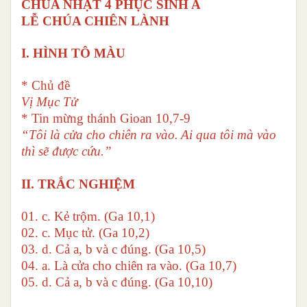
CHÚA NHẬT 4 PHỤC SINH A
LỄ CHÚA CHIÊN LÀNH
I. HÌNH TÔ MÀU
* Chủ đề
Vị Mục Tử
* Tin mừng thánh Gioan 10,7-9
“Tôi là cửa cho chiên ra vào.
Ai qua tôi mà vào
thì sẽ được cứu
.
”
II. TRẮC NGHIỆM
01. c. Kẻ trộm. (Ga 10,1)
02. c. Mục tử. (Ga 10,2)
03. d. Cả a, b và c đúng. (Ga 10,5)
04. a. Là cửa cho chiên ra vào. (Ga 10,7)
05. d. Cả a, b và c đúng. (Ga 10,10)