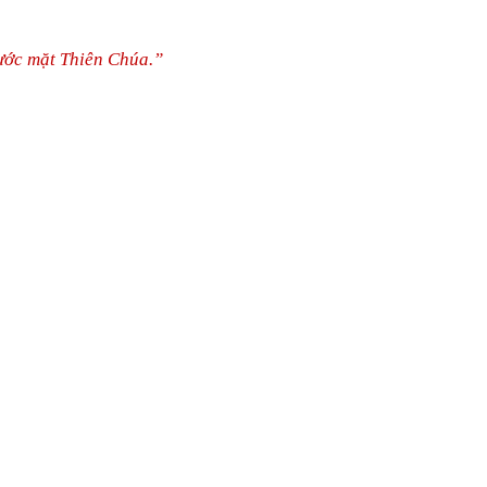
rước mặt Thiên Chúa.”