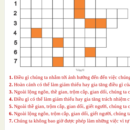
1.
Điều gì chúng ta nhắm tới ảnh hưởng đến đến việc chúng
2.
Hoàn cảnh có thể làm giảm thiểu hay gia tăng điều gì củ
3.
Ngoài lộng ngôn, thề gian, trộm cắp, gian dối, chúng ta
4.
Điều gì có thể làm giảm thiểu hay gia tăng trách nhiệm 
5.
Ngoài thề gian, trộm cắp, gian dối, giết người, chúng ta
6.
Ngoài lộng ngôn, trộm cắp, gian dối, giết người, chúng t
7.
Chúng ta không bao giờ được phép làm những việc vì tự 