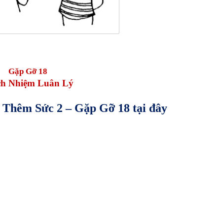
Gặp Gỡ 18
ch Nhiệm Luân Lý
ớp Thêm Sức
2
– Gặp Gỡ 18
tại đây