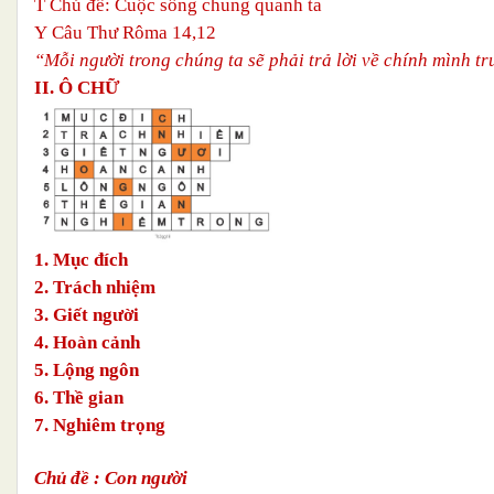
T
Chủ đề: Cuộc sống chung quanh ta
Y
Câu Thư Rôma 14,12
“Mỗi người trong chúng ta sẽ phải trả lời về chính mình t
II. Ô CHỮ
1. Mục đích
2. Trách nhiệm
3. Giết người
4. Hoàn cảnh
5. Lộng ngôn
6. Thề gian
7. Nghiêm trọng
Chủ đề : Con người