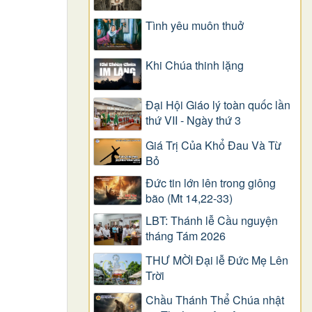
Tình yêu muôn thuở
Khi Chúa thinh lặng
Đại Hội Giáo lý toàn quốc lần
thứ VII - Ngày thứ 3
Giá Trị Của Khổ Ðau Và Từ
Bỏ
Đức tin lớn lên trong giông
bão (Mt 14,22-33)
LBT: Thánh lễ Cầu nguyện
tháng Tám 2026
THƯ MỜI Đại lễ Đức Mẹ Lên
Trời
Chầu Thánh Thể Chúa nhật