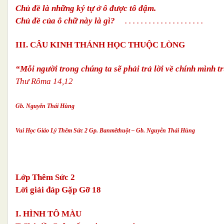
Chủ đề là những ký tự ở ô được tô đậm.
Chủ đề của ô chữ này là gì?
. . . . . . . . . . . . . . . . . . . .
III. CÂU KINH THÁNH HỌC THUỘC LÒNG
“Mỗi người trong chúng ta sẽ phải trả lời về chính mình 
Thư Rôma 14,12
Gb. Nguyễn Thái Hùng
Vui Học Giáo Lý Thêm Sức 2 Gp. Banmêthuột – Gb. Nguyễn Thái Hùng
Lớp Thêm Sức 2
Lời giải đáp Gặp Gỡ 18
I. HÌNH TÔ MÀU