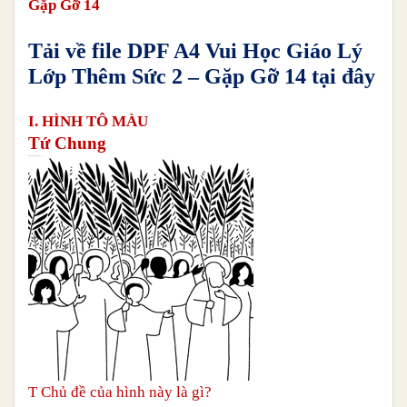
Gặp Gỡ 14
Tải về file DPF A4 Vui Học Giáo Lý
Lớp Thêm Sức
2
– Gặp Gỡ 14
tại đây
I. HÌNH TÔ MÀU
Tứ Chung
T
Chủ đề của hình này là gì?