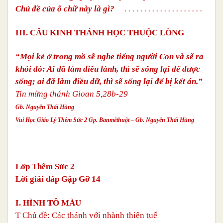
Chủ đề của ô chữ này là gì?
. . . . . . . . . . . . . . . . . . . .
III. CÂU KINH THÁNH HỌC THUỘC LÒNG
“Mọi kẻ ở trong mồ sẽ nghe tiếng người Con và sẽ ra
khỏi đó: Ai đã làm điều lành, thì sẽ sống lại để được
sống; ai đã làm điều dữ, thì sẽ sống lại để bị kết án.”
Tin mừng thánh Gioan 5,28b-29
Gb. Nguyễn Thái Hùng
Vui Học Giáo Lý Thêm Sức 2 Gp. Banmêthuột – Gb. Nguyễn Thái Hùng
Lớp Thêm Sức 2
Lời giải đáp Gặp Gỡ 14
I. HÌNH TÔ MÀU
T
Chủ đề: Các thánh với nhành thiên tuế