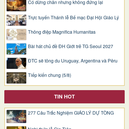
Có dừng chân nhưng không đứng lại
Trực tuyến Thánh lễ Bế mạc Đại Hội Giáo Lý
Thông điệp Magnifica Humanitas
Bài hát chủ đề ĐH Giới trẻ TG Seoul 2027
ĐTC sẽ tông du Uruguay, Argentina và Pêru
Tiếp kiến chung (5/8)
TIN HOT
277 Câu Trắc Nghiệm GIÁO LÝ DỰ TÒNG