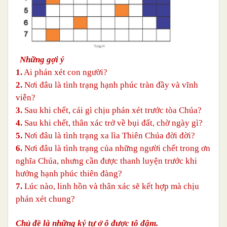
Những gợi ý
1.
Ai phán xét con người?
2.
Nơi đâu là tình trạng hạnh phúc tràn đầy và vĩnh
viễn?
3.
Sau khi chết, cái gì chịu phán xét trước tòa Chúa?
4.
Sau khi chết, thân xác trở về bụi đất, chờ ngày gì?
5.
Nơi đâu là tình trạng xa lìa Thiên Chúa đời đời?
6.
Nơi đâu là tình trạng của những người chết trong ơn
nghĩa Chúa, nhưng cần được thanh luyện trước khi
hưởng hạnh phúc thiên đàng?
7.
Lúc nào, linh hồn và thân xác sẽ kết hợp mà chịu
phán xét chung?
Chủ đề là những ký tự ở ô được tô đậm.