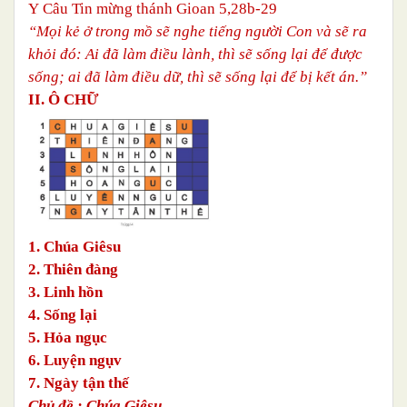
Y
Câu Tin mừng
thánh Gioan 5,28b-29
“Mọi kẻ ở trong mồ sẽ nghe tiếng người Con và sẽ ra
khỏi đó: Ai đã làm điều lành, thì sẽ sống lại để được
sống; ai đã làm điều dữ, thì sẽ sống lại để bị kết án.”
II. Ô CHỮ
1. Chúa Giêsu
2. Thiên đàng
3. Linh hồn
4. Sống lại
5. Hỏa ngục
6. Luyện ngụv
7. Ngày tận thế
Chủ đề : Chúa Giêsu