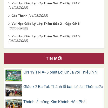
Vui Học Giáo Lý Lớp Thêm Sức 2 – Gặp Gỡ 7
(11/03/2022)
(11/03/2022)
Các Thánh
Vui Học Giáo Lý Lớp Thêm Sức 2 – Gặp Gỡ 6
(08/03/2022)
Vui Học Giáo Lý Lớp Thêm Sức 2 – Gặp Gỡ 5
(08/03/2022)
TIN MỚI
CN 19 TN A- 5 phút Lời Chúa với Thiếu Nhi
Giáo xứ Ea Tul: Thánh lễ ban bí tích Thêm sức
Thánh lễ mừng Kim Khánh Hôn Phối