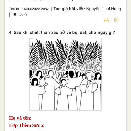
|
Tác giả bài viết:
Nguyễn Thái Hùng
Thứ tư - 16/03/2022 20:41
|
3079
4. Sau khi chết, thân xác trở về bụi đất, chờ ngày gì?
Họ và tên:
Lớp Thêm Sức 2