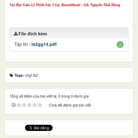
Vui Học Giáo Lý Thêm Sức 2 Gp. Banmêthuột – Gb. Nguyễn Thái Hùng
File đính kèm
Tập tin :
ts2gg14.pdf
Tags:
vhgl ts2
Tổng số điểm của bài viết là: 0 trong 0 đánh giá
Click để đánh giá bài viết