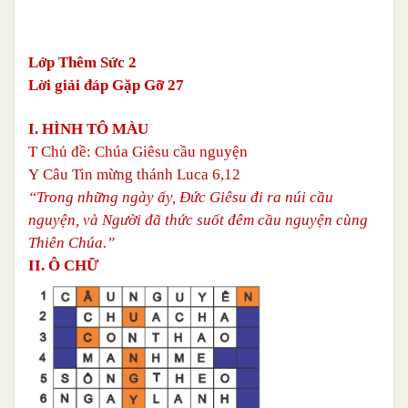
Lớp Thêm Sức 2
Lời giải đáp Gặp Gỡ 27
I. HÌNH TÔ MÀU
T
Chủ đề: Chúa Giêsu cầu nguyện
Y
Câu Tin mừng thánh Luca 6,12
“Trong những ngày ấy, Đức Giêsu đi ra núi cầu
nguyện, và Người đã thức suốt đêm cầu nguyện cùng
Thiên Chúa.”
II. Ô CHỮ