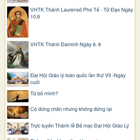
VHTK Thánh Laurensô Phó Tế - Tử Đạo Ngày
10.8
VHTK Thánh Đaminh Ngày 8. 8
Đại Hội Giáo lý toàn quốc lần thứ VII -Ngày
cuối
Từ bỏ mình?
Có dừng chân nhưng không đứng lại
Trực tuyến Thánh lễ Bế mạc Đại Hội Giáo Lý