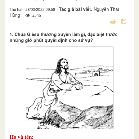
|
Tác giả bài viết:
Nguyễn Thái
Thứ hai - 28/03/2022 09:58
Hùng |
2346
1. Chúa Giêsu thường xuyên làm gì, đặc biệt trước
những giờ phút quyết định cho sứ vụ?
Họ và tên: