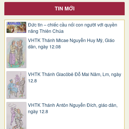
TIN MỚI
Đức tin – chiếc cầu nối con người với quyền
năng Thiên Chúa
VHTK Thánh Micae Nguyễn Huy Mỹ, Giáo
dân, ngày 12.08
VHTK Thánh Giacôbê Ðỗ Mai Năm, Lm, ngày
12.8
VHTK Thánh Antôn Nguyễn Ðích, giáo dân,
ngày 12.8