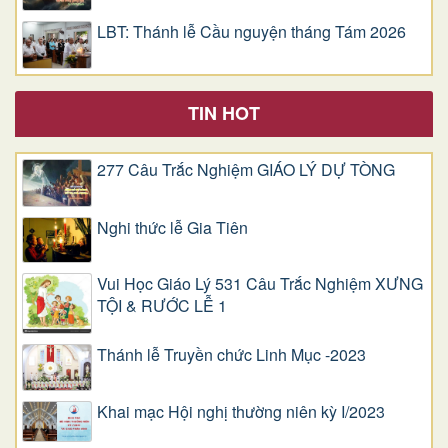
LBT: Thánh lễ Cầu nguyện tháng Tám 2026
TIN HOT
277 Câu Trắc Nghiệm GIÁO LÝ DỰ TÒNG
Nghi thức lễ Gia Tiên
Vui Học Giáo Lý 531 Câu Trắc Nghiệm XƯNG
TỘI & RƯỚC LỄ 1
Thánh lễ Truyền chức Linh Mục -2023
Khai mạc Hội nghị thường niên kỳ I/2023