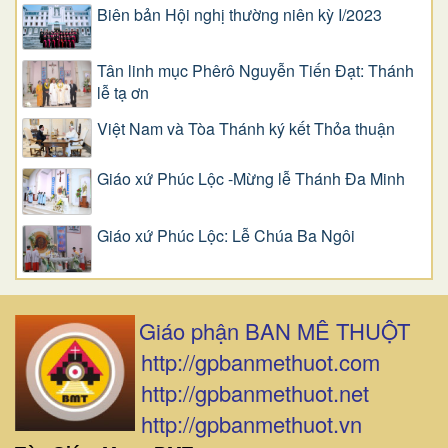
Biên bản Hội nghị thường niên kỳ I/2023
Tân linh mục Phêrô Nguyễn Tiến Đạt: Thánh
lễ tạ ơn
Việt Nam và Tòa Thánh ký kết Thỏa thuận
Giáo xứ Phúc Lộc -Mừng lễ Thánh Đa Minh
Giáo xứ Phúc Lộc: Lễ Chúa Ba Ngôi
Giáo phận BAN MÊ THUỘT
http://gpbanmethuot.com
http://gpbanmethuot.net
http://gpbanmethuot.vn