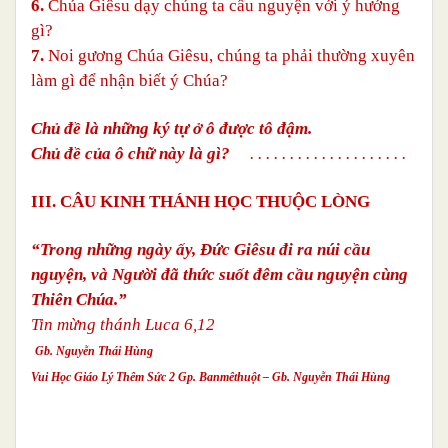
6.
Chúa Giêsu dạy chúng ta cầu nguyện với ý hướng
gì?
7.
Noi gương Chúa Giêsu, chúng ta phải thường xuyên
làm gì để nhận biết ý Chúa?
Chủ đề là những ký tự ở ô được tô đậm.
Chủ đề của ô chữ này là gì?
. . . . . . . . . . . . . . . . . . . .
III. CÂU KINH THÁNH HỌC THUỘC LÒNG
“Trong những ngày ấy, Đức Giêsu đi ra núi cầu
nguyện, và Người đã thức suốt đêm cầu nguyện cùng
Thiên Chúa.”
Tin mừng thánh Luca 6,12
Gb. Nguyễn Thái Hùng
Vui Học Giáo Lý Thêm Sức 2 Gp. Banmêthuột – Gb. Nguyễn Thái Hùng