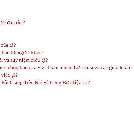
gười đau ốm?
 của ai?
 tâm tới người khác?
i và suy niệm điều gì?
yện lương tâm qua việc thấm nhuần Lời Chúa và các giáo huấn c
việc gì?
 Bài Giảng Trên Núi và trong Bữa Tiệc Ly?