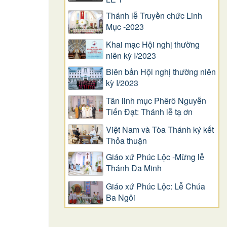
Thánh lễ Truyền chức Linh
Mục -2023
Khai mạc Hội nghị thường
niên kỳ I/2023
Biên bản Hội nghị thường niên
kỳ I/2023
Tân linh mục Phêrô Nguyễn
Tiến Đạt: Thánh lễ tạ ơn
Việt Nam và Tòa Thánh ký kết
Thỏa thuận
Giáo xứ Phúc Lộc -Mừng lễ
Thánh Đa Minh
Giáo xứ Phúc Lộc: Lễ Chúa
Ba Ngôi