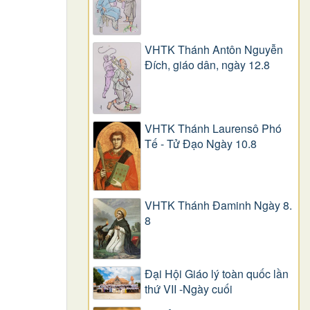
VHTK Thánh Antôn Nguyễn
Ðích, giáo dân, ngày 12.8
VHTK Thánh Laurensô Phó
Tế - Tử Đạo Ngày 10.8
VHTK Thánh Đaminh Ngày 8.
8
Đại Hội Giáo lý toàn quốc lần
thứ VII -Ngày cuối