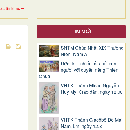
ác tin khác ➥
TIN MỚI
SNTM Chúa Nhật XIX Thường
Niên -Năm A
Đức tin – chiếc cầu nối con
người với quyền năng Thiên
Chúa
VHTK Thánh Micae Nguyễn
Huy Mỹ, Giáo dân, ngày 12.08
VHTK Thánh Giacôbê Ðỗ Mai
Năm, Lm, ngày 12.8