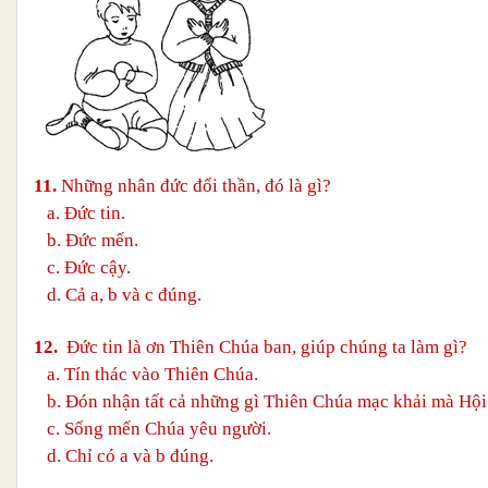
11.
Những nhân đức đối thần, đó là gì?
a. Đức tin.
b. Đức mến.
c. Đức cậy.
d. Cả a, b và c đúng.
12.
Đức tin là ơn Thiên Chúa ban, giúp chúng ta làm gì?
a. Tín thác vào Thiên Chúa.
b. Đón nhận tất cả những gì Thiên Chúa mạc khải mà Hội 
c. Sống mến Chúa yêu người.
d. Chỉ có a và b đúng
.