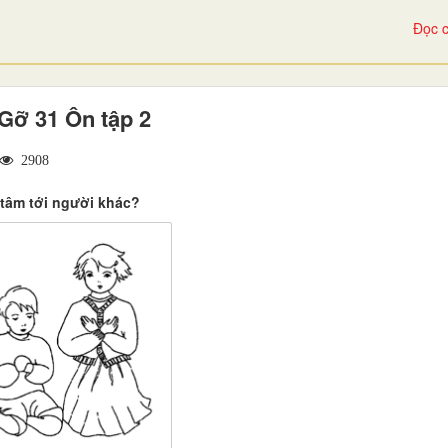
Đọc c
Gỡ 31 Ôn tập 2
2908
 tâm tới người khác?