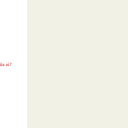
ủa ai?