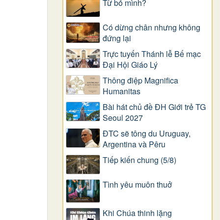
Từ bỏ mình?
Có dừng chân nhưng không
đứng lại
Trực tuyến Thánh lễ Bế mạc
Đại Hội Giáo Lý
Thông điệp Magnifica
Humanitas
Bài hát chủ đề ĐH Giới trẻ TG
Seoul 2027
ĐTC sẽ tông du Uruguay,
Argentina và Pêru
Tiếp kiến chung (5/8)
Tình yêu muôn thuở
Khi Chúa thinh lặng