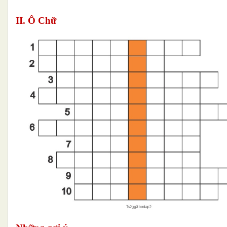
II. Ô Chữ