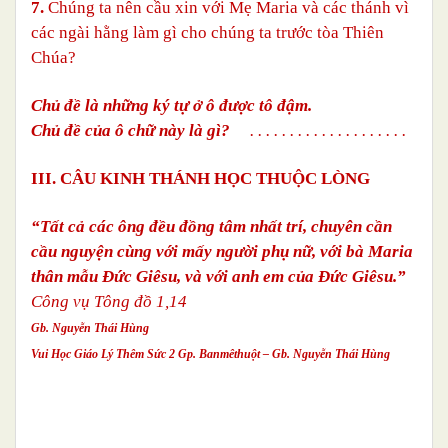
7.
Chúng ta nên cầu xin với Mẹ Maria và các thánh vì
các ngài hằng làm gì cho chúng ta trước tòa Thiên
Chúa?
Chủ đề là những ký tự ở ô được tô đậm.
Chủ đề của ô chữ này là gì?
. . . . . . . . . . . . . . . . . . . .
III. CÂU KINH THÁNH HỌC THUỘC LÒNG
“Tất cả các ông đều đồng tâm nhất trí, chuyên cần
cầu nguyện cùng với mấy người phụ nữ, với bà Maria
thân mẫu Đức Giêsu, và với anh em của Đức Giêsu.”
Công vụ Tông đồ 1,14
Gb. Nguyễn Thái Hùng
Vui Học Giáo Lý Thêm Sức 2 Gp. Banmêthuột – Gb. Nguyễn Thái Hùng