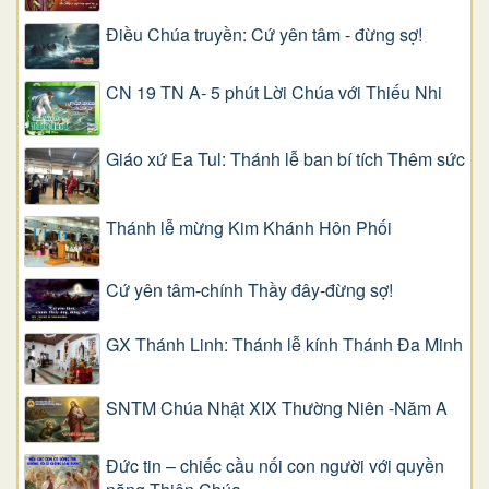
Điều Chúa truyền: Cứ yên tâm - đừng sợ!
CN 19 TN A- 5 phút Lời Chúa với Thiếu Nhi
Giáo xứ Ea Tul: Thánh lễ ban bí tích Thêm sức
Thánh lễ mừng Kim Khánh Hôn Phối
Cứ yên tâm-chính Thầy đây-đừng sợ!
GX Thánh Linh: Thánh lễ kính Thánh Đa Minh
SNTM Chúa Nhật XIX Thường Niên -Năm A
Đức tin – chiếc cầu nối con người với quyền