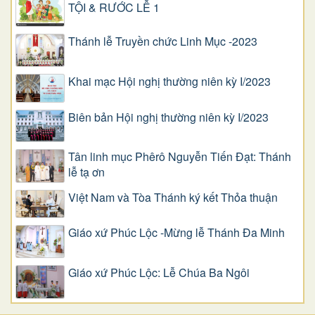
TỘI & RƯỚC LỄ 1
Thánh lễ Truyền chức Linh Mục -2023
Khai mạc Hội nghị thường niên kỳ I/2023
Biên bản Hội nghị thường niên kỳ I/2023
Tân linh mục Phêrô Nguyễn Tiến Đạt: Thánh
lễ tạ ơn
Việt Nam và Tòa Thánh ký kết Thỏa thuận
Giáo xứ Phúc Lộc -Mừng lễ Thánh Đa Minh
Giáo xứ Phúc Lộc: Lễ Chúa Ba Ngôi