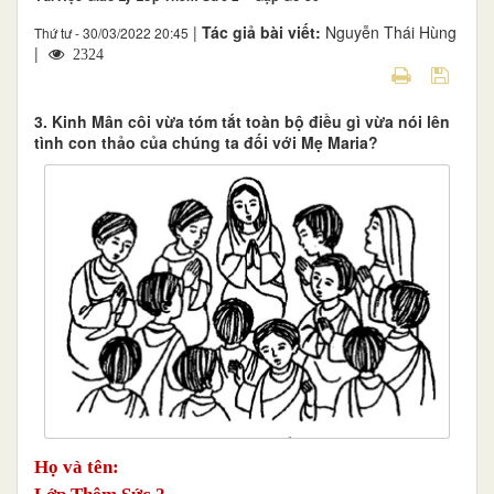
|
Tác giả bài viết:
Nguyễn Thái Hùng
Thứ tư - 30/03/2022 20:45
|
2324
3. Kinh Mân côi vừa tóm tắt toàn bộ điều gì vừa nói lên
tình con thảo của chúng ta đối với Mẹ Maria?
Họ và tên: