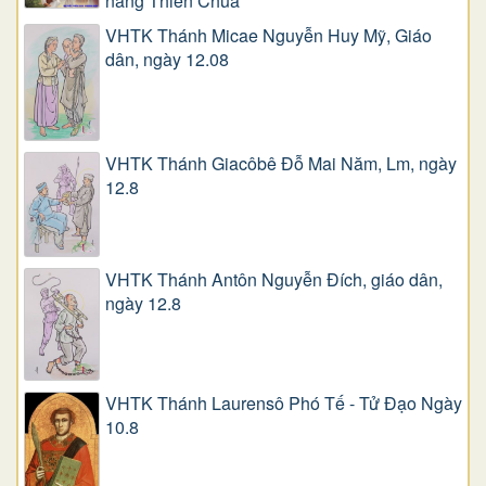
năng Thiên Chúa
VHTK Thánh Micae Nguyễn Huy Mỹ, Giáo
dân, ngày 12.08
VHTK Thánh Giacôbê Ðỗ Mai Năm, Lm, ngày
12.8
VHTK Thánh Antôn Nguyễn Ðích, giáo dân,
ngày 12.8
VHTK Thánh Laurensô Phó Tế - Tử Đạo Ngày
10.8