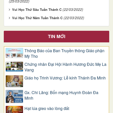
(25/03/2022)
(22/03/2022)
Vui Học Thứ Sâu Tuần Thánh C
(22/03/2022)
Vui Học Thứ Năm Tuần Thánh C
TIN MỚI
Thông Báo của Ban Truyền thông Giáo phận
Mỹ Tho
Chứng nhân Đại Hội Hành Hương Đức Mẹ La
Vang
Giáo họ Trinh Vương: Lễ kính Thánh Đa Minh
Gx. Chi Lăng: Bổn mạng Huynh Đoàn Đa
Minh
Hạt lúa gieo vào lòng đất