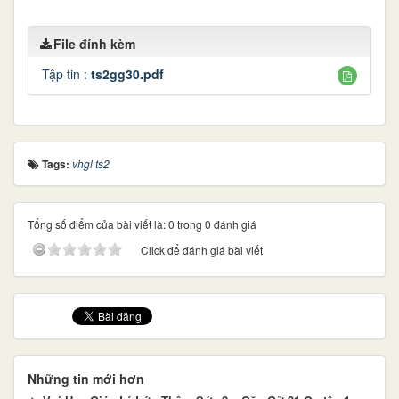
File đính kèm
Tập tin :
ts2gg30.pdf
Tags:
vhgl ts2
Tổng số điểm của bài viết là: 0 trong 0 đánh giá
Click để đánh giá bài viết
Những tin mới hơn