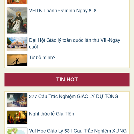
VHTK Thánh Đaminh Ngày 8. 8
Đại Hội Giáo lý toàn quốc lần thứ VII -Ngày
cuối
Từ bỏ mình?
TIN HOT
277 Câu Trắc Nghiệm GIÁO LÝ DỰ TÒNG
Nghi thức lễ Gia Tiên
Vui Học Giáo Lý 531 Câu Trắc Nghiệm XƯNG