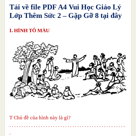
Tải về file PDF A4 Vui Học Giáo Lý
Lớp Thêm Sức
2
– Gặp Gỡ 8
tại đây
I. HÌNH TÔ MÀU
T
Chủ đề của hình này là gì?
. . . . . . . . . . . . . . . . . . . . . . . . . . . . . . . . . . . . . . . . . . . . . . . .
.