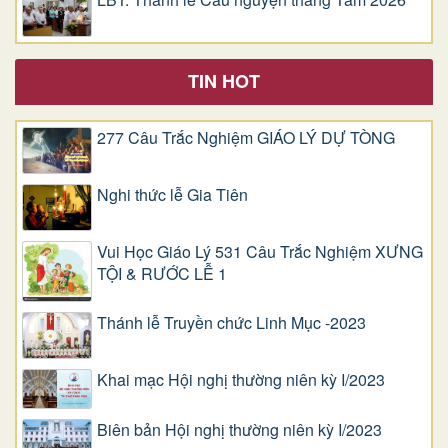
TIN HOT
277 Câu Trắc Nghiệm GIÁO LÝ DỰ TÒNG
Nghi thức lễ Gia Tiên
Vui Học Giáo Lý 531 Câu Trắc Nghiệm XƯNG
TỘI & RƯỚC LỄ 1
Thánh lễ Truyền chức Linh Mục -2023
Khai mạc Hội nghị thường niên kỳ I/2023
Biên bản Hội nghị thường niên kỳ I/2023