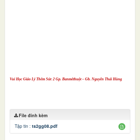
Vui Học Giáo Lý Thêm Sức 2 Gp. Banmêthuột – Gb. Nguyễn Thái Hùng
File đính kèm
Tập tin :
ts2gg08.pdf