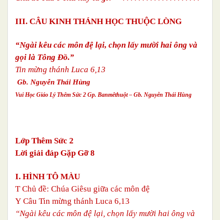
III. CÂU KINH THÁNH HỌC THUỘC LÒNG
“Ngài kêu các môn đệ lại, chọn lấy mười hai ông và
gọi là Tông Đồ.”
Tin mừng thánh Luca 6,13
Gb. Nguyễn Thái Hùng
Vui Học Giáo Lý Thêm Sức 2 Gp. Banmêthuột – Gb. Nguyễn Thái Hùng
Lớp Thêm Sức 2
Lời giải đáp Gặp Gỡ 8
I. HÌNH TÔ MÀU
T
Chủ đề: Chúa Giêsu giữa các môn đệ
Y
Câu Tin mừng thánh Luca 6,13
“Ngài kêu các môn đệ lại, chọn lấy mười hai ông và