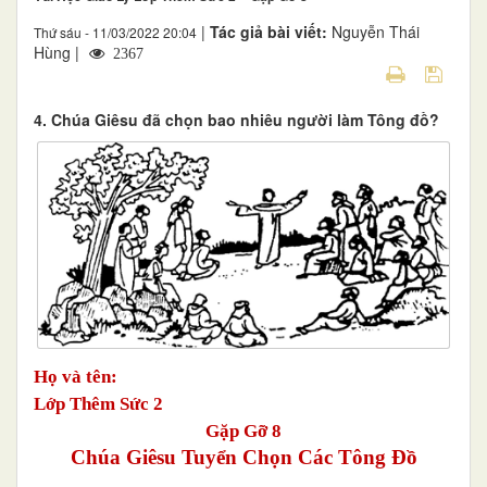
|
Tác giả bài viết:
Nguyễn Thái
Thứ sáu - 11/03/2022 20:04
Hùng |
2367
4. Chúa Giêsu đã chọn bao nhiêu người làm Tông đồ?
Họ và tên:
Lớp Thêm Sức 2
Gặp Gỡ 8
Chúa Giêsu Tuyển Chọn Các Tông Đồ