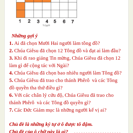
Những gợi ý
1.
Ai đã chọn Mười Hai người làm tông đồ?
2.
Chúa Giêsu đã chọn 12 Tông đồ và đạt ai làm đầu?
3.
Khi đi rao giảng Tin mừng, Chúa Giêsu đã chọn 12
làm gì để cộng tác với Ngài?
4.
Chúa Giêsu đã chọn bao nhiêu người làm Tông đồ?
5.
Chúa Giêsu đã trao cho thánh Phêrô và các Tông
đồ quyền tha thứ điều gì?
6.
Với các chân lý cứu độ, Chúa Giêsu đã trao cho
thánh Phêrô và các Tông đồ quyền gì?
7.
Các Đức Giám mục là những người kế vị ai?
Chủ đề là những ký tự ở ô được tô đậm.
Chủ đề của ô chữ này là gì?
. . . . . . . . . . . . . . . . . . . .