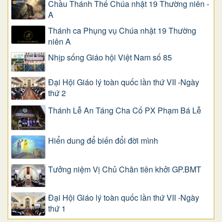
Chầu Thánh Thể Chúa nhật 19 Thường niên -
A
Thánh ca Phụng vụ Chúa nhật 19 Thường
niên A
Nhịp sống Giáo hội Việt Nam số 85
Đại Hội Giáo lý toàn quốc lần thứ VII -Ngày
thứ 2
Thánh Lễ An Táng Cha Cố PX Phạm Bá Lễ
Hiển dung để biến đổi đời mình
Tưởng niệm Vị Chủ Chăn tiên khởi GP.BMT
Đại Hội Giáo lý toàn quốc lần thứ VII -Ngày
thứ 1