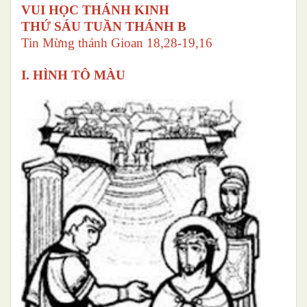
VUI HỌC THÁNH KINH
THỨ SÁU TUẦN THÁNH B
Tin Mừng thánh Gioan 18,28-19,16
I. HÌNH TÔ MÀU