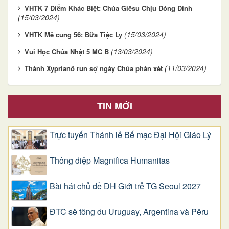
VHTK 7 Điểm Khác Biệt: Chúa Giêsu Chịu Đóng Đinh
(15/03/2024)
(15/03/2024)
VHTK ​​​​​​​Mê cung 56: Bữa Tiệc Ly
(13/03/2024)
Vui Học Chúa Nhật 5 MC B
(11/03/2024)
Thánh Xyprianô run sợ ngày Chúa phán xét
TIN MỚI
Trực tuyến Thánh lễ Bế mạc Đại Hội Giáo Lý
Thông điệp Magnifica Humanitas
Bài hát chủ đề ĐH Giới trẻ TG Seoul 2027
ĐTC sẽ tông du Uruguay, Argentina và Pêru