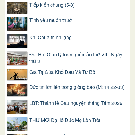
Tiếp kiến chung (5/8)
Tình yêu muôn thuở
Khi Chúa thinh lặng
Đại Hội Giáo lý toàn quốc lần thứ VII - Ngày
thứ 3
Giá Trị Của Khổ Ðau Và Từ Bỏ
Đức tin lớn lên trong giông bão (Mt 14,22-33)
LBT: Thánh lễ Cầu nguyện tháng Tám 2026
THƯ MỜI Đại lễ Đức Mẹ Lên Trời