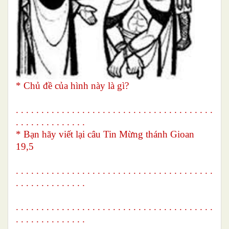
* Chủ đề của hình này là gì?
. . . . . . . . . . . . . . . . . . . . . . . . . . . . . . . . . . . . . . .
. . . . . . . . . . . . . .
* Bạn hãy viết lại câu Tin Mừng thánh Gioan
19,5
. . . . . . . . . . . . . . . . . . . . . . . . . . . . . . . . . . . . . . .
. . . . . . . . . . . . . .
. . . . . . . . . . . . . . . . . . . . . . . . . . . . . . . . . . . . . . .
. . . . . . . . . . . . . .