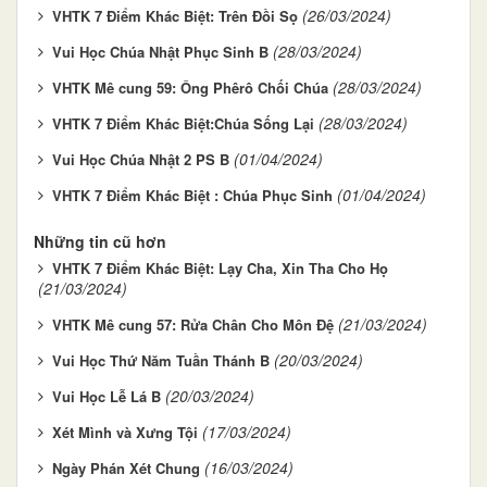
(26/03/2024)
VHTK 7 Điểm Khác Biệt: Trên Đồi Sọ
(28/03/2024)
Vui Học Chúa Nhật Phục Sinh B
(28/03/2024)
VHTK Mê cung 59: Ông Phêrô Chối Chúa
(28/03/2024)
VHTK 7 Điểm Khác Biệt:Chúa Sống Lại
(01/04/2024)
Vui Học Chúa Nhật 2 PS B
(01/04/2024)
VHTK 7 Điểm Khác Biệt : Chúa Phục Sinh
Những tin cũ hơn
VHTK 7 Điểm Khác Biệt: Lạy Cha, Xin Tha Cho Họ
(21/03/2024)
(21/03/2024)
VHTK Mê cung 57: Rửa Chân Cho Môn Đệ
(20/03/2024)
Vui Học Thứ Năm Tuần Thánh B
(20/03/2024)
Vui Học Lễ Lá B
(17/03/2024)
Xét Mình và Xưng Tội
(16/03/2024)
Ngày Phán Xét Chung