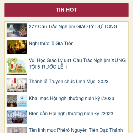
TIN HOT
277 Câu Trắc Nghiệm GIÁO LÝ DỰ TÒNG
Nghi thức lễ Gia Tiên
Vui Học Giáo Lý 531 Câu Trắc Nghiệm XƯNG
TỘI & RƯỚC LỄ 1
Thánh lễ Truyền chức Linh Mục -2023
Khai mạc Hội nghị thường niên kỳ I/2023
Biên bản Hội nghị thường niên kỳ I/2023
Tân linh mục Phêrô Nguyễn Tiến Đạt: Thánh