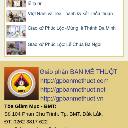
lễ tạ ơn
Việt Nam và Tòa Thánh ký kết Thỏa thuận
Giáo xứ Phúc Lộc -Mừng lễ Thánh Đa Minh
Giáo xứ Phúc Lộc: Lễ Chúa Ba Ngôi
Giáo phận BAN MÊ THUỘT
http://gpbanmethuot.com
http://gpbanmethuot.net
http://gpbanmethuot.vn
Tòa Giám Mục - BMT:
Số 104 Phan Chu Trinh, Tp. BMT, Đắk Lắk.
ĐT: 0262 3817 622