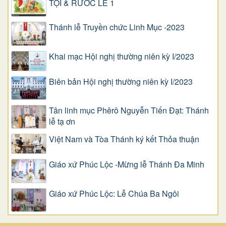
TỘI & RƯỚC LỄ 1
Thánh lễ Truyền chức Linh Mục -2023
Khai mạc Hội nghị thường niên kỳ I/2023
Biên bản Hội nghị thường niên kỳ I/2023
Tân linh mục Phêrô Nguyễn Tiến Đạt: Thánh
lễ tạ ơn
Việt Nam và Tòa Thánh ký kết Thỏa thuận
Giáo xứ Phúc Lộc -Mừng lễ Thánh Đa Minh
Giáo xứ Phúc Lộc: Lễ Chúa Ba Ngôi