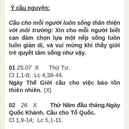
Ý cầu nguyện:
Cầu cho mỗi người luôn sống thân thiện
với môi trường:
Xin cho mỗi người biết
can đảm chọn lựa một nếp sống luôn
luôn giản dị, và vui mừng khi thấy giới
trẻ quyết tâm sống như vậy.
01
25.07
X Thứ Tư.
Cl 1,1-8; Lc 4,38-44
.
Ngày Thế Giới cầu cho việc bảo tồn
thiên nhiên.
(X)
02
26
X
Thứ
Năm đầu tháng.Ngày
Quốc Khánh. Cầu cho Tổ Quốc.
Cl 1,9-14; Lc 5,1-11.