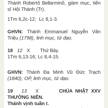
Thánh Robertô Bellarminô, giám mục, tiến
sĩ Hội Thánh (Tr).
1Tm 6,2c-12; Lc 8,1-3.
GHVN:
Thánh Emmanuel Nguyễn Văn
Triệu
(1798),
linh mục, tử đạo.
18
12
X
Thứ
Bảy
.
1Tm 6,13-16; Lc 8,4-15.
GHVN:
Thánh Đa Minh Vũ Đức Trạch
(1840), OP, linh mục, tử đạo.
19
13
X
CHÚA NHẬT
XXV
THƯỜNG NIÊN.
Thánh vịnh tuần I.