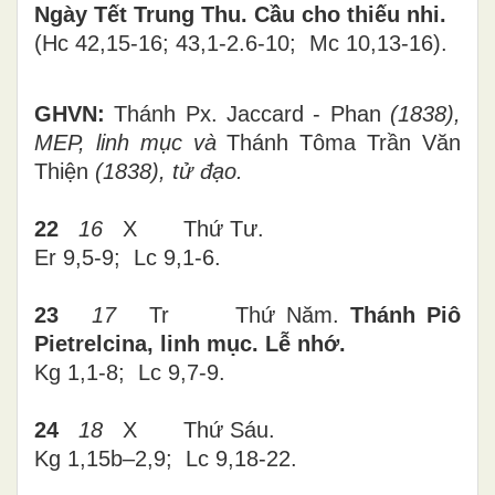
Ngày Tết Trung Thu. Cầu cho thiếu nhi.
(Hc 42,15-16; 43,1-2.6-10; Mc 10,13-16).
GHVN:
Thánh Px. Jaccard - Phan
(1838),
MEP, linh mục và
Thánh Tôma Trần Văn
Thiện
(1838), tử đạo.
22
16
X Thứ Tư.
Er 9,5-9; Lc 9,1-6.
23
17
Tr Thứ Năm.
Thánh Piô
Pietrelcina, linh mục. Lễ nhớ.
Kg 1,1-8; Lc 9,7-9.
24
18
X Thứ Sáu.
Kg 1,15b–2,9; Lc 9,18-22.