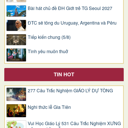
Bài hát chủ đề ĐH Giới trẻ TG Seoul 2027
ĐTC sẽ tông du Uruguay, Argentina và Pêru
Tiếp kiến chung (5/8)
Tình yêu muôn thuở
TIN HOT
277 Câu Trắc Nghiệm GIÁO LÝ DỰ TÒNG
Nghi thức lễ Gia Tiên
Vui Học Giáo Lý 531 Câu Trắc Nghiệm XƯNG