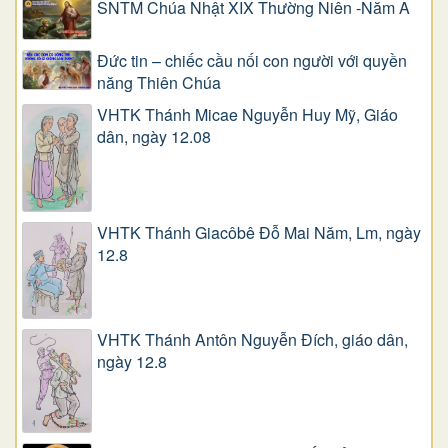
SNTM Chúa Nhật XIX Thường Niên -Năm A
Đức tin – chiếc cầu nối con người với quyền
năng Thiên Chúa
VHTK Thánh Micae Nguyễn Huy Mỹ, Giáo
dân, ngày 12.08
VHTK Thánh Giacôbê Ðỗ Mai Năm, Lm, ngày
12.8
VHTK Thánh Antôn Nguyễn Ðích, giáo dân,
ngày 12.8