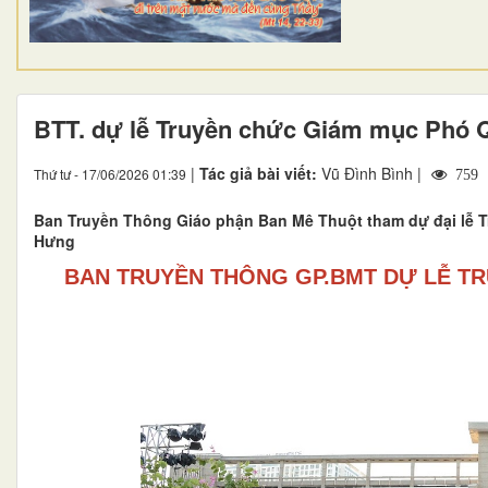
BTT. dự lễ Truyền chức Giám mục Phó 
|
Tác giả bài viết:
Vũ Đình Bình |
Thứ tư - 17/06/2026 01:39
759
Ban Truyền Thông Giáo phận Ban Mê Thuột tham dự đại lễ 
Hưng
BAN TRUYỀN THÔNG GP.BMT DỰ LỄ T