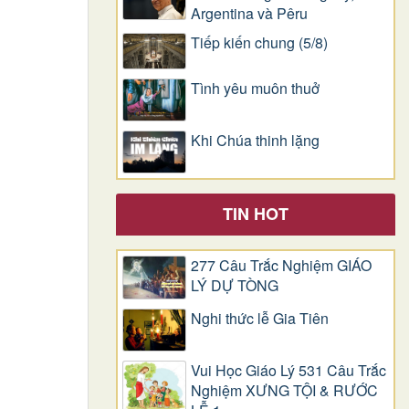
Argentina và Pêru
Tiếp kiến chung (5/8)
Tình yêu muôn thuở
Khi Chúa thinh lặng
TIN HOT
277 Câu Trắc Nghiệm GIÁO
LÝ DỰ TÒNG
Nghi thức lễ Gia Tiên
Vui Học Giáo Lý 531 Câu Trắc
Nghiệm XƯNG TỘI & RƯỚC