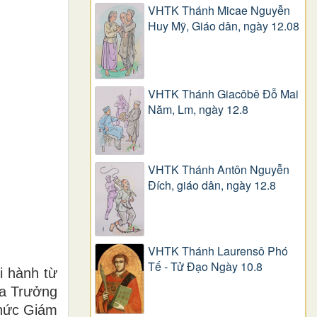
VHTK Thánh Micae Nguyễn
Huy Mỹ, Giáo dân, ngày 12.08
VHTK Thánh Giacôbê Ðỗ Mai
Năm, Lm, ngày 12.8
VHTK Thánh Antôn Nguyễn
Ðích, giáo dân, ngày 12.8
VHTK Thánh Laurensô Phó
Tế - Tử Đạo Ngày 10.8
i hành từ
ha Trưởng
chức Giám