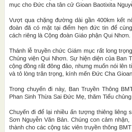
mục cho Đức cha tân cử Gioan Baotixita Ng
Vượt qua chặng đường dài gần 400km kết nối
đoàn đã có mặt tại điểm hẹn đức tin để cùng
cách riêng là Cộng đoàn Giáo phận Qui Nhơn.
Thánh lễ truyền chức Giám mục rất long trọng
Chủng viện Qui Nhơn. Sự hiện diện của Ban 
cộng đồng rất đông đảo, nhưng muốn nói lên ti
và tỏ lòng trân trọng, kính mến Đức Cha Gioa
Trong chuyến đi này, Ban Truyền Thông BMT
Phan Sinh Thừa Sai Đức Mẹ, thăm Tiểu chủng
Chuyến đi để lại nhiều ấn tượng thiêng liêng
Sơn Nguyễn Văn Bản. Chúng con cảm nhận, tấ
thành cho các cộng tác viên truyền thông BMT