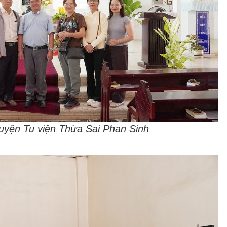
uyện Tu viện Thừa Sai Phan Sinh