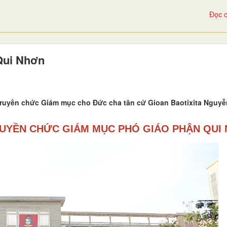
Đọc c
Qui Nhơn
Truyền chức Giám mục cho Đức cha tân cử Gioan Baotixita Nguy
RUYỀN CHỨC GIÁM MỤC PHÓ GIÁO PHẬN QUI