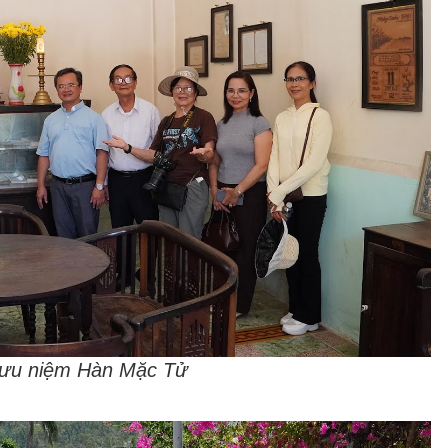
 lưu niệm Hàn Mặc Tử