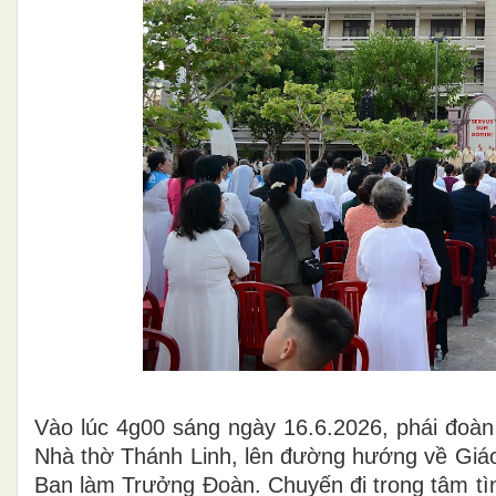
Vào lúc 4g00 sáng ngày 16.6.2026, phái đoà
Nhà thờ Thánh Linh, lên đường hướng về Giá
Ban làm Trưởng Đoàn. Chuyến đi trong tâm tìn