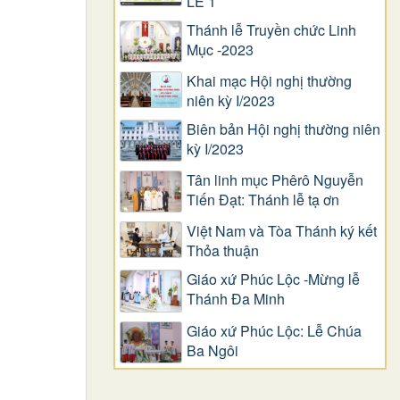
LỄ 1
Thánh lễ Truyền chức Linh
Mục -2023
Khai mạc Hội nghị thường
niên kỳ I/2023
Biên bản Hội nghị thường niên
kỳ I/2023
Tân linh mục Phêrô Nguyễn
Tiến Đạt: Thánh lễ tạ ơn
Việt Nam và Tòa Thánh ký kết
Thỏa thuận
Giáo xứ Phúc Lộc -Mừng lễ
Thánh Đa Minh
Giáo xứ Phúc Lộc: Lễ Chúa
Ba Ngôi