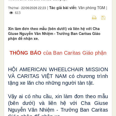
|
Tác giả bài viết:
Văn phòng TGM |
Thứ hai - 22/06/2026 22:23
613
Xin làm đơn theo mẫu (bên dưới) và liên hệ với Cha
Giuse Nguyễn Văn Nhiệm - Trưởng Ban Caritas Giáo
phận để nhận xe.
THÔNG BÁO 
của Ban Caritas Giáo phận
HỘI AMERICAN WHEELCHAIR MISSION 
VÀ CARITAS VIỆT NAM có chương trình 
tặng xe lăn cho những người tàn tật.
Vậy ai có nhu cầu, xin làm đơn theo mẫu 
(bên dưới) và liên hệ với Cha Giuse 
Nguyễn Văn Nhiệm - Trưởng Ban Caritas 