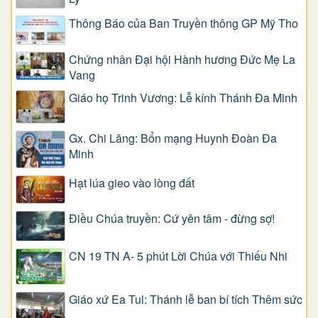
Thông Báo của Ban Truyền thông GP Mỹ Tho
Chứng nhân Đại hội Hành hương Đức Mẹ La
Vang
Giáo họ Trinh Vương: Lễ kính Thánh Đa Minh
Gx. Chi Lăng: Bổn mạng Huynh Đoàn Đa
Minh
Hạt lúa gieo vào lòng đất
Điều Chúa truyền: Cứ yên tâm - đừng sợ!
CN 19 TN A- 5 phút Lời Chúa với Thiếu Nhi
Giáo xứ Ea Tul: Thánh lễ ban bí tích Thêm sức