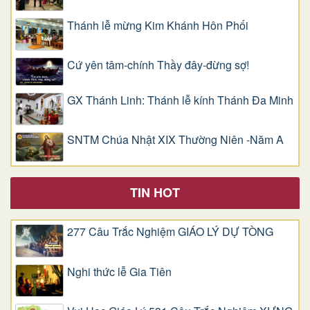
Thánh lễ mừng Kim Khánh Hôn Phối
Cứ yên tâm-chính Thầy đây-đừng sợ!
GX Thánh Linh: Thánh lễ kính Thánh Đa Minh
SNTM Chúa Nhật XIX Thường Niên -Năm A
TIN HOT
277 Câu Trắc Nghiệm GIÁO LÝ DỰ TÒNG
Nghi thức lễ Gia Tiên