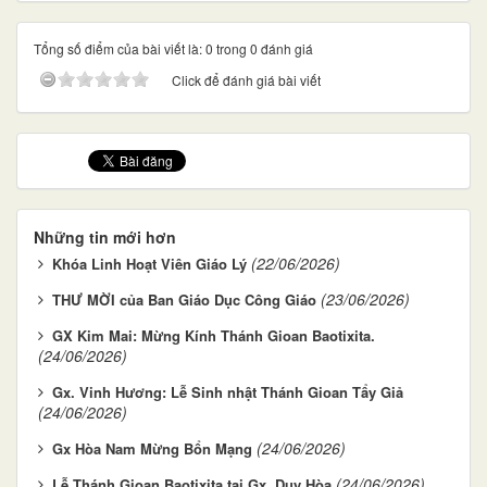
Tổng số điểm của bài viết là: 0 trong 0 đánh giá
Click để đánh giá bài viết
Những tin mới hơn
(22/06/2026)
Khóa Linh Hoạt Viên Giáo Lý
(23/06/2026)
THƯ MỜI của Ban Giáo Dục Công Giáo
GX Kim Mai: Mừng Kính Thánh Gioan Baotixita.
(24/06/2026)
Gx. Vinh Hương: Lễ Sinh nhật Thánh Gioan Tẩy Giả
(24/06/2026)
(24/06/2026)
Gx Hòa Nam Mừng Bổn Mạng
(24/06/2026)
Lễ Thánh Gioan Baotixita tại Gx. Duy Hòa