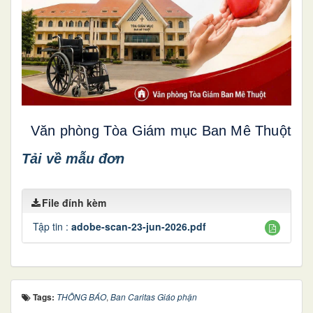
Văn phòng Tòa Giám mục Ban Mê Thuột
Tải về mẫu đơn
File đính kèm
Tập tin :
adobe-scan-23-jun-2026.pdf
Tags:
THÔNG BÁO
,
Ban Caritas Giáo phận