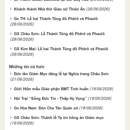
(26/06/2026)
Khánh thành Nhà thờ Giáo xứ Thiên Ân
Gx TH- Lễ hai Thánh Tông đồ Phêrô và Phaolô
(28/06/2026)
GX Châu Sơn: Lễ Thánh Tông đồ Phêrô và Phaolô
(28/06/2026)
GX Kim Mai: Lễ hai Thánh Tông đồ Phêrô và Phaolô
(28/06/2026)
Những tin cũ hơn
Đức tân Giám Mục dâng lễ tại Nghĩa trang Châu Sơn
(21/06/2026)
(19/06/2026)
Giới Hiền mẫu Giáo phận BMT Tĩnh huấn
(19/06/2026)
Hội Trại “Sống Đức Tin - Thắp Hy Vọng”
(18/06/2026)
Gx Hòa Nam: Đón Cha Tân Quản xứ
GX Châu Sơn: Thánh lễ Tạ ơn hồng ân Giám mục
(18/06/2026)