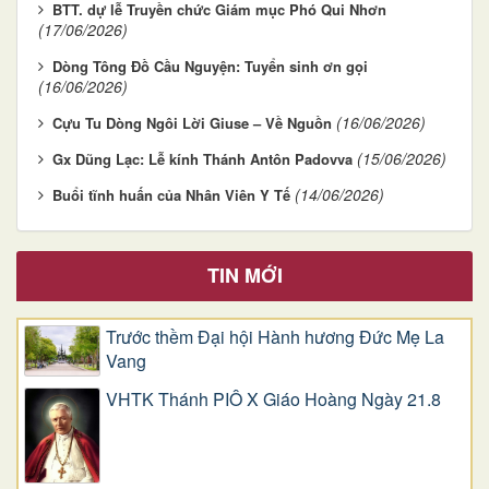
BTT. dự lễ Truyền chức Giám mục Phó Qui Nhơn
(17/06/2026)
Dòng Tông Đồ Cầu Nguyện: Tuyển sinh ơn gọi
(16/06/2026)
(16/06/2026)
Cựu Tu Dòng Ngôi Lời Giuse – Về Nguồn
(15/06/2026)
Gx Dũng Lạc: Lễ kính Thánh Antôn Padovva
(14/06/2026)
Buổi tĩnh huấn của Nhân Viên Y Tế
TIN MỚI
Trước thềm Đại hội Hành hương Đức Mẹ La
Vang
VHTK Thánh PIÔ X Giáo Hoàng Ngày 21.8