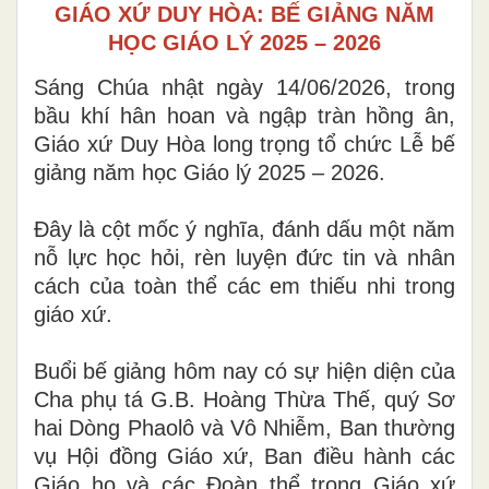
GIÁO XỨ DUY HÒA: BẾ GIẢNG NĂM
HỌC GIÁO LÝ 2025 – 2026
Sáng Chúa nhật ngày 14/06/2026, trong
bầu khí hân hoan và ngập tràn hồng ân,
Giáo xứ Duy Hòa long trọng tổ chức Lễ bế
giảng năm học Giáo lý 2025 – 2026.
Đây là cột mốc ý nghĩa, đánh dấu một năm
nỗ lực học hỏi, rèn luyện đức tin và nhân
cách của toàn thể các em thiếu nhi trong
giáo xứ.
Buổi bế giảng hôm nay có sự hiện diện của
Cha phụ tá G.B. Hoàng Thừa Thế, quý Sơ
hai Dòng Phaolô và Vô Nhiễm, Ban thường
vụ Hội đồng Giáo xứ, Ban điều hành các
Giáo họ và các Đoàn thể trong Giáo xứ