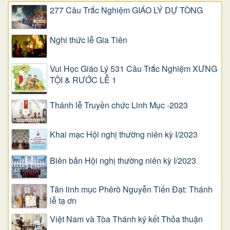
277 Câu Trắc Nghiệm GIÁO LÝ DỰ TÒNG
Nghi thức lễ Gia Tiên
Vui Học Giáo Lý 531 Câu Trắc Nghiệm XƯNG
TỘI & RƯỚC LỄ 1
Thánh lễ Truyền chức Linh Mục -2023
Khai mạc Hội nghị thường niên kỳ I/2023
Biên bản Hội nghị thường niên kỳ I/2023
Tân linh mục Phêrô Nguyễn Tiến Đạt: Thánh
lễ tạ ơn
Việt Nam và Tòa Thánh ký kết Thỏa thuận