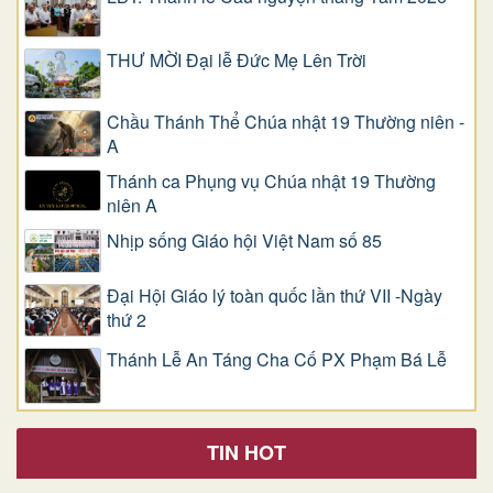
THƯ MỜI Đại lễ Đức Mẹ Lên Trời
Chầu Thánh Thể Chúa nhật 19 Thường niên -
A
Thánh ca Phụng vụ Chúa nhật 19 Thường
niên A
Nhịp sống Giáo hội Việt Nam số 85
Đại Hội Giáo lý toàn quốc lần thứ VII -Ngày
thứ 2
Thánh Lễ An Táng Cha Cố PX Phạm Bá Lễ
TIN HOT