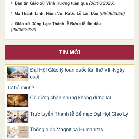
(08/06/2026)
Bản tin Giáo xứ Vinh Hương tuần qua
(08/06/2026)
Gx Thánh Linh: Niềm Vui Rước Lễ Lần Đầu
Giáo xứ Dũng Lạc: Thánh lễ Rước lễ lần đầu
(08/06/2026)
TIN MỚI
Đại Hội Giáo lý toàn quốc lần thứ VII -Ngày
cuối
Từ bỏ mình?
Có dừng chân nhưng không đứng lại
Trực tuyến Thánh lễ Bế mạc Đại Hội Giáo Lý
Thông điệp Magnifica Humanitas