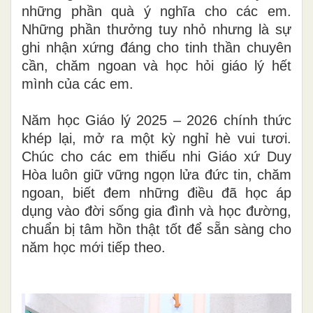
những phần quà ý nghĩa cho các em.
Những phần thưởng tuy nhỏ nhưng là sự
ghi nhận xứng đáng cho tinh thần chuyên
cần, chăm ngoan và học hỏi giáo lý hết
mình của các em.
Năm học Giáo lý 2025 – 2026 chính thức
khép lại, mở ra một kỳ nghỉ hè vui tươi.
Chúc cho các em thiếu nhi Giáo xứ Duy
Hòa luôn giữ vững ngọn lửa đức tin, chăm
ngoan, biết đem những điều đã học áp
dụng vào đời sống gia đình và học đường,
chuẩn bị tâm hồn thật tốt để sẵn sàng cho
năm học mới tiếp theo.