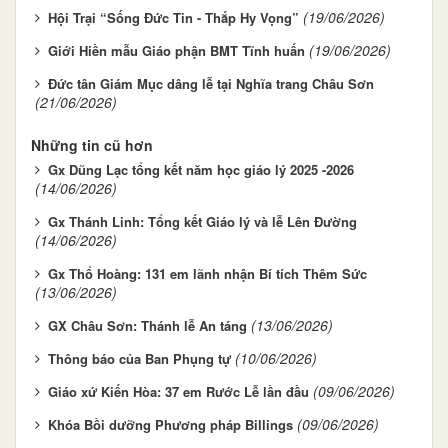
(19/06/2026)
Hội Trại “Sống Đức Tin - Thắp Hy Vọng”
(19/06/2026)
Giới Hiền mẫu Giáo phận BMT Tĩnh huấn
Đức tân Giám Mục dâng lễ tại Nghĩa trang Châu Sơn
(21/06/2026)
Những tin cũ hơn
Gx Dũng Lạc tổng kết năm học giáo lý 2025 -2026
(14/06/2026)
Gx Thánh Linh: Tổng kết Giáo lý và lễ Lên Đường
(14/06/2026)
Gx Thổ Hoàng: 131 em lãnh nhận Bí tích Thêm Sức
(13/06/2026)
(13/06/2026)
GX Châu Sơn: Thánh lễ An táng
(10/06/2026)
Thông báo của Ban Phụng tự
(09/06/2026)
Giáo xứ Kiến Hòa: 37 em Rước Lễ lần đầu
(09/06/2026)
Khóa Bồi dưỡng Phương pháp Billings