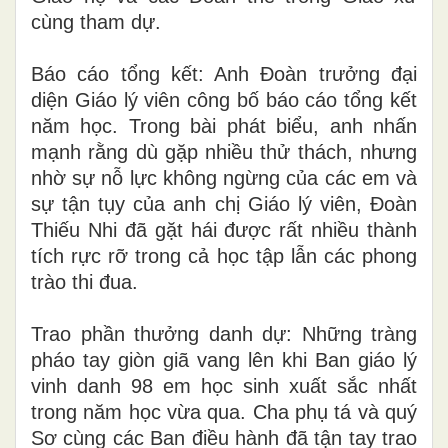
cùng tham dự.
Báo cáo tổng kết: Anh Đoàn trưởng đại
diện Giáo lý viên công bố báo cáo tổng kết
năm học. Trong bài phát biểu, anh nhấn
mạnh rằng dù gặp nhiều thử thách, nhưng
nhờ sự nỗ lực không ngừng của các em và
sự tận tụy của anh chị Giáo lý viên, Đoàn
Thiếu Nhi đã gặt hái được rất nhiều thành
tích rực rỡ trong cả học tập lẫn các phong
trào thi đua.
Trao phần thưởng danh dự: Những tràng
pháo tay giòn giã vang lên khi Ban giáo lý
vinh danh 98 em học sinh xuất sắc nhất
trong năm học vừa qua. Cha phụ tá và quý
Sơ cùng các Ban điều hành đã tận tay trao