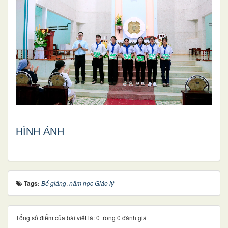
HÌNH ẢNH
Tags:
Bế giảng
,
năm học Giáo lý
Tổng số điểm của bài viết là: 0 trong 0 đánh giá