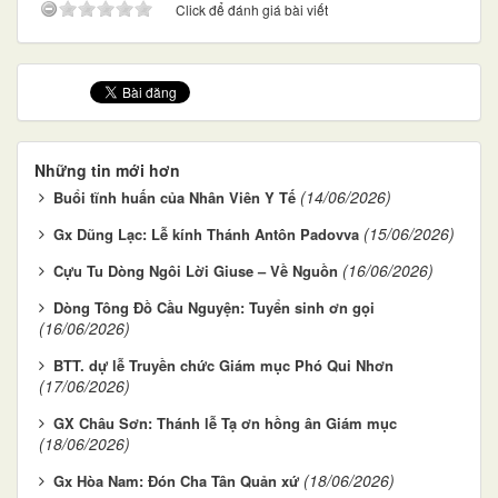
Click để đánh giá bài viết
Những tin mới hơn
(14/06/2026)
Buổi tĩnh huấn của Nhân Viên Y Tế
(15/06/2026)
Gx Dũng Lạc: Lễ kính Thánh Antôn Padovva
(16/06/2026)
Cựu Tu Dòng Ngôi Lời Giuse – Về Nguồn
Dòng Tông Đồ Cầu Nguyện: Tuyển sinh ơn gọi
(16/06/2026)
BTT. dự lễ Truyền chức Giám mục Phó Qui Nhơn
(17/06/2026)
GX Châu Sơn: Thánh lễ Tạ ơn hồng ân Giám mục
(18/06/2026)
(18/06/2026)
Gx Hòa Nam: Đón Cha Tân Quản xứ