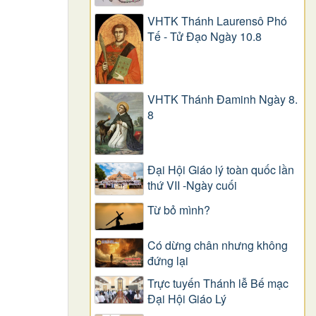
VHTK Thánh Laurensô Phó
Tế - Tử Đạo Ngày 10.8
VHTK Thánh Đaminh Ngày 8.
8
Đại Hội Giáo lý toàn quốc lần
thứ VII -Ngày cuối
Từ bỏ mình?
Có dừng chân nhưng không
đứng lại
Trực tuyến Thánh lễ Bế mạc
Đại Hội Giáo Lý