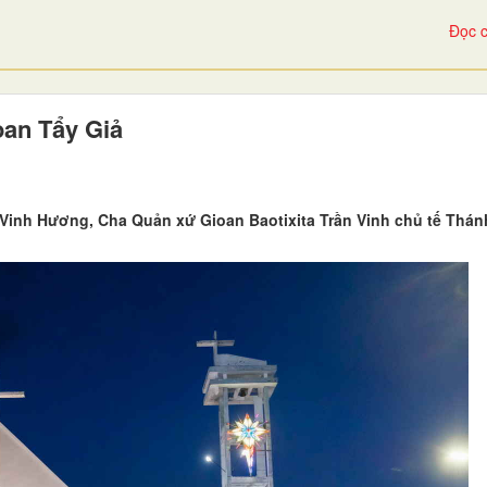
Đọc c
oan Tẩy Giả
 Vinh Hương, Cha Quản xứ Gioan Baotixita Trần Vinh chủ tế Thánh