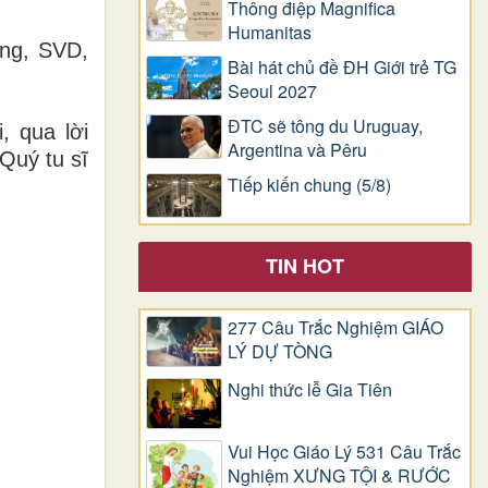
Thông điệp Magnifica
Humanitas
ng, SVD,
Bài hát chủ đề ĐH Giới trẻ TG
Seoul 2027
ĐTC sẽ tông du Uruguay,
, qua lời
Argentina và Pêru
Quý tu sĩ
Tiếp kiến chung (5/8)
TIN HOT
277 Câu Trắc Nghiệm GIÁO
LÝ DỰ TÒNG
Nghi thức lễ Gia Tiên
Vui Học Giáo Lý 531 Câu Trắc
Nghiệm XƯNG TỘI & RƯỚC