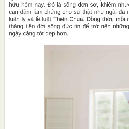
hữu hôm nay. Đó là sống đơn sơ, khiêm nhườ
can đảm làm chứng cho sự thật như ngài đã 
luân lý và lề luật Thiên Chúa. Đồng thời, mỗ
thăng tiến đời sống đức tin để trở nên những
ngày càng tốt đẹp hơn.