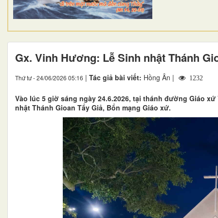
Gx. Vinh Hương: Lễ Sinh nhật Thánh Gi
|
Tác giả bài viết:
Hồng Ân |
Thứ tư - 24/06/2026 05:16
1232
Vào lúc 5 giờ sáng ngày 24.6.2026, tại thánh đường Giáo xứ
nhật Thánh Gioan Tẩy Giả, Bổn mạng Giáo xứ.