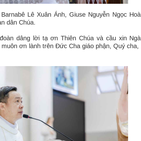
 Barnabê Lê Xuân Ánh, Giuse Nguyễn Ngọc Hoà
àn dân Chúa.
oàn dâng lời tạ ơn Thiên Chúa và cầu xin Ngài
 muôn ơn lành trên Đức Cha giáo phận, Quý cha, 