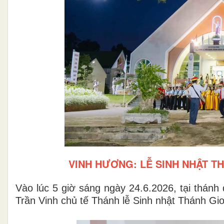
VINH HƯƠNG: LỄ SINH NHẬT T
Vào lúc 5 giờ sáng ngày 24.6.2026, tại thán
Trần Vinh chủ tế Thánh lễ Sinh nhật Thánh G