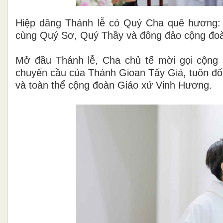
Hiệp dâng Thánh lễ có Quý Cha quê hương:
cùng Quý Sơ, Quý Thầy và đông đảo cộng đo
Mở đầu Thánh lễ, Cha chủ tế mời gọi cộng đ
chuyển cầu của Thánh Gioan Tẩy Giả, tuôn đổ
và toàn thể cộng đoàn Giáo xứ Vinh Hương.