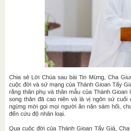
Chia sẻ Lời Chúa sau bài Tin Mừng, Cha Gi
cuộc đời và sứ mạng của Thánh Gioan Tẩy Giả q
rằng thân phụ và thân mẫu của Thánh Gioan là
song thân đã cao niên và là vị ngôn sứ cuối
ngừng mời gọi mọi người ăn năn sám hối, ch
đến cứu độ nhân loại.
Qua cuộc đời của Thánh Gioan Tẩy Giả, Cha gi