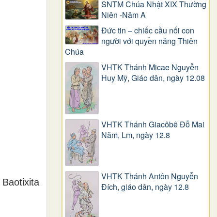
SNTM Chúa Nhật XIX Thường
Niên -Năm A
Đức tin – chiếc cầu nối con
người với quyền năng Thiên
Chúa
VHTK Thánh Micae Nguyễn
Huy Mỹ, Giáo dân, ngày 12.08
VHTK Thánh Giacôbê Ðỗ Mai
Năm, Lm, ngày 12.8
VHTK Thánh Antôn Nguyễn
Baotixita
Ðích, giáo dân, ngày 12.8