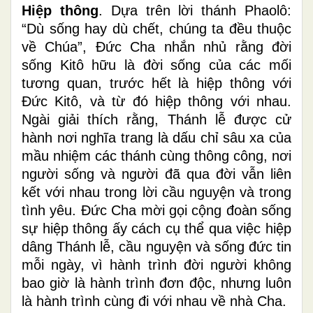
Hiệp thông
. Dựa trên lời thánh Phaolô:
“Dù sống hay dù chết, chúng ta đều thuộc
về Chúa”, Đức Cha nhắn nhủ rằng đời
sống Kitô hữu là đời sống của các mối
tương quan, trước hết là hiệp thông với
Đức Kitô, và từ đó hiệp thông với nhau.
Ngài giải thích rằng, Thánh lễ được cử
hành nơi nghĩa trang là dấu chỉ sâu xa của
mầu nhiệm các thánh cùng thông công, nơi
người sống và người đã qua đời vẫn liên
kết với nhau trong lời cầu nguyện và trong
tình yêu. Đức Cha mời gọi cộng đoàn sống
sự hiệp thông ấy cách cụ thể qua việc hiệp
dâng Thánh lễ, cầu nguyện và sống đức tin
mỗi ngày, vì hành trình đời người không
bao giờ là hành trình đơn độc, nhưng luôn
là hành trình cùng đi với nhau về nhà Cha.