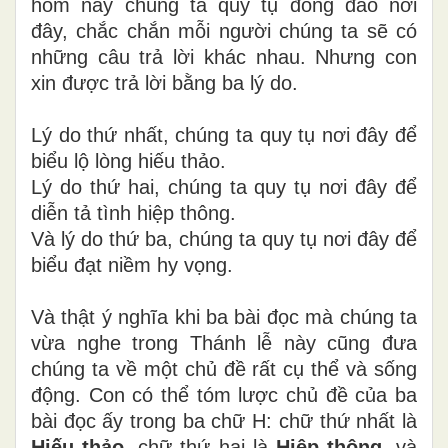
hôm nay chúng ta quy tụ đông đảo nơi
đây, chắc chắn mỗi người chúng ta sẽ có
những câu trả lời khác nhau. Nhưng con
xin được trả lời bằng ba lý do.
Lý do thứ nhất, chúng ta quy tụ nơi đây để
biểu lộ lòng hiếu thảo.
Lý do thứ hai, chúng ta quy tụ nơi đây để
diễn tả tình hiệp thông.
Và lý do thứ ba, chúng ta quy tụ nơi đây để
biểu đạt niềm hy vọng.
Và thật ý nghĩa khi ba bài đọc mà chúng ta
vừa nghe trong Thánh lễ này cũng đưa
chúng ta về một chủ đề rất cụ thể và sống
động. Con có thể tóm lược chủ đề của ba
bài đọc ấy trong ba chữ H: chữ thứ nhất là
Hiếu thảo
, chữ thứ hai là
Hiệp thông
, và