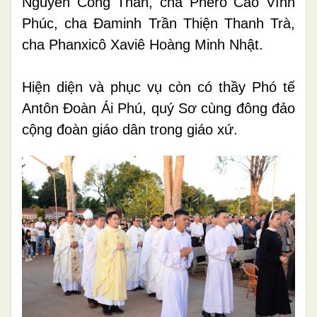
Nguyễn Công Thần, cha Phêrô Cao Vĩnh
Phúc, cha Đaminh Trần Thiện Thanh Trà,
cha Phanxicô Xaviê Hoàng Minh Nhật.
Hiện diện và phục vụ còn có thầy Phó tế
Antôn Đoàn Ái Phú, quý Sơ cùng đông đảo
cộng đoàn giáo dân trong giáo xứ.