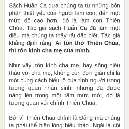
Sách Huấn Ca đưa chúng ta từ những bổn
phận thiết yếu của người làm con, đến một
mức độ cao hơn, đó là làm con Thiên
Chúa. Tác giả sách Huấn Ca đã làm một
điều mà chúng ta thấy rất đặc biệt. Tác giả
khẳng định rằng:
Ai tôn thờ Thiên Chúa,
thì tôn kính cha mẹ của mình.
Như vậy, tôn kính cha mẹ, hay sống hiếu
thảo với cha mẹ, không còn đơn giản chỉ là
một cung cách biểu lộ của tình người trong
tương quan nhân sinh, nhưng đã được
nâng lên trong một tầm mức mới, đó là
tương quan với chính Thiên Chúa.
Bởi vì Thiên Chúa chính là Đấng mà chúng
ta phải thể hiện lòng hiếu thảo. Ngài là cội