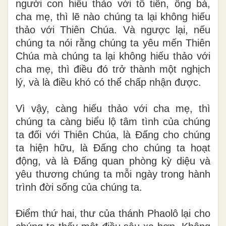
người con hiếu thảo với tổ tiên, ông bà,
cha mẹ, thì lẽ nào chúng ta lại không hiếu
thảo với Thiên Chúa. Và ngược lại, nếu
chúng ta nói rằng chúng ta yêu mến Thiên
Chúa mà chúng ta lại không hiếu thảo với
cha mẹ, thì điều đó trở thành một nghịch
lý, và là điều khó có thể chấp nhận được.
Vì vậy, càng hiếu thảo với cha mẹ, thì
chúng ta càng biểu lộ tâm tình của chúng
ta đối với Thiên Chúa, là Đấng cho chúng
ta hiện hữu, là Đấng cho chúng ta hoạt
động, và là Đấng quan phòng kỳ diệu và
yêu thương chúng ta mỗi ngày trong hành
trình đời sống của chúng ta.
Điểm thứ hai, thư của thánh Phaolô lại cho