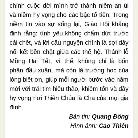
chính cuộc đời mình trở thành niềm an ủi
và niềm hy vọng cho các bậc tổ tiên.
Trong
niềm tin vào sự sống lại, Giáo Hội khẳng
định rằng: tình yêu không chấm dứt trước
cái chết, và lời cầu nguyện chính là sợi dây
nối kết bền chặt giữa các thế hệ. Thánh lễ
Mồng Hai Tết, vì thế, không chỉ là bổn
phận đầu xuân, mà còn là trường học của
lòng biết ơn, giúp mỗi người bước vào năm
mới với trái tim hiếu thảo, khiêm tốn và đầy
hy vọng nơi Thiên Chúa là Cha của mọi gia
đình.
Bản tin:
Quang Đồng
Hình ảnh:
Cao Thiên