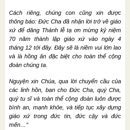
Cách riêng, chúng con cũng xin được
thông báo: Đức Cha đã nhận lời trở về giáo
xứ để dâng Thánh lễ tạ ơn mừng kỷ niệm
70 năm thành lập giáo xứ vào ngày 4
tháng 12 tới đây. Đây sẽ là niềm vui lớn lao
và là hồng ân đặc biệt cho toàn thể cộng
đoàn chúng ta.
Nguyện xin Chúa, qua lời chuyển cầu của
các linh hồn, ban cho Đức Cha, quý Cha,
quý tu sĩ và toàn thể cộng đoàn luôn được
bình an, mạnh khỏe, và tiếp tục xây dựng
giáo xứ trong đức tin, đức cậy và đức
mến…”