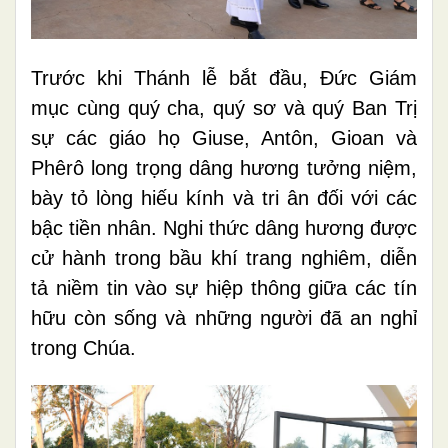
Trước khi Thánh lễ bắt đầu, Đức Giám
mục cùng quý cha, quý sơ và quý Ban Trị
sự các giáo họ Giuse, Antôn, Gioan và
Phêrô long trọng dâng hương tưởng niệm,
bày tỏ lòng hiếu kính và tri ân đối với các
bậc tiền nhân. Nghi thức dâng hương được
cử hành trong bầu khí trang nghiêm, diễn
tả niềm tin vào sự hiệp thông giữa các tín
hữu còn sống và những người đã an nghỉ
trong Chúa.