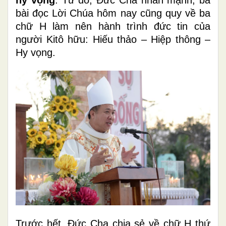
bài đọc Lời Chúa hôm nay cũng quy về ba
chữ H làm nên hành trình đức tin của
người Kitô hữu: Hiếu thảo – Hiệp thông –
Hy vọng.
Trước hết, Đức Cha chia sẻ về chữ H thứ