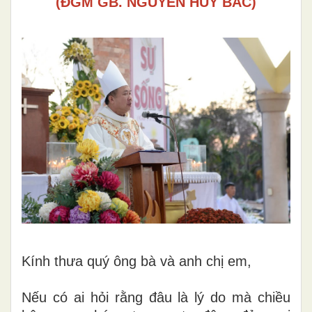
(ĐGM GB. NGUYỄN HUY BẮC)
Kính thưa quý ông bà và anh chị em,
Nếu có ai hỏi rằng đâu là lý do mà chiều