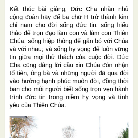
Kết thúc bài giảng, Đức Cha nhắn nhủ
cộng đoàn hãy để ba chữ H trở thành kim
chỉ nam cho đời sống đức tin: sống hiếu
thảo để trọn đạo làm con và làm con Thiên
Chúa; sống hiệp thông để gắn bó với Chúa
và với nhau; và sống hy vọng để luôn vững
tin giữa mọi thử thách của cuộc đời. Đức
Cha cũng dâng lời cầu xin Chúa đón nhận
tổ tiên, ông bà và những người đã qua đời
vào hưởng hạnh phúc muôn đời, đồng thời
ban cho mỗi người biết sống trọn vẹn hành
trình đức tin trong niềm hy vọng và tình
yêu của Thiên Chúa.