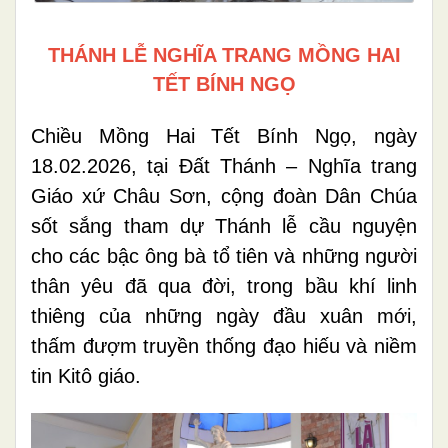
THÁNH LỄ NGHĨA TRANG MỒNG HAI
TẾT BÍNH NGỌ
Chiều Mồng Hai Tết Bính Ngọ, ngày
18.02.2026, tại Đất Thánh – Nghĩa trang
Giáo xứ Châu Sơn, cộng đoàn Dân Chúa
sốt sắng tham dự Thánh lễ cầu nguyện
cho các bậc ông bà tổ tiên và những người
thân yêu đã qua đời, trong bầu khí linh
thiêng của những ngày đầu xuân mới,
thấm đượm truyền thống đạo hiếu và niềm
tin Kitô giáo.