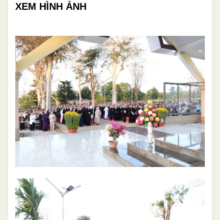
XEM HÌNH ẢNH