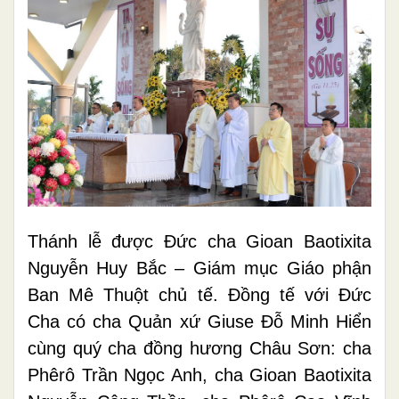
Thánh lễ được Đức cha Gioan Baotixita
Nguyễn Huy Bắc – Giám mục Giáo phận
Ban Mê Thuột chủ tế. Đồng tế với Đức
Cha có cha Quản xứ Giuse Đỗ Minh Hiển
cùng quý cha đồng hương Châu Sơn: cha
Phêrô Trần Ngọc Anh, cha Gioan Baotixita