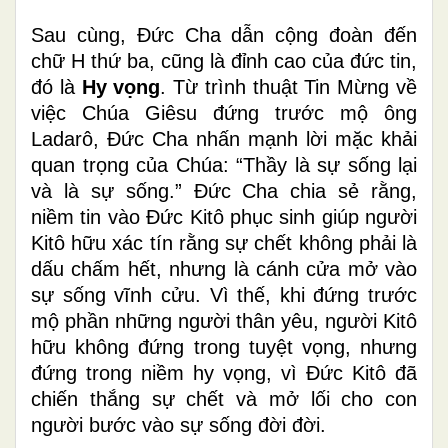
Sau cùng, Đức Cha dẫn cộng đoàn đến
chữ H thứ ba, cũng là đỉnh cao của đức tin,
đó là
Hy vọng
. Từ trình thuật Tin Mừng về
việc Chúa Giêsu đứng trước mộ ông
Ladarô, Đức Cha nhấn mạnh lời mặc khải
quan trọng của Chúa: “Thầy là sự sống lại
và là sự sống.” Đức Cha chia sẻ rằng,
niềm tin vào Đức Kitô phục sinh giúp người
Kitô hữu xác tín rằng sự chết không phải là
dấu chấm hết, nhưng là cánh cửa mở vào
sự sống vĩnh cửu. Vì thế, khi đứng trước
mộ phần những người thân yêu, người Kitô
hữu không đứng trong tuyệt vọng, nhưng
đứng trong niềm hy vọng, vì Đức Kitô đã
chiến thắng sự chết và mở lối cho con
người bước vào sự sống đời đời.