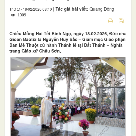
|
Tác giả bài viết:
Quang Đồng |
Thứ tư - 18/02/2026 08:40
1009
Chiều Mồng Hai Tết Bính Ngọ, ngày 18.02.2026, Đức cha
Gioan Baotixita Nguyễn Huy Bắc – Giám mục Giáo phận
Ban Mê Thuột cử hành Thánh lễ tại Đất Thánh – Nghĩa
trang Giáo xứ Châu Sơn,