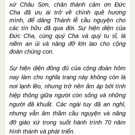
xứ Châu Sơn, chân thành cảm ơn Đức
Cha đã ưu ái trở về chính quê hương
mình, để dâng Thánh lễ cầu nguyện cho
các tín hữu đã qua đời. Sự hiện diện của
Đức Cha, cùng quý Cha và quý tu sĩ, là
niềm an ủi và nâng đỡ lớn lao cho cộng
đoàn chúng con.
Sự hiện diện đông đủ của cộng đoàn hôm
nay làm cho nghĩa trang này không còn là
nơi lạnh lẽo, nhưng trở nên ấm áp bởi tình
hiệp thông giữa người còn sống và những
người đã khuất. Các ngài tuy đã an nghỉ,
nhưng vẫn âm thầm cầu nguyện và nâng
đỡ giáo xứ trong suốt hành trình 70 năm
hình thành và phát triển.