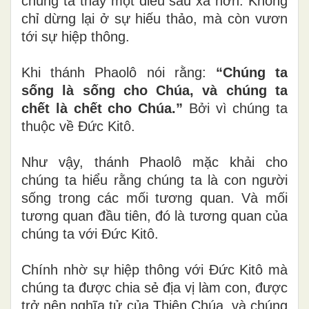
chúng ta thấy một điều sâu xa hơn. Không
chỉ dừng lại ở sự hiếu thảo, mà còn vươn
tới sự hiệp thông.
Khi thánh Phaolô nói rằng:
“Chúng ta
sống là sống cho Chúa, và chúng ta
chết là chết cho Chúa.”
Bởi vì chúng ta
thuộc về Đức Kitô.
Như vậy, thánh Phaolô mặc khải cho
chúng ta hiểu rằng chúng ta là con người
sống trong các mối tương quan. Và mối
tương quan đầu tiên, đó là tương quan của
chúng ta với Đức Kitô.
Chính nhờ sự hiệp thông với Đức Kitô mà
chúng ta được chia sẻ địa vị làm con, được
trở nên nghĩa tử của Thiên Chúa, và chúng