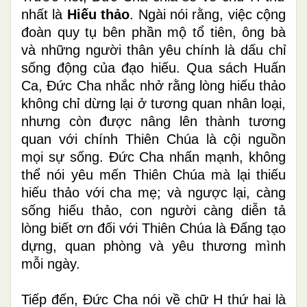
nhất là
Hiếu thảo
. Ngài nói rằng, việc cộng
đoàn quy tụ bên phần mộ tổ tiên, ông bà
và những người thân yêu chính là dấu chỉ
sống động của đạo hiếu. Qua sách Huấn
Ca, Đức Cha nhắc nhở rằng lòng hiếu thảo
không chỉ dừng lại ở tương quan nhân loại,
nhưng còn được nâng lên thành tương
quan với chính Thiên Chúa là cội nguồn
mọi sự sống. Đức Cha nhấn mạnh, không
thể nói yêu mến Thiên Chúa mà lại thiếu
hiếu thảo với cha mẹ; và ngược lại, càng
sống hiếu thảo, con người càng diễn tả
lòng biết ơn đối với Thiên Chúa là Đấng tạo
dựng, quan phòng và yêu thương mình
mỗi ngày.
Tiếp đến, Đức Cha nói về chữ H thứ hai là