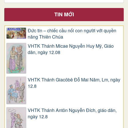
TIN MỚI
Đức tin – chiếc cầu nối con người với quyền
năng Thiên Chúa
VHTK Thánh Micae Nguyễn Huy Mỹ, Giáo
dân, ngày 12.08
VHTK Thánh Giacôbê Ðỗ Mai Năm, Lm, ngày
12.8
VHTK Thánh Antôn Nguyễn Ðích, giáo dân,
ngày 12.8