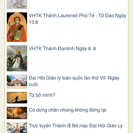
VHTK Thánh Laurensô Phó Tế - Tử Đạo Ngày
10.8
VHTK Thánh Đaminh Ngày 8. 8
Đại Hội Giáo lý toàn quốc lần thứ VII -Ngày
cuối
Từ bỏ mình?
Có dừng chân nhưng không đứng lại
Trực tuyến Thánh lễ Bế mạc Đại Hội Giáo Lý