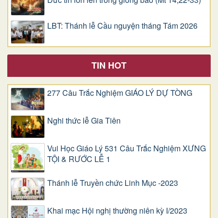
LBT: Thánh lễ Cầu nguyện tháng Tám 2026
TIN HOT
277 Câu Trắc Nghiệm GIÁO LÝ DỰ TÒNG
Nghi thức lễ Gia Tiên
Vui Học Giáo Lý 531 Câu Trắc Nghiệm XƯNG
TỘI & RƯỚC LỄ 1
Thánh lễ Truyền chức Linh Mục -2023
Khai mạc Hội nghị thường niên kỳ I/2023