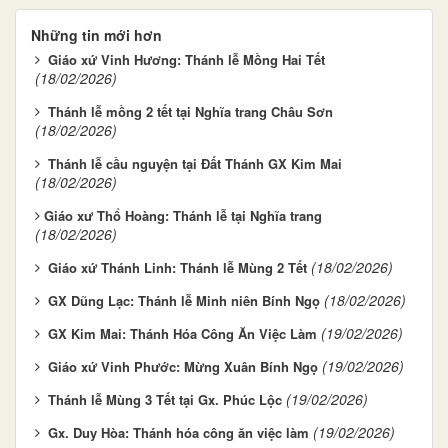
Những tin mới hơn
Giáo xứ Vinh Hương: Thánh lễ Mồng Hai Tết
(18/02/2026)
Thánh lễ mồng 2 tết tại Nghĩa trang Châu Sơn
(18/02/2026)
Thánh lễ cầu nguyện tại Đất Thánh GX Kim Mai
(18/02/2026)
​​​​​​​Giáo xư Thổ Hoàng: Thánh lễ tại Nghĩa trang
(18/02/2026)
(18/02/2026)
Giáo xứ Thánh Linh: Thánh lễ Mùng 2 Tết
(18/02/2026)
GX Dũng Lạc: Thánh lễ Minh niên Bính Ngọ
(19/02/2026)
GX Kim Mai: Thánh Hóa Công Ăn Việc Làm
(19/02/2026)
Giáo xứ Vinh Phước: Mừng Xuân Bính Ngọ
(19/02/2026)
Thánh lễ Mùng 3 Tết tại Gx. Phúc Lộc
(19/02/2026)
Gx. Duy Hòa: Thánh hóa công ăn việc làm