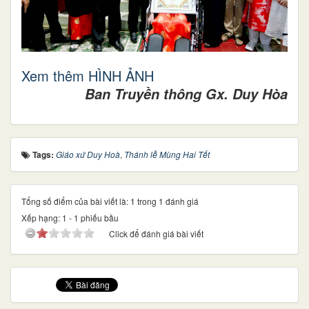
Xem thêm HÌNH ẢNH
Ban Truyền thông Gx. Duy Hòa
Tags:
Giáo xứ Duy Hoà
,
Thánh lễ Mùng Hai Tết
Tổng số điểm của bài viết là: 1 trong 1 đánh giá
Xếp hạng:
1
-
1
phiếu bầu
Click để đánh giá bài viết