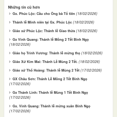
Những tin cũ hơn
(18/02/2026)
Gx. Phúc Lộc: Cầu cho Ông bà Tổ tiên
(18/02/2026)
Thánh lễ Minh niên tại Gx. Phúc Lộc
(18/02/2026)
Giáo xứ Phúc Lộc: Thánh lễ Giao thừa
Gx Vinh Quang: Thánh lễ Mồng 2 Tết Bính Ngọ
(18/02/2026)
(18/02/2026)
Giáo họ Trinh Vương: Thánh lễ mừng thọ
(18/02/2026)
Giáo Xứ Kim Mai: Thánh Lễ Mùng 2 Tết.
(17/02/2026)
Giáo xứ Thổ Hoàng: Thánh lễ Mùng 2 Tết
GX Châu Sơn: Thánh Lễ Mồng 2 Tết Bính Ngọ
(17/02/2026)
Gx Thánh Linh: Thánh lễ Mùng 1 Tết Bính Ngọ
(17/02/2026)
Gx. Vinh Quang: Thánh lễ mừng xuân Bính Ngọ
(17/02/2026)