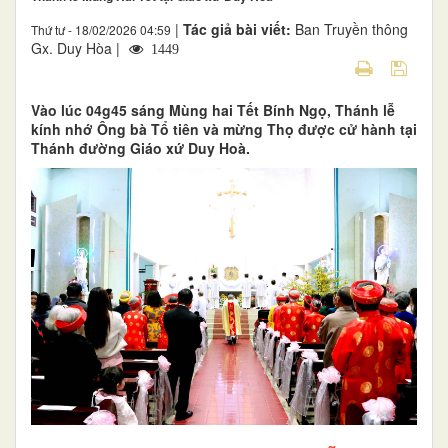
|
Tác giả bài viết:
Ban Truyền thông
Thứ tư - 18/02/2026 04:59
Gx. Duy Hòa |
1449
Vào lúc 04g45 sáng Mùng hai Tết Bính Ngọ, Thánh lễ
kính nhớ Ông bà Tổ tiên và mừng Thọ được cử hành tại
Thánh đường Giáo xứ Duy Hoà.