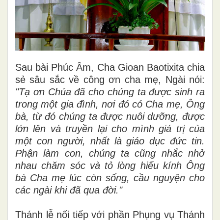
Sau bài Phúc Âm, Cha Gioan Baotixita chia
sẻ sâu sắc về công ơn cha mẹ, Ngài nói:
"Tạ ơn Chúa đã cho chúng ta được sinh ra
trong một gia đình, nơi đó có Cha mẹ, Ông
bà, từ đó chúng ta được nuôi dưỡng, được
lớn lên và truyền lại cho mình giá trị của
một con người, nhất là giáo dục đức tin.
Phận làm con, chúng ta cũng nhắc nhở
nhau chăm sóc và tỏ lòng hiếu kính Ông
bà Cha mẹ lúc còn sống, cầu nguyện cho
các ngài khi đã qua đời."
Thánh lễ nối tiếp với phần Phụng vụ Thánh