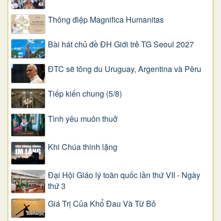
Thông điệp Magnifica Humanitas
Bài hát chủ đề ĐH Giới trẻ TG Seoul 2027
ĐTC sẽ tông du Uruguay, Argentina và Pêru
Tiếp kiến chung (5/8)
Tình yêu muôn thuở
Khi Chúa thinh lặng
Đại Hội Giáo lý toàn quốc lần thứ VII - Ngày
thứ 3
Giá Trị Của Khổ Ðau Và Từ Bỏ