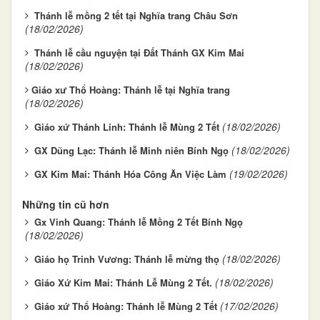
Thánh lễ mồng 2 tết tại Nghĩa trang Châu Sơn
(18/02/2026)
Thánh lễ cầu nguyện tại Đất Thánh GX Kim Mai
(18/02/2026)
​​​​​​​Giáo xư Thổ Hoàng: Thánh lễ tại Nghĩa trang
(18/02/2026)
(18/02/2026)
Giáo xứ Thánh Linh: Thánh lễ Mùng 2 Tết
(18/02/2026)
GX Dũng Lạc: Thánh lễ Minh niên Bính Ngọ
(19/02/2026)
GX Kim Mai: Thánh Hóa Công Ăn Việc Làm
Những tin cũ hơn
Gx Vinh Quang: Thánh lễ Mồng 2 Tết Bính Ngọ
(18/02/2026)
(18/02/2026)
Giáo họ Trinh Vương: Thánh lễ mừng thọ
(18/02/2026)
Giáo Xứ Kim Mai: Thánh Lễ Mùng 2 Tết.
(17/02/2026)
Giáo xứ Thổ Hoàng: Thánh lễ Mùng 2 Tết