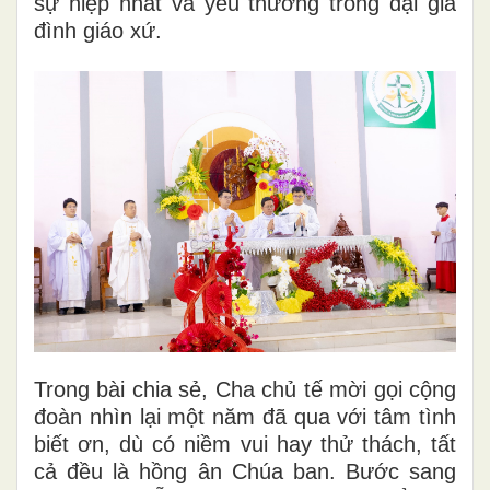
sự hiệp nhất và yêu thương trong đại gia
đình giáo xứ.
Trong bài chia sẻ, Cha chủ tế mời gọi cộng
đoàn nhìn lại một năm đã qua với tâm tình
biết ơn, dù có niềm vui hay thử thách, tất
cả đều là hồng ân Chúa ban. Bước sang