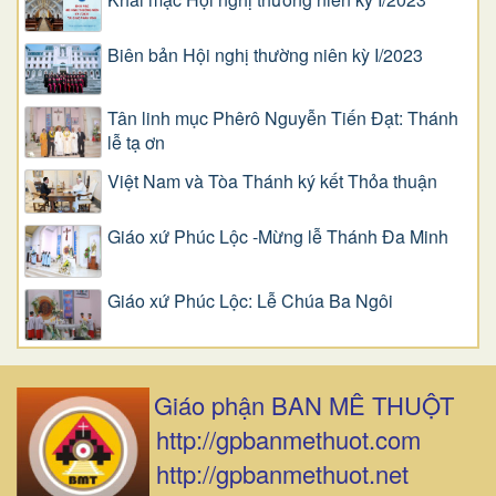
Biên bản Hội nghị thường niên kỳ I/2023
Tân linh mục Phêrô Nguyễn Tiến Đạt: Thánh
lễ tạ ơn
Việt Nam và Tòa Thánh ký kết Thỏa thuận
Giáo xứ Phúc Lộc -Mừng lễ Thánh Đa Minh
Giáo xứ Phúc Lộc: Lễ Chúa Ba Ngôi
Giáo phận BAN MÊ THUỘT
http://gpbanmethuot.com
http://gpbanmethuot.net