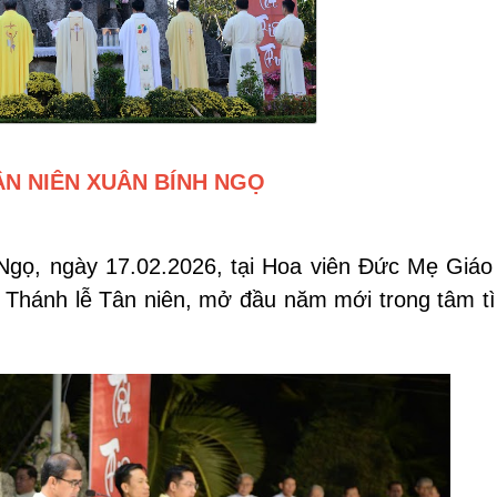
ÂN NIÊN XUÂN BÍNH NGỌ
Ngọ, ngày 17.02.2026, tại Hoa viên Đức Mẹ Giá
Thánh lễ Tân niên, mở đầu năm mới trong tâm tì