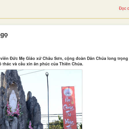
Đọc c
Ngọ
a viên Đức Mẹ Giáo xứ Châu Sơn, cộng đoàn Dân Chúa long trọng
ó thác và cầu xin ân phúc của Thiên Chúa.