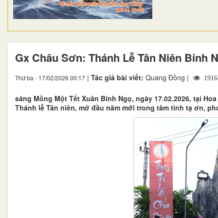
Gx Châu Sơn: Thánh Lễ Tân Niên Bính 
|
Tác giả bài viết:
Quang Đồng |
Thứ ba - 17/02/2026 00:17
1916
sáng Mồng Một Tết Xuân Bính Ngọ, ngày 17.02.2026, tại Ho
Thánh lễ Tân niên, mở đầu năm mới trong tâm tình tạ ơn, ph