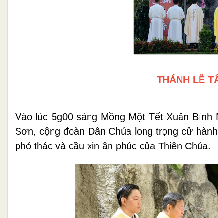
THÁNH LỄ T
Vào lúc 5g00 sáng Mồng Một Tết Xuân Bính 
Sơn, cộng đoàn Dân Chúa long trọng cử hành 
phó thác và cầu xin ân phúc của Thiên Chúa.