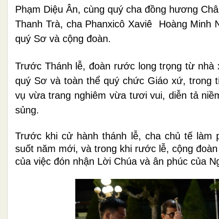
Phạm Diệu Ân, cùng quý cha đồng hương Châ
Thanh Trà, cha Phanxicô Xaviê Hoàng Minh Nh
quý Sơ và cộng đoàn.
Trước Thánh lễ, đoàn rước long trọng từ nhà 
quý Sơ và toàn thể quý chức Giáo xứ, trong 
vụ vừa trang nghiêm vừa tươi vui, diễn tả n
sủng.
Trước khi cử hành thánh lễ, cha chủ tế làm
suốt năm mới, và trong khi rước lễ, cộng đoàn
của việc đón nhận Lời Chúa và ân phúc của N