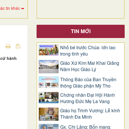
ác tin khác ➥
TIN MỚI
Nhỏ bé trước Chúa- lớn lao
trong tình yêu
 cử hành
Giáo Xứ Kim Mai Khai Giảng
Năm Học Giáo Lý
Thông Báo của Ban Truyền
thông Giáo phận Mỹ Tho
Chứng nhân Đại Hội Hành
Hương Đức Mẹ La Vang
Giáo họ Trinh Vương: Lễ kính
Thánh Đa Minh
Gx. Chi Lăng: Bổn mạng