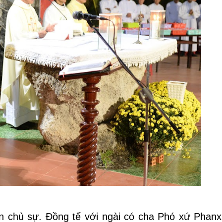
 chủ sự. Đồng tế với ngài có cha Phó xứ Phanx