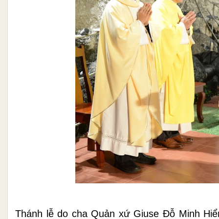
Thánh lễ do cha Quản xứ Giuse Đỗ Minh Hiển