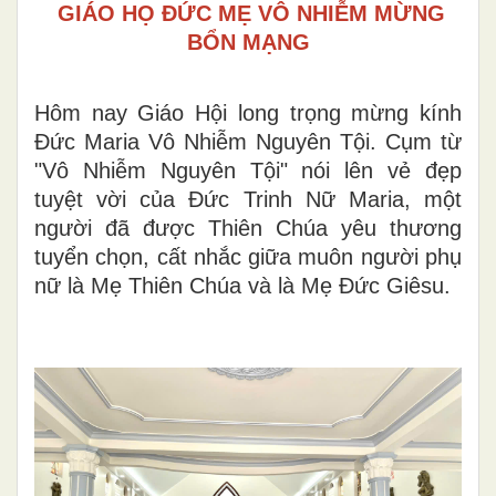
GIÁO HỌ ĐỨC MẸ VÔ NHIỄM MỪNG
BỔN MẠNG
Hôm nay Giáo Hội long trọng mừng kính
Đức Maria Vô Nhiễm Nguyên Tội. Cụm từ
"Vô Nhiễm Nguyên Tội" nói lên vẻ đẹp
tuyệt vời của Đức Trinh Nữ Maria, một
người đã được Thiên Chúa yêu thương
tuyển chọn, cất nhắc giữa muôn người phụ
nữ là Mẹ Thiên Chúa và là Mẹ Đức Giêsu.