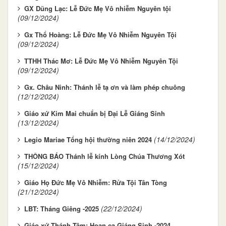
GX Dũng Lạc: Lễ Đức Mẹ Vô nhiễm Nguyên tội
(09/12/2024)
Gx Thổ Hoàng: Lễ Đức Mẹ Vô Nhiễm Nguyên Tội
(09/12/2024)
TTHH Thác Mơ: Lễ Đức Mẹ Vô Nhiễm Nguyên Tội
(09/12/2024)
Gx. Châu Ninh: Thánh lễ tạ ơn và làm phép chuông
(12/12/2024)
Giáo xứ Kim Mai chuẩn bị Đại Lễ Giáng Sinh
(13/12/2024)
(14/12/2024)
Legio Mariae Tổng hội thường niên 2024
THÔNG BÁO Thánh lễ kính Lòng Chúa Thương Xót
(15/12/2024)
Giáo Họ Đức Mẹ Vô Nhiễm: Rửa Tội Tân Tòng
(21/12/2024)
(22/12/2024)
LBT: Tháng Giêng -2025
Giáo xứ Thánh Tâm: Hoan ca Giáng Sinh -2024