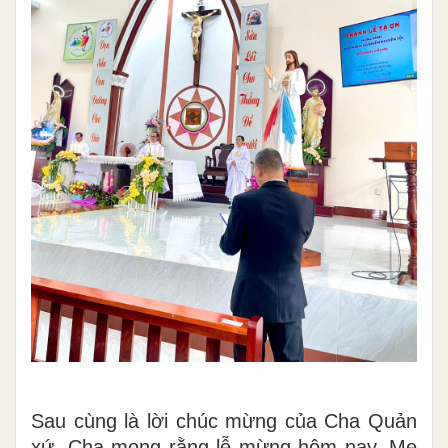
Sau cùng là lời chúc mừng của Cha Quản
xứ, Cha mong rằng lễ mừng hôm nay, Mẹ