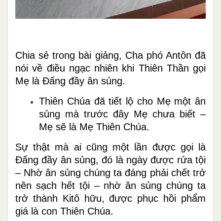
Chia sẻ trong bài giảng, Cha phó Antôn đã
nói về điều ngạc nhiên khi Thiên Thần gọi
Mẹ là Đấng đầy ân sủng.
Thiên Chúa đã tiết lộ cho Mẹ một ân
sủng mà trước đây Mẹ chưa biết –
Mẹ sẽ là Mẹ Thiên Chúa.
Sự thật mà ai cũng một lần được gọi là
Đấng đầy ân sủng, đó là ngày được rửa tội
– Nhờ ân sủng chúng ta đáng phải chết trở
nên sạch hết tội – nhờ ân sủng chúng ta
trở thành Kitô hữu, được phục hồi phẩm
giá là con Thiên Chúa.