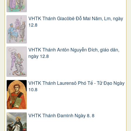
VHTK Thánh Giacôbê Ðỗ Mai Năm, Lm, ngày
12.8
VHTK Thánh Antôn Nguyễn Ðích, giáo dân,
ngày 12.8
VHTK Thánh Laurensô Phó Tế - Tử Đạo Ngày
10.8
VHTK Thánh Đaminh Ngày 8. 8