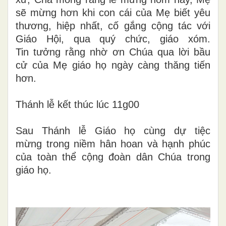
sẽ mừng hơn khi con cái của Mẹ biết yêu
thương, hiệp nhất, cố gắng cộng tác với
Giáo Hội, qua quý chức, giáo xóm.
Tin tưởng rằng nhờ ơn Chúa qua lời bầu
cử của Mẹ giáo họ ngày càng thăng tiến
hơn.
Thánh lễ kết thúc lúc 11g00
Sau Thánh lễ Giáo họ cùng dự tiệc
mừng trong niềm hân hoan và hạnh phúc
của toàn thể cộng đoàn dân Chúa trong
giáo họ.