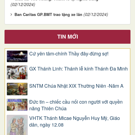
(02/12/2024)
(02/12/2024)
Ban Caritas GP.BMT trao tặng xe lăn
TIN MỚI
Cứ yên tâm-chính Thầy đây-đừng sợ!
GX Thánh Linh: Thánh lễ kính Thánh Đa Minh
SNTM Chúa Nhật XIX Thường Niên -Năm A
Đức tin – chiếc cầu nối con người với quyền
năng Thiên Chúa
VHTK Thánh Micae Nguyễn Huy Mỹ, Giáo
dân, ngày 12.08