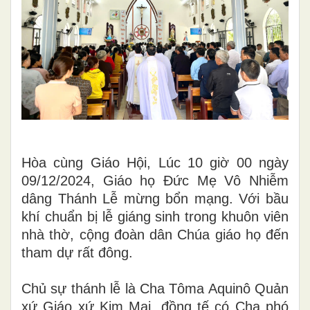
Hòa cùng Giáo Hội, Lúc 10 giờ 00 ngày
09/12/2024, Giáo họ Đức Mẹ Vô Nhiễm
dâng Thánh Lễ mừng bổn mạng. Với bầu
khí chuẩn bị lễ giáng sinh trong khuôn viên
nhà thờ, cộng đoàn dân Chúa giáo họ đến
tham dự rất đông.
Chủ sự thánh lễ là Cha Tôma Aquinô Quản
xứ Giáo xứ Kim Mai, đồng tế có Cha phó