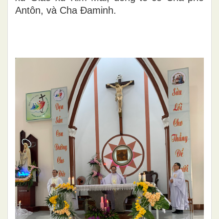
Antôn, và Cha Đaminh.