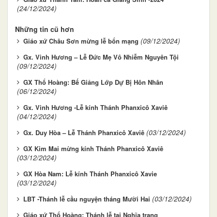
(24/12/2024)
Những tin cũ hơn
(09/12/2024)
Giáo xứ Châu Sơn mừng lễ bổn mạng
Gx. Vinh Hương – Lễ Đức Mẹ Vô Nhiễm Nguyên Tội
(09/12/2024)
GX Thổ Hoàng: Bế Giảng Lớp Dự Bị Hôn Nhân
(06/12/2024)
Gx. Vinh Hương -Lễ kính Thánh Phanxicô Xaviê
(04/12/2024)
(03/12/2024)
Gx. Duy Hòa – Lễ Thánh Phanxicô Xaviê
GX Kim Mai mừng kính Thánh Phanxicô Xaviê
(03/12/2024)
GX Hòa Nam: Lễ kính Thánh Phanxicô Xavie
(03/12/2024)
(03/12/2024)
LBT -Thánh lễ cầu nguyện tháng Mười Hai
Giáo xứ Thổ Hoàng: Thánh lễ tại Nghĩa trang