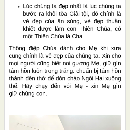
Lúc chúng ta đẹp nhất là lúc chúng ta
bước ra khỏi tòa Giải tội, đó chính là
vẻ đẹp của ân sủng, vẻ đẹp thuần
khiết được làm con Thiên Chúa, có
một Thiên Chúa là Cha.
Thông điệp Chúa dành cho Mẹ khi xưa
cũng chính là vẻ đẹp của chúng ta. Xin cho
mọi người cũng biết noi gương Mẹ, giữ gìn
tâm hồn luôn trong trắng. chuẩn bị tâm hồn
thành đền thờ để dón chào Ngôi Hai xuống
thế. Hãy chạy đến với Mẹ - xin Mẹ gìn
giữ chúng con.