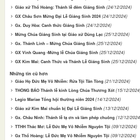
(24/12/2024)
Giáo xứ Thổ Hoàng: Thánh lễ đêm Giáng Sinh
(24/12/2024)
GX Châu Sơn Mừng Đại Lễ Giáng Sinh 2024
(24/12/2024)
Gx. Duy Hòa: Canh thức Giáng Sinh
(25/12/2024)
Mừng Chúa Giáng Sinh tại Giáo xứ Dũng Lạc
(25/12/2024)
Gx. Thánh Linh – Mừng Chúa Giáng Sinh
(25/12/2024)
GX Vinh Quang -Mừng lễ Chúa Giáng Sinh
(25/12/2024)
GX Kim Mai: Canh Thức và Thánh Lễ Giáng Sinh
Những tin cũ hơn
(21/12/2024)
Giáo Họ Đức Mẹ Vô Nhiễm: Rửa Tội Tân Tòng
(15/12/2024
THÔNG BÁO Thánh lễ kính Lòng Chúa Thương Xót
(14/12/2024)
Legio Mariae Tổng hội thường niên 2024
(13/12/2024)
Giáo xứ Kim Mai chuẩn bị Đại Lễ Giáng Sinh
(12/12/2024
Gx. Châu Ninh: Thánh lễ tạ ơn và làm phép chuông
(09/12/2024)
TTHH Thác Mơ: Lễ Đức Mẹ Vô Nhiễm Nguyên Tội
(09/12/2024)
Gx Thổ Hoàng: Lễ Đức Mẹ Vô Nhiễm Nguyên Tội