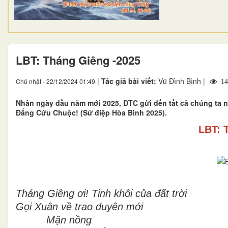
LBT: Tháng Giêng -2025
|
Tác giả bài viết:
Vũ Đình Bình |
Chủ nhật - 22/12/2024 01:49
14
Nhân ngày đầu năm mới 2025, ĐTC gửi đến tất cả chúng ta ni
Đấng Cứu Chuộc! (Sứ điệp Hòa Bình 2025).
LBT: 
Tháng Giêng ơi! Tinh khôi của đất trời
Gọi Xuân về trao duyên mới
Mặn nồng