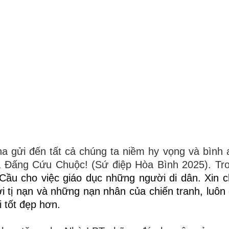
gửi đến tất cả chúng ta niềm hy vọng và bình a
a Đấng Cứu Chuộc! (Sứ điệp Hòa Bình 2025). Tr
Cầu cho việc giáo dục những người di dân.
Xin 
 tị nạn và những nạn nhân của chiến tranh, luôn
 tốt đẹp hơn.