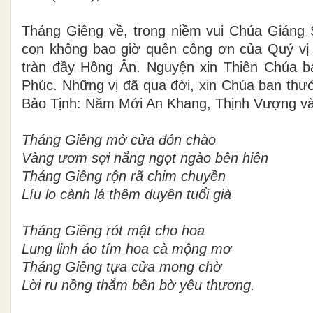
Tháng Giêng về, trong niềm vui Chúa Giáng 
con không bao giờ quên công ơn của Quý vị
tràn đầy Hồng Ân. Nguyện xin Thiên Chúa 
Phúc. Những vị đã qua đời, xin Chúa ban thưở
Bảo Tịnh: Năm Mới An Khang, Thịnh Vượng và
Tháng Giêng mở cửa đón chào
Vàng ươm sợi nắng ngọt ngào bên hiên
Tháng Giêng rộn rã chim chuyền
Líu lo cành lá thêm duyên tuổi già
Tháng Giêng rót mật cho hoa
Lung linh áo tím hoa cà mộng mơ
Tháng Giêng tựa cửa mong chờ
Lời ru nồng thắm bên bờ yêu thương.