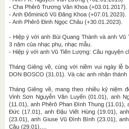
- Cha Phêrô Trương Văn Khoa (+03.01.201
- Anh Đôminicô Vũ Đăng Khoa (+07.01.2023).
- Anh Phêrô Đinh Ngọc Châu (+30.01.2023).
- Hiệp ý với anh Bùi Quang Thành và anh Vũ Ti
3 năm của nhạc phụ, nhạc mẫu.
- Hiệp ý với anh Vũ Tiến Lượng: Cầu nguyện c
Tháng Giêng về, cùng với niềm vui ngày l
DON BOSCO (31.01). Và các anh nhận thánh 
Tháng Giêng về, mang theo nhiều kỷ niệm đ
Vinh Sơn Nguyễn Văn Luyến (01.01), anh N
(11.01), anh Phêrô Phan Đình Thung (11.01)
Đức (17.01), anh Đậu Viết Hùng (19.01), a
(23.01), anh Giuse Vũ Đình Bình (23.01), a
Cầu (29.01),…