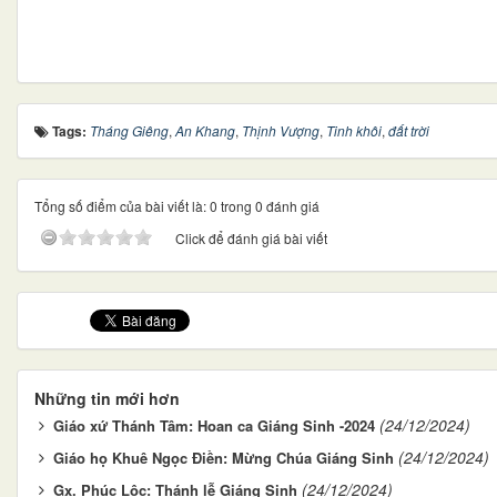
Tags:
Tháng Giêng
,
An Khang
,
Thịnh Vượng
,
Tinh khôi
,
đất trời
Tổng số điểm của bài viết là: 0 trong 0 đánh giá
Click để đánh giá bài viết
Những tin mới hơn
(24/12/2024)
Giáo xứ Thánh Tâm: Hoan ca Giáng Sinh -2024
(24/12/2024)
Giáo họ Khuê Ngọc Điền: Mừng Chúa Giáng Sinh
(24/12/2024)
Gx. Phúc Lộc: Thánh lễ Giáng Sinh