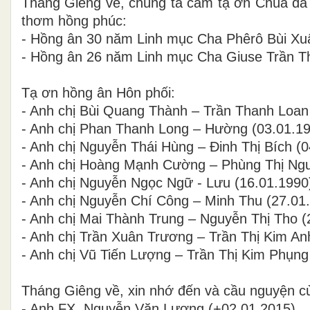
Tháng Giêng về, chúng ta cảm tạ ơn Chúa đã
thơm hồng phúc:
- Hồng ân 30 năm Linh mục Cha Phêrô Bùi Xu
- Hồng ân 26 năm Linh mục Cha Giuse Trần T
Tạ ơn hồng ân Hôn phối:
- Anh chị Bùi Quang Thành – Trần Thanh Loan
- Anh chị Phan Thanh Long – Hường (03.01.19
- Anh chị Nguyễn Thái Hùng – Đinh Thị Bích (0
- Anh chị Hoàng Mạnh Cường – Phùng Thị Ngu
- Anh chị Nguyễn Ngọc Ngữ - Lưu (16.01.1990
- Anh chị Nguyễn Chí Công – Minh Thu (27.01
- Anh chị Mai Thành Trung – Nguyễn Thị Tho 
- Anh chị Trần Xuân Trương – Trần Thị Kim An
- Anh chị Vũ Tiến Lượng – Trần Thị Kim Phụng
Tháng Giêng về, xin nhớ đến và cầu nguyện c
- Anh FX. Nguyễn Văn Lương (+02.01.2015)