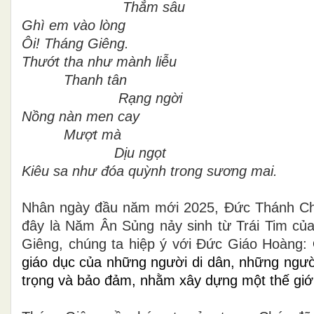
Thẳm sâu
Ghì em vào lòng
Ôi! Tháng Giêng.
Thướt tha như mành liễu
Thanh tân
Rạng ngời
Nồng nàn men cay
Mượt mà
Dịu ngọt
Kiêu sa như đóa quỳnh trong sương mai.
Nhân ngày đầu năm mới 2025, Đức Thánh Cha 
đây là Năm Ân Sủng nảy sinh từ Trái Tim củ
Giêng, chúng ta
hiệp ý với Đức Giáo Hoàng:
giáo dục của những người di dân, những người
trọng và bảo đảm, nhằm xây dựng một thế giới