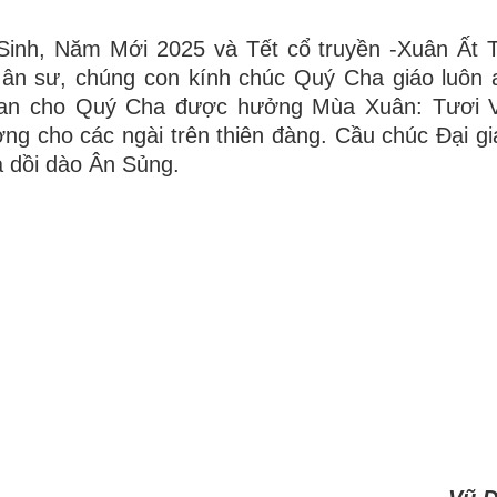
Sinh, Năm Mới 2025 và Tết cổ truyền -Xuân Ất 
 ân sư, chúng con kính chúc Quý Cha giáo luôn
ban cho Quý Cha được hưởng Mùa Xuân: Tươi V
ng cho các ngài trên thiên đàng. Cầu chúc Đại gi
 dồi dào Ân Sủng.