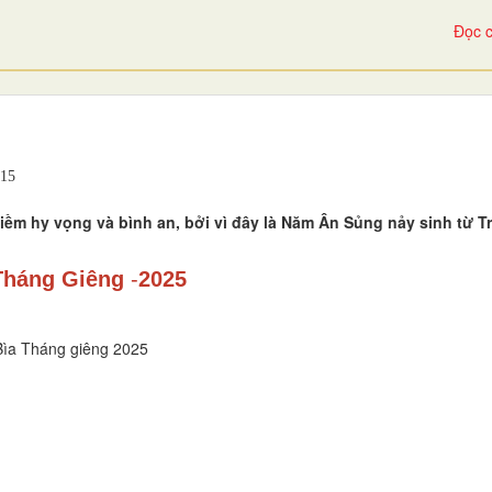
Đọc c
15
ềm hy vọng và bình an, bởi vì đây là Năm Ân Sủng nảy sinh từ Tr
Tháng Giêng
-
2025