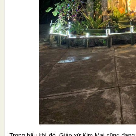
Trong bầu khí đó,
Giáo xứ Kim Mai cũng đang 