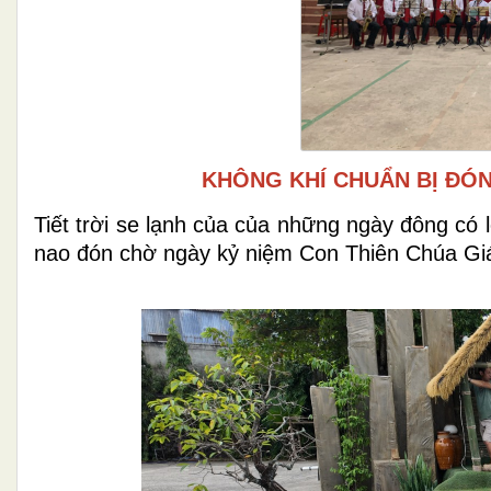
KHÔNG KHÍ CHUẨN BỊ ĐÓN 
Tiết trời se lạnh của của những ngày đông có 
nao đón chờ ngày kỷ niệm Con Thiên Chúa Gi