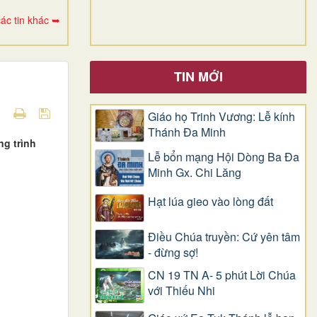
ác tin khác ➥
TIN MỚI
Giáo họ Trinh Vương: Lễ kính
Thánh Đa Minh
ng trình
Lễ bổn mạng Hội Dòng Ba Đa
Minh Gx. Chi Lăng
Hạt lúa gieo vào lòng đất
Điều Chúa truyền: Cứ yên tâm
- đừng sợ!
CN 19 TN A- 5 phút Lời Chúa
với Thiếu Nhi