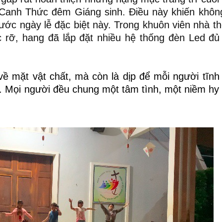
 Canh Thức đêm Giáng sinh. Điều này khiến khôn
rước ngày lễ đặc biệt này. Trong khuôn viên nhà t
c rỡ, hang đã lắp đặt nhiều hệ thống đèn Led đ
về mặt vật chất, mà còn là dịp để mỗi người tĩnh
nh. Mọi người đều chung một tâm tình, một niềm hy