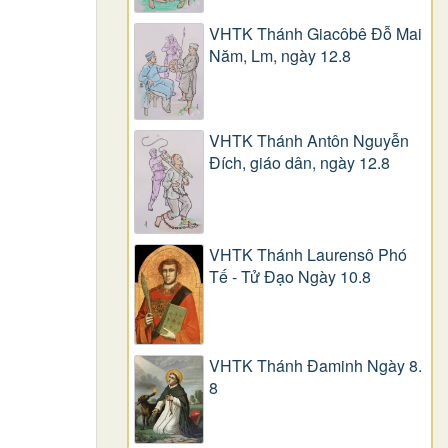
VHTK Thánh Giacôbê Ðỗ Mai
Năm, Lm, ngày 12.8
VHTK Thánh Antôn Nguyễn
Ðích, giáo dân, ngày 12.8
VHTK Thánh Laurensô Phó
Tế - Tử Đạo Ngày 10.8
VHTK Thánh Đaminh Ngày 8.
8