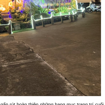
gấp rút hoàn thiện những hạng mục trang trí cuối