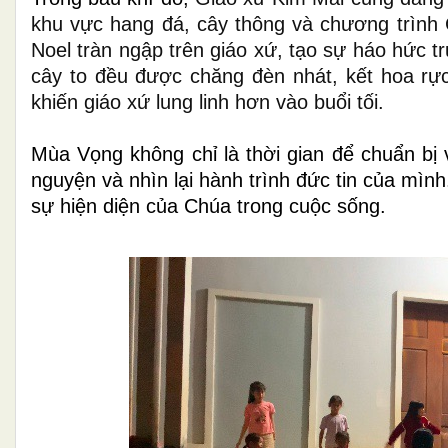
khu vực hang đá, cây thông và chương trình
Noel tràn ngập trên giáo xứ, tạo sự háo hức t
cây to đều được chăng đèn nhát, kết hoa rự
khiến giáo xứ lung linh hơn vào buổi tối.
Mùa Vọng không chỉ là thời gian để chuẩn bị 
nguyện và nhìn lại hành trình đức tin của mì
sự hiện diện của Chúa trong cuộc sống.