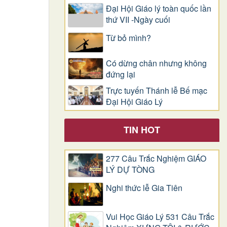
Đại Hội Giáo lý toàn quốc lần
thứ VII -Ngày cuối
Từ bỏ mình?
Có dừng chân nhưng không
đứng lại
Trực tuyến Thánh lễ Bế mạc
Đại Hội Giáo Lý
TIN HOT
277 Câu Trắc Nghiệm GIÁO
LÝ DỰ TÒNG
Nghi thức lễ Gia Tiên
Vui Học Giáo Lý 531 Câu Trắc