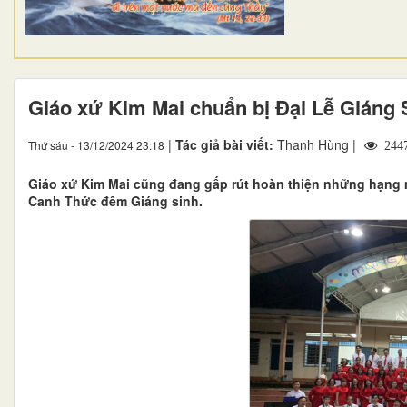
Giáo xứ Kim Mai chuẩn bị Đại Lễ Giáng 
|
Tác giả bài viết:
Thanh Hùng |
Thứ sáu - 13/12/2024 23:18
244
Giáo xứ Kim Mai cũng đang gấp rút hoàn thiện những hạng m
Canh Thức đêm Giáng sinh.