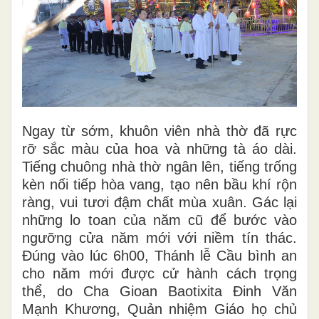
Ngay từ sớm, khuôn viên nhà thờ đã rực
rỡ sắc màu của hoa và những tà áo dài.
Tiếng chuông nhà thờ ngân lên, tiếng trống
kèn nối tiếp hòa vang, tạo nên bầu khí rộn
ràng, vui tươi đậm chất mùa xuân. Gác lại
những lo toan của năm cũ để bước vào
ngưỡng cửa năm mới với niềm tín thác.
Đúng vào lúc 6h00, Thánh lễ Cầu bình an
cho năm mới được cử hành cách trọng
thể, do Cha Gioan Baotixita Đinh Văn
Mạnh Khương, Quản nhiệm Giáo họ chủ