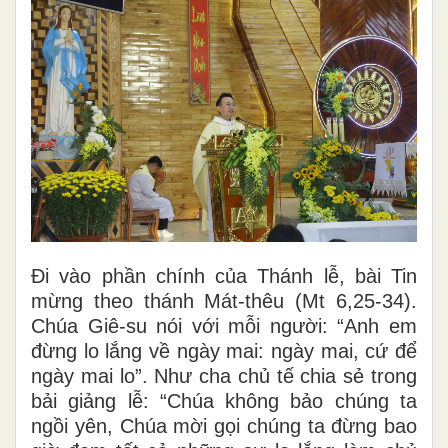
Đi vào phần chính của Thánh lễ, bài Tin
mừng theo thánh Mát-thêu (Mt 6,25-34).
Chúa Giê-su nói với mỗi người: “Anh em
đừng lo lắng về ngày mai: ngày mai, cứ để
ngày mai lo”. Như cha chủ tế chia sẻ trong
bải giảng lễ: “Chúa không bảo chúng ta
ngồi yên, Chúa mời gọi chúng ta đừng bao