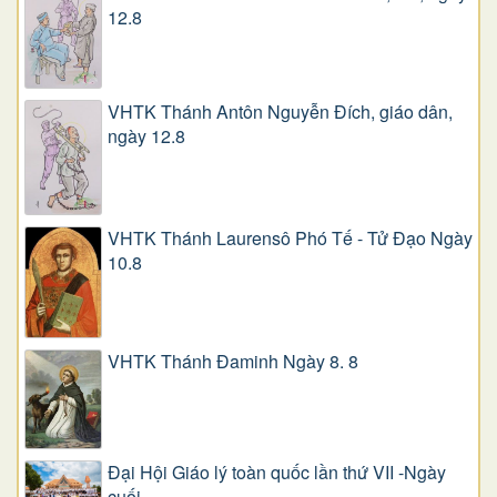
12.8
VHTK Thánh Antôn Nguyễn Ðích, giáo dân,
ngày 12.8
VHTK Thánh Laurensô Phó Tế - Tử Đạo Ngày
10.8
VHTK Thánh Đaminh Ngày 8. 8
Đại Hội Giáo lý toàn quốc lần thứ VII -Ngày
cuối