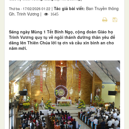
|
Tác giả bài viết:
Ban Truyền thông
Thứ ba - 17/02/2026 01:22
Gh. Trinh Vương |
1645
Sáng ngày Mùng 1 Tết Bính Ngọ, cộng đoàn Giáo họ
Trinh Vương quy tụ về ngôi thánh đường thân yêu để
dâng lên Thiên Chúa lời tạ ơn và cầu xin bình an cho
năm mới.