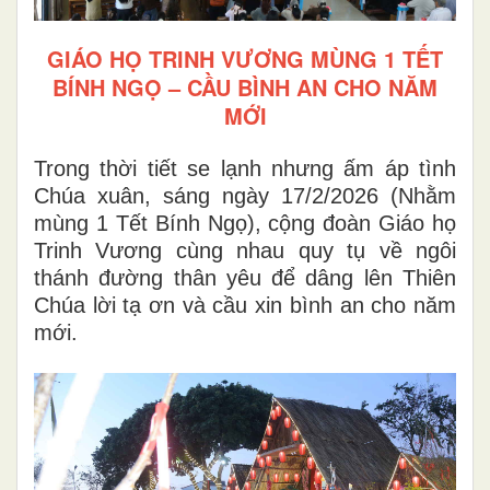
GIÁO HỌ TRINH VƯƠNG MÙNG 1 TẾT
BÍNH NGỌ – CẦU BÌNH AN CHO NĂM
MỚI
Trong thời tiết se lạnh nhưng ấm áp tình
Chúa xuân, sáng ngày 17/2/2026 (Nhằm
mùng 1 Tết Bính Ngọ), cộng đoàn Giáo họ
Trinh Vương cùng nhau quy tụ về ngôi
thánh đường thân yêu để dâng lên Thiên
Chúa lời tạ ơn và cầu xin bình an cho năm
mới.