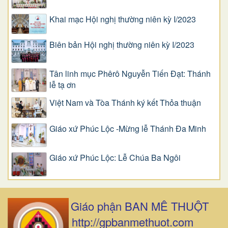
Khai mạc Hội nghị thường niên kỳ I/2023
Biên bản Hội nghị thường niên kỳ I/2023
Tân linh mục Phêrô Nguyễn Tiến Đạt: Thánh
lễ tạ ơn
Việt Nam và Tòa Thánh ký kết Thỏa thuận
Giáo xứ Phúc Lộc -Mừng lễ Thánh Đa Minh
Giáo xứ Phúc Lộc: Lễ Chúa Ba Ngôi
Giáo phận BAN MÊ THUỘT
http://gpbanmethuot.com