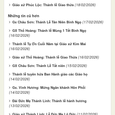
(18/02/2026)
Giáo xứ Phúc Lộc: Thánh lễ Giao thừa
Những tin cũ hơn
(17/02/2026)
Gx Châu Sơn: Thánh Lễ Tân Niên Bính Ngọ
GX Thổ Hoàng: Thánh lễ Mùng 1 Tết Bính Ngọ
(16/02/2026)
Thánh lễ Tạ Ơn Cuối Năm tại Giáo xứ Kim Mai
(16/02/2026)
(16/02/2026)
Giáo xứ Thổ Hoàng: Thánh lễ Giao Thừa
(15/02/2026)
GX Châu Sơn: Thánh Lễ Tất niên
Thánh lễ tuyên hứa Ban Hành giáo các Giáo họ
(14/02/2026)
Gx. Vinh Hương: Mừng Ngân khánh Hôn Phối
(14/02/2026)
Đài Đức Mẹ Thánh Linh: Thánh lễ hành hương
(13/02/2026)
(11/02/2026)
Giáo xứ Thánh Linh: Lễ Đức Mẹ Lộ Đức