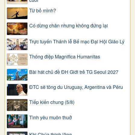
Từ bỏ mình?
Có dừng chân nhưng không đứng lại
Trực tuyến Thánh lễ Bế mạc Đại Hội Giáo Lý
Thông điệp Magnifica Humanitas
Bài hát chủ đề ĐH Giới trẻ TG Seoul 2027
ĐTC sẽ tông du Uruguay, Argentina và Pêru
Tiếp kiến chung (5/8)
Tình yêu muôn thuở
Khi Chúa thinh lặng