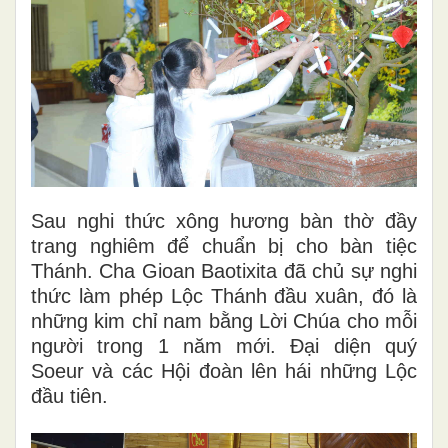
Sau nghi thức xông hương bàn thờ đầy
trang nghiêm để chuẩn bị cho bàn tiệc
Thánh. Cha Gioan Baotixita đã chủ sự nghi
thức làm phép Lộc Thánh đầu xuân, đó là
những kim chỉ nam bằng Lời Chúa cho mỗi
người trong 1 năm mới. Đại diện quý
Soeur và các Hội đoàn lên hái những Lộc
đầu tiên.