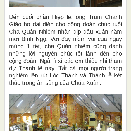
Đến cuối phần Hiệp lễ, ông Trùm Chánh
Giáo họ đại diện cho cộng đoàn chúc tuổi
Cha Quản Nhiệm nhân dịp đầu xuân năm
mới Bính Ngọ. Với đầy niềm vui của ngày
mùng 1 tết, cha Quản nhiệm cũng dành
những lời nguyện chúc tốt lành đến cho
cộng đoàn. Ngài lì xì các em thiếu nhi tham
dự Thánh lễ này. Tất cả mọi người trang
nghiêm lên rút Lộc Thánh và Thánh lễ kết
thúc trong ân sủng của Chúa Xuân.