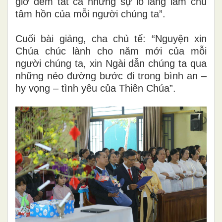
giờ đem tất cả những sự lo lắng làm chủ
tâm hồn của mỗi người chúng ta”.
Cuối bài giảng, cha chủ tế: “Nguyện xin
Chúa chúc lành cho năm mới của mỗi
người chúng ta, xin Ngài dẫn chúng ta qua
những nẻo đường bước đi trong bình an –
hy vọng – tình yêu của Thiên Chúa”.