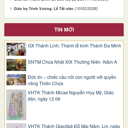
(10/02/2026)
Giáo họ Trinh Vương: Lễ Tất niên
TIN MỚI
GX Thánh Linh: Thánh lễ kính Thánh Đa Minh
SNTM Chúa Nhật XIX Thường Niên -Năm A
Đức tin – chiếc cầu nối con người với quyền
năng Thiên Chúa
VHTK Thánh Micae Nguyễn Huy Mỹ, Giáo
dân, ngày 12.08
VHTK Thánh Giacôbê Ðỗ Mai Năm, Lm, ngày