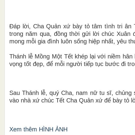
Đáp lời, Cha Quản xứ bày tỏ tâm tình tri â
trong năm qua, đồng thời gửi lời chúc Xuân
mong mỗi gia đình luôn sống hiệp nhất, yêu t
Thánh lễ Mồng Một Tết khép lại với niềm hân
vọng tốt đẹp, để mỗi người tiếp tục bước đi t
Sau Thánh lễ, quý Cha, nam nữ tu sĩ, chủng 
vào nhà xứ chúc Tết Cha Quản xứ để bày tỏ lò
Xem thêm HÌNH ẢNH