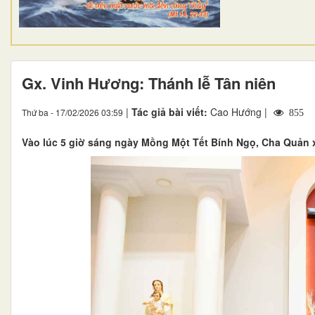
Gx. Vinh Hương: Thánh lễ Tân niên
|
Tác giả bài viết:
Cao Hướng |
Thứ ba - 17/02/2026 03:59
855
Vào lúc 5 giờ sáng ngày Mồng Một Tết Bính Ngọ, Cha Quản x