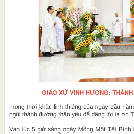
GIÁO XỨ VINH HƯƠNG: THÁNH 
Trong thời khắc linh thiêng của ngày đầu n
ngôi thánh đường thân yêu để dâng lời tạ ơn 
Vào lúc 5 giờ sáng ngày Mồng Một Tết Bính 