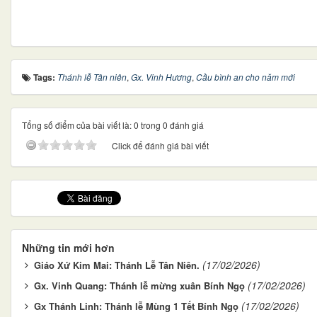
Tags:
Thánh lễ Tân niên
,
Gx. Vinh Hương
,
Cầu bình an cho năm mới
Tổng số điểm của bài viết là: 0 trong 0 đánh giá
Click để đánh giá bài viết
Những tin mới hơn
(17/02/2026)
Giáo Xứ Kim Mai: Thánh Lễ Tân Niên.
(17/02/2026)
Gx. Vinh Quang: Thánh lễ mừng xuân Bính Ngọ
(17/02/2026)
Gx Thánh Linh: Thánh lễ Mùng 1 Tết Bính Ngọ