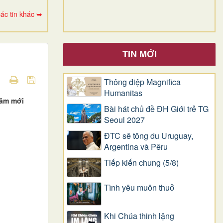
ác tin khác ➥
TIN MỚI
Thông điệp Magnifica
Humanitas
năm mới
Bài hát chủ đề ĐH Giới trẻ TG
Seoul 2027
ĐTC sẽ tông du Uruguay,
Argentina và Pêru
Tiếp kiến chung (5/8)
Tình yêu muôn thuở
Khi Chúa thinh lặng