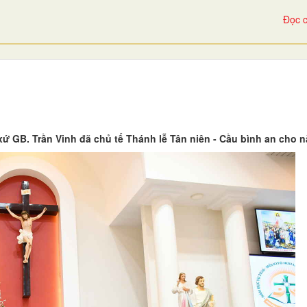
Đọc c
ứ GB. Trần Vinh đã chủ tế Thánh lễ Tân niên - Cầu bình an cho 