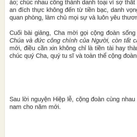
áo; chúc nhau công thành danh toại vì sợ thất 
an đích thực không đến từ tiền bạc, danh vọ
quan phòng, làm chủ mọi sự và luôn yêu thươ
Cuối bài giảng, Cha mời gọi cộng đoàn sống 
Chúa và đức công chính của Người, còn tất 
mới, điều cần xin không chỉ là tiền tài hay t
chúc quý Cha, quý tu sĩ và toàn thể cộng đoà
Sau lời nguyện Hiệp lễ, cộng đoàn cùng nhau
nam cho năm mới.