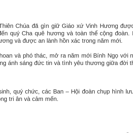
n Thiên Chúa đã gìn giữ Giáo xứ Vinh Hương đượ
 đến quý Cha quê hương và toàn thể cộng đoàn.
hương và được an lành hồn xác trong năm mới.
 hoan và phó thác, mở ra năm mới Bính Ngọ với 
rong ánh sáng đức tin và tình yêu thương giữa đời 
sinh, quý chức, các Ban – Hội đoàn chụp hình lư
ng tri ân và cảm mến.