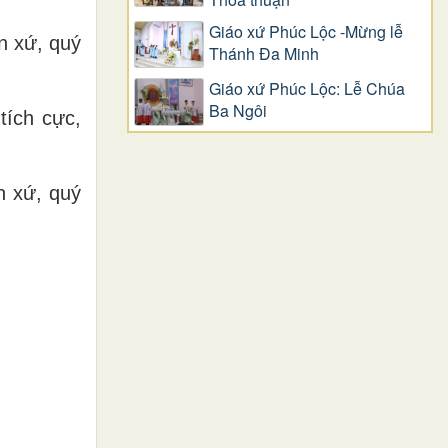
Giáo xứ Phúc Lộc -Mừng lễ
n xứ, quý
Thánh Đa Minh
Giáo xứ Phúc Lộc: Lễ Chúa
Ba Ngôi
tích cực,
n xứ, quý