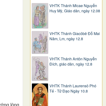
VHTK Thánh Micae Nguyễn
Huy Mỹ, Giáo dân, ngày 12.08
VHTK Thánh Giacôbê Ðỗ Mai
Năm, Lm, ngày 12.8
VHTK Thánh Antôn Nguyễn
Ðích, giáo dân, ngày 12.8
VHTK Thánh Laurensô Phó
Tế - Tử Đạo Ngày 10.8
ướng lòng