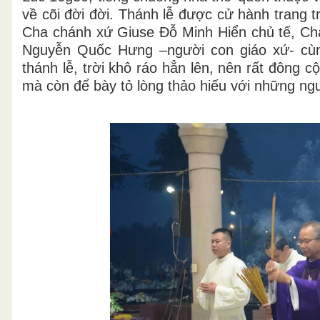
về cõi đời đời. Thánh lễ được cử hành trang t
Cha chánh xứ Giuse Đỗ Minh Hiển chủ tế, C
Nguyễn Quốc Hưng –người con giáo xứ- cùn
thánh lễ, trời khô ráo hẳn lên, nên rất đông 
mà còn để bày tỏ lòng thảo hiếu với những ng