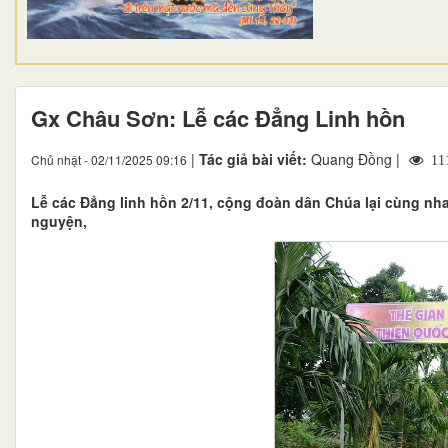
Gx Châu Sơn: Lễ các Đẳng Linh hồn
|
Tác giả bài viết:
Quang Đồng |
Chủ nhật - 02/11/2025 09:16
11
Lễ các Đẳng linh hồn 2/11, cộng đoàn dân Chúa lại cùng nha
nguyện,