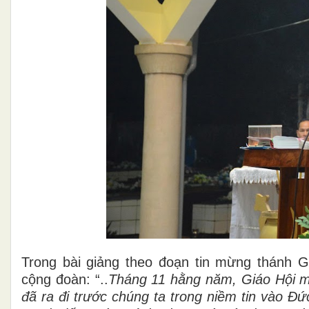
Trong bài giảng theo đoạn tin mừng thánh 
cộng đoàn: “..
Tháng 11 hằng năm, Giáo Hội mờ
đã ra đi trước chúng ta trong niềm tin vào Đứ