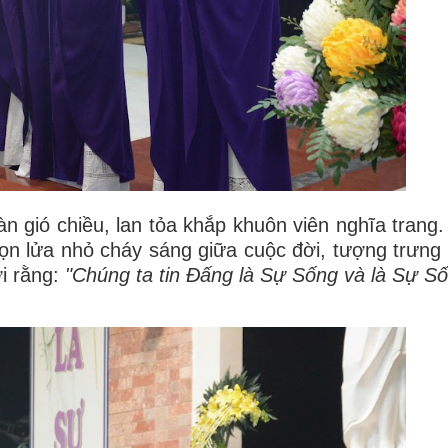
n gió chiều, lan tỏa khắp khuôn viên nghĩa trang.
n lửa nhỏ cháy sáng giữa cuộc đời, tượng trưng
i rằng:
"Chúng ta tin Đấng là Sự Sống và là Sự Số