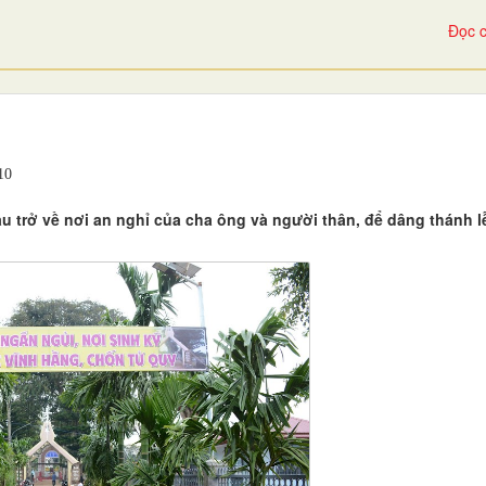
Đọc c
10
u trở về nơi an nghỉ của cha ông và người thân, để dâng thánh l