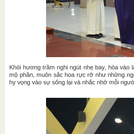
Khói hương trầm nghi ngút nhẹ bay, hòa vào là
mộ phần, muôn sắc hoa rực rỡ như những ngọ
hy vọng vào sự sống lại và nhắc nhở mỗi ngườ