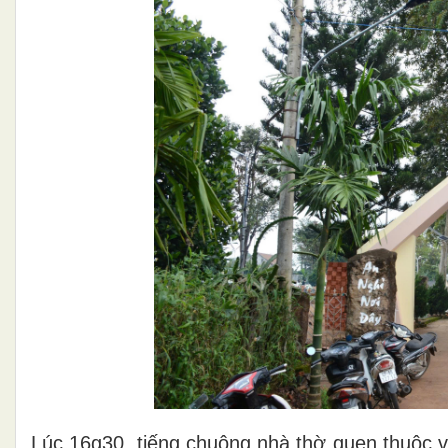
Lúc 16g30, tiếng chuông nhà thờ quen thuộc v