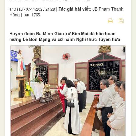
|
Tác giả bài viết:
JB Phạm Thanh
Thứ sáu - 07/11/2025 21:28
Hùng |
1765
Huynh đoàn Đa Minh Giáo xứ Kim Mai đã hân hoan
mừng Lễ Bổn Mạng và cử hành Nghi thức Tuyên hứa