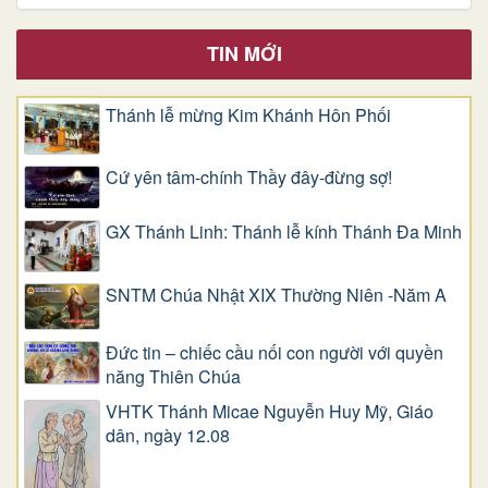
TIN MỚI
Thánh lễ mừng Kim Khánh Hôn Phối
Cứ yên tâm-chính Thầy đây-đừng sợ!
GX Thánh Linh: Thánh lễ kính Thánh Đa Minh
SNTM Chúa Nhật XIX Thường Niên -Năm A
Đức tin – chiếc cầu nối con người với quyền
năng Thiên Chúa
VHTK Thánh Micae Nguyễn Huy Mỹ, Giáo
dân, ngày 12.08