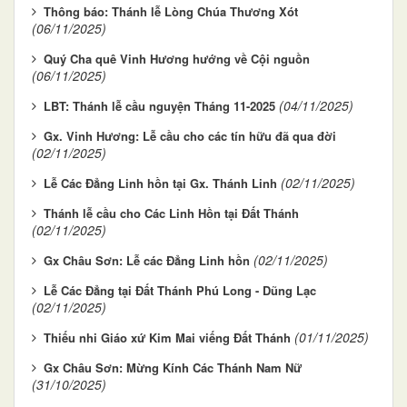
Thông báo: Thánh lễ Lòng Chúa Thương Xót
(06/11/2025)
Quý Cha quê Vinh Hương hướng về Cội nguồn
(06/11/2025)
(04/11/2025)
LBT: Thánh lễ cầu nguyện Tháng 11-2025
Gx. Vinh Hương: Lễ cầu cho các tín hữu đã qua đời
(02/11/2025)
(02/11/2025)
Lễ Các Đẳng Linh hồn tại Gx. Thánh Linh
Thánh lễ cầu cho Các Linh Hồn tại Đất Thánh
(02/11/2025)
(02/11/2025)
Gx Châu Sơn: Lễ các Đẳng Linh hồn
Lễ Các Đẳng tại Đất Thánh Phú Long - Dũng Lạc
(02/11/2025)
(01/11/2025)
Thiếu nhi Giáo xứ Kim Mai viếng Đất Thánh
Gx Châu Sơn: Mừng Kính Các Thánh Nam Nữ
(31/10/2025)