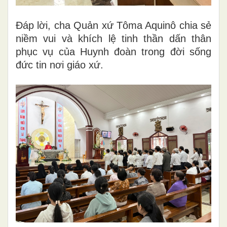
Đáp lời, cha Quản xứ Tôma Aquinô chia sẻ
niềm vui và khích lệ tinh thần dấn thân
phục vụ của Huynh đoàn trong đời sống
đức tin nơi giáo xứ.