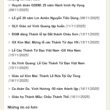
Huynh đoàn GDĐM: 25 năm Hành trình Hy Vọng
(08/11/2025)
(08/11/2025)
Lễ giỗ 20 năm Lm Antôn Nguyễn Tiến Dũng
(11/11/2025)
GLV Giáo xứ Vinh Quang tập huấn
(13/11/2025)
ĐGM dâng Thánh lễ tại Đất thánh Châu Sơn
(15/11/2025)
GX Kim Mai: Mừng lễ các Thánh Tử đạo VN
Lễ Các Thánh Tử Đạo Việt Nam -GX Hòa Nam
(15/11/2025)
Gx.Vinh Quang: Lễ Các Thánh Tử Đạo Việt Nam
(15/11/2025)
Giáo xứ Kim Mai: Thánh Lễ Rửa Tội Dự Tòng
(16/11/2025)
(16/11/2025)
Ca đoàn Gx. Vinh Hương -50 năm thành lập
(16/11/2025)
Giáo họ Thánh Mẫu: Chầu Thánh Thể
Những tin cũ hơn