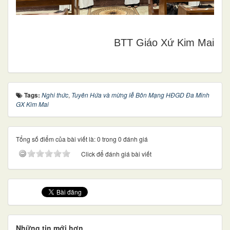
BTT Giáo Xứ Kim Mai
Tags:
Nghi thức
,
Tuyên Hứa và mừng lễ Bôn Mạng HĐGD Đa Minh
GX Kim Mai
Tổng số điểm của bài viết là: 0 trong 0 đánh giá
Click để đánh giá bài viết
Những tin mới hơn