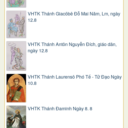
VHTK Thánh Giacôbê Ðỗ Mai Năm, Lm, ngày
12.8
VHTK Thánh Antôn Nguyễn Ðích, giáo dân,
ngày 12.8
VHTK Thánh Laurensô Phó Tế - Tử Đạo Ngày
10.8
VHTK Thánh Đaminh Ngày 8. 8