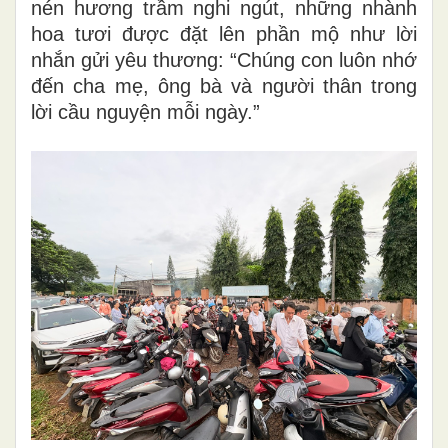
nén hương trầm nghi ngút, những nhành
hoa tươi được đặt lên phần mộ như lời
nhắn gửi yêu thương: “Chúng con luôn nhớ
đến cha mẹ, ông bà và người thân trong
lời cầu nguyện mỗi ngày.”