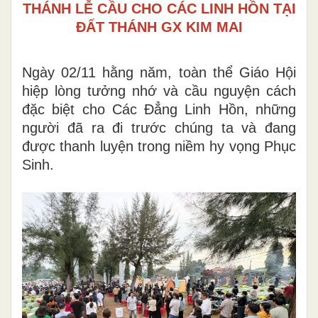
THÁNH LỄ CẦU CHO CÁC LINH HỒN TẠI
ĐẤT THÁNH GX KIM MAI
Ngày 02/11 hằng năm, toàn thể Giáo Hội
hiệp lòng tưởng nhớ và cầu nguyện cách
đặc biệt cho Các Đẳng Linh Hồn, những
người đã ra đi trước chúng ta và đang
được thanh luyện trong niềm hy vọng Phục
Sinh.