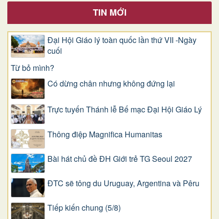
TIN MỚI
Đại Hội Giáo lý toàn quốc lần thứ VII -Ngày
cuối
Từ bỏ mình?
Có dừng chân nhưng không đứng lại
Trực tuyến Thánh lễ Bế mạc Đại Hội Giáo Lý
Thông điệp Magnifica Humanitas
Bài hát chủ đề ĐH Giới trẻ TG Seoul 2027
ĐTC sẽ tông du Uruguay, Argentina và Pêru
Tiếp kiến chung (5/8)