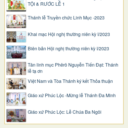
TỘI & RƯỚC LỄ 1
Thánh lễ Truyền chức Linh Mục -2023
Khai mạc Hội nghị thường niên kỳ I/2023
Biên bản Hội nghị thường niên kỳ I/2023
Tân linh mục Phêrô Nguyễn Tiến Đạt: Thánh
lễ tạ ơn
Việt Nam và Tòa Thánh ký kết Thỏa thuận
Giáo xứ Phúc Lộc -Mừng lễ Thánh Đa Minh
Giáo xứ Phúc Lộc: Lễ Chúa Ba Ngôi