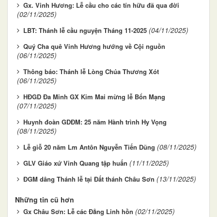
Gx. Vinh Hương: Lễ cầu cho các tín hữu đã qua đời
(02/11/2025)
(04/11/2025)
LBT: Thánh lễ cầu nguyện Tháng 11-2025
Quý Cha quê Vinh Hương hướng về Cội nguồn
(06/11/2025)
Thông báo: Thánh lễ Lòng Chúa Thương Xót
(06/11/2025)
HĐGD Đa Minh GX Kim Mai mừng lễ Bổn Mạng
(07/11/2025)
Huynh đoàn GDĐM: 25 năm Hành trình Hy Vọng
(08/11/2025)
(08/11/2025)
Lễ giỗ 20 năm Lm Antôn Nguyễn Tiến Dũng
(11/11/2025)
GLV Giáo xứ Vinh Quang tập huấn
(13/11/2025)
ĐGM dâng Thánh lễ tại Đất thánh Châu Sơn
Những tin cũ hơn
(02/11/2025)
Gx Châu Sơn: Lễ các Đẳng Linh hồn