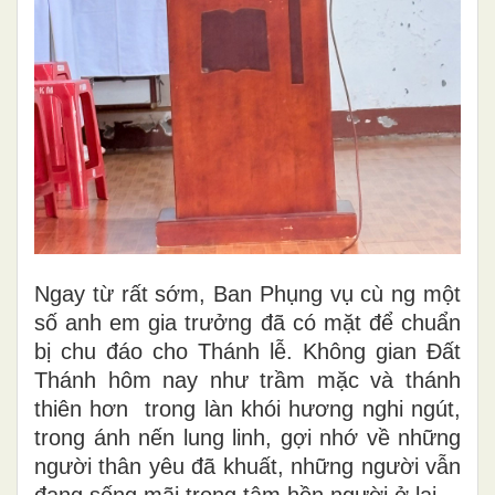
Ngay từ rất sớm, Ban Phụng vụ cù ng một
số anh em gia trưởng đã có mặt để chuẩn
bị chu đáo cho Thánh lễ. Không gian Đất
Thánh hôm nay như trầm mặc và thánh
thiên hơn trong làn khói hương nghi ngút,
trong ánh nến lung linh, gợi nhớ về những
người thân yêu đã khuất, những người vẫn