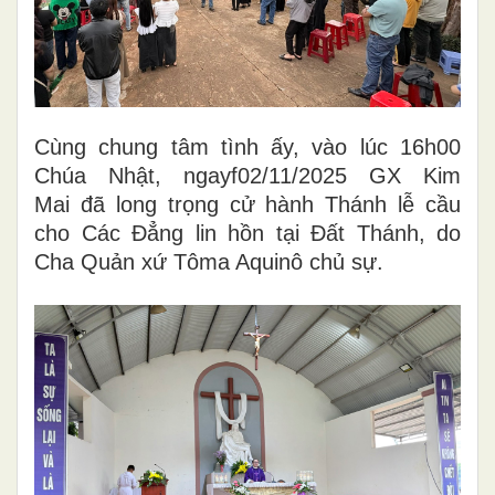
Cùng chung tâm tình ấy, vào lúc 16h00
Chúa Nhật, ngayf02/11/2025 GX Kim
Mai đã long trọng cử hành Thánh lễ cầu
cho Các Đẳng lin hồn tại Đất Thánh, do
Cha Quản xứ Tôma Aquinô chủ sự.