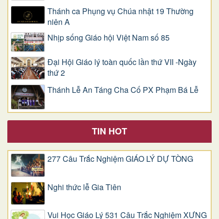
Thánh ca Phụng vụ Chúa nhật 19 Thường
niên A
Nhịp sống Giáo hội Việt Nam số 85
Đại Hội Giáo lý toàn quốc lần thứ VII -Ngày
thứ 2
Thánh Lễ An Táng Cha Cố PX Phạm Bá Lễ
TIN HOT
277 Câu Trắc Nghiệm GIÁO LÝ DỰ TÒNG
Nghi thức lễ Gia Tiên
Vui Học Giáo Lý 531 Câu Trắc Nghiệm XƯNG