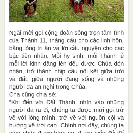
Ngài mời gọi cộng đoàn sống trọn tâm tình
của Thánh 11, tháng cầu cho các linh hồn,
bằng lòng tri ân và lời cầu nguyện cho các
bậc tiền nhân. Mỗi hy sinh, mỗi Thánh lễ
mỗi lời kinh dâng lên đều được Chúa đón
nhận, trở thành nhịp cầu nối kết giữa trời
và đất, giữa người đang sống và những
người đã an nghỉ trong Chúa.
Cha cũng chia sẻ:
“Khi đến với Đất Thánh, nhìn vào những
người đã ra đi, chúng ta được mời gọi trở
về với lòng mình, trở về với nguồn cội và
hướng về trời cao. Chính nơi đây, chúng ta