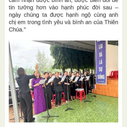
cảm nhận được bình an, được biến đổi để
tin tưởng hơn vào hạnh phúc đời sau –
ngày chúng ta được hạnh ngộ cùng anh
chị em trong tình yêu và bình an của Thiên
Chúa.”