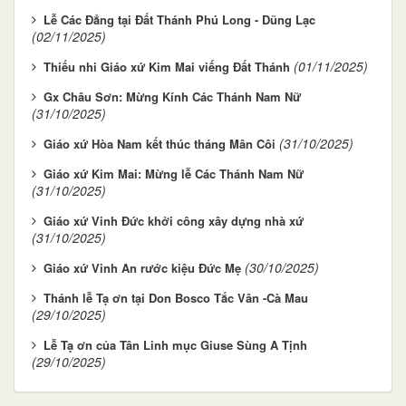
Lễ Các Đẳng tại Đất Thánh Phú Long - Dũng Lạc
(02/11/2025)
(01/11/2025)
Thiếu nhi Giáo xứ Kim Mai viếng Đất Thánh
Gx Châu Sơn: Mừng Kính Các Thánh Nam Nữ
(31/10/2025)
(31/10/2025)
Giáo xứ Hòa Nam kết thúc tháng Mân Côi
Giáo xứ Kim Mai: Mừng lễ Các Thánh Nam Nữ
(31/10/2025)
Giáo xứ Vinh Đức khởi công xây dựng nhà xứ
(31/10/2025)
(30/10/2025)
Giáo xứ Vinh An rước kiệu Đức Mẹ
Thánh lễ Tạ ơn tại Don Bosco Tắc Vân -Cà Mau
(29/10/2025)
Lễ Tạ ơn của Tân Linh mục Giuse Sùng A Tịnh
(29/10/2025)