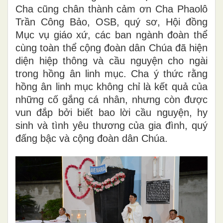
Cha cũng chân thành cảm ơn Cha Phaolô
Trần Công Bảo, OSB, quý sơ, Hội đồng
Mục vụ giáo xứ, các ban ngành đoàn thể
cùng toàn thể cộng đoàn dân Chúa đã hiện
diện hiệp thông và cầu nguyện cho ngài
trong hồng ân linh mục. Cha ý thức rằng
hồng ân linh mục không chỉ là kết quả của
những cố gắng cá nhân, nhưng còn được
vun đắp bởi biết bao lời cầu nguyện, hy
sinh và tình yêu thương của gia đình, quý
đấng bậc và cộng đoàn dân Chúa.