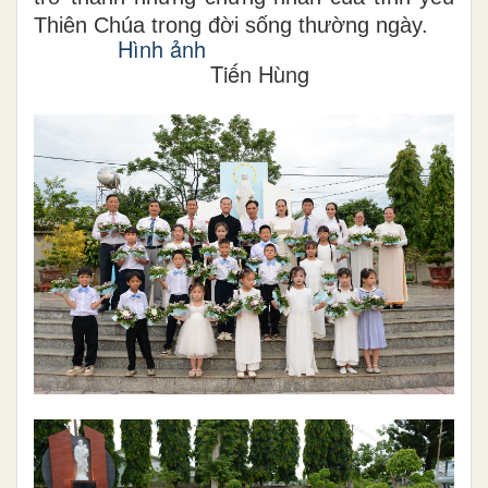
Thiên Chúa trong đời sống thường ngày.
Hình ảnh
Tiến Hùng