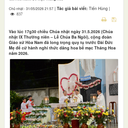
|
Tác giả bài viết:
Tiến Hùng |
Chủ nhật - 31/05/2026 21:57
837
Vào lúc 17g30 chiều Chúa nhật ngày 31.5.2026 (Chúa
nhật IX Thường niên – Lễ Chúa Ba Ngôi), cộng đoàn
Giáo xứ Hòa Nam đã long trọng quy tụ trước Đài Đức
Mẹ để cử hành nghi thức dâng hoa bế mạc Tháng Hoa
năm 2026.