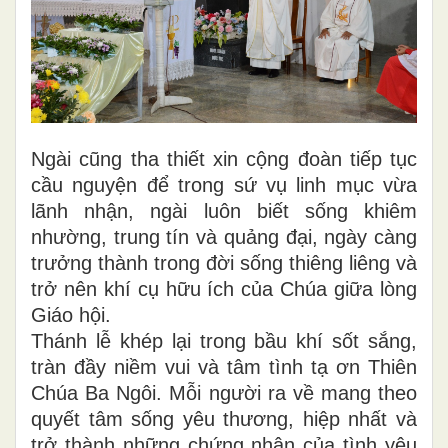
Ngài cũng tha thiết xin cộng đoàn tiếp tục
cầu nguyện để trong sứ vụ linh mục vừa
lãnh nhận, ngài luôn biết sống khiêm
nhường, trung tín và quảng đại, ngày càng
trưởng thành trong đời sống thiêng liêng và
trở nên khí cụ hữu ích của Chúa giữa lòng
Giáo hội.
Thánh lễ khép lại trong bầu khí sốt sắng,
tràn đầy niềm vui và tâm tình tạ ơn Thiên
Chúa Ba Ngôi. Mỗi người ra về mang theo
quyết tâm sống yêu thương, hiệp nhất và
trở thành những chứng nhân của tình yêu