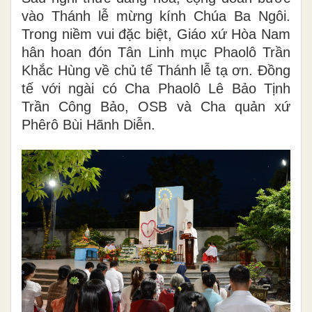
vào Thánh lễ mừng kính Chúa Ba Ngôi.
Trong niềm vui đặc biệt, Giáo xứ Hòa Nam
hân hoan đón Tân Linh mục Phaolô Trần
Khắc Hùng về chủ tế Thánh lễ tạ ơn. Đồng
tế với ngài có Cha Phaolô Lê Bảo Tịnh
Trần Công Bảo, OSB và Cha quản xứ
Phêrô Bùi Hãnh Diễn.