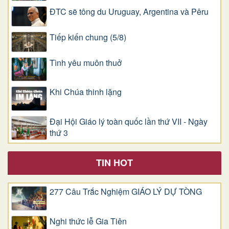
ĐTC sẽ tông du Uruguay, Argentina và Pêru
Tiếp kiến chung (5/8)
Tình yêu muôn thuở
Khi Chúa thinh lặng
Đại Hội Giáo lý toàn quốc lần thứ VII - Ngày
thứ 3
TIN HOT
277 Câu Trắc Nghiệm GIÁO LÝ DỰ TÒNG
Nghi thức lễ Gia Tiên