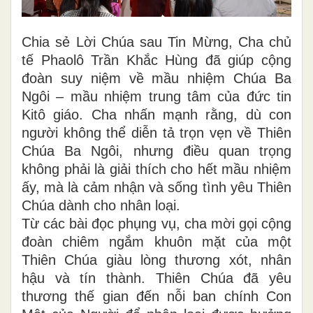
Chia sẻ Lời Chúa sau Tin Mừng, Cha chủ
tế Phaolô Trần Khắc Hùng đã giúp cộng
đoàn suy niệm về mầu nhiệm Chúa Ba
Ngôi – mầu nhiệm trung tâm của đức tin
Kitô giáo. Cha nhấn mạnh rằng, dù con
người không thể diễn tả trọn vẹn về Thiên
Chúa Ba Ngôi, nhưng điều quan trọng
không phải là giải thích cho hết mầu nhiệm
ấy, mà là cảm nhận và sống tình yêu Thiên
Chúa dành cho nhân loại.
Từ các bài đọc phụng vụ, cha mời gọi cộng
đoàn chiêm ngắm khuôn mặt của một
Thiên Chúa giàu lòng thương xót, nhân
hậu và tín thành. Thiên Chúa đã yêu
thương thế gian đến nỗi ban chính Con