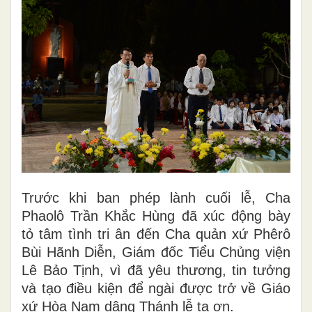
Trước khi ban phép lành cuối lễ, Cha
Phaolô Trần Khắc Hùng đã xúc động bày
tỏ tâm tình tri ân đến Cha quản xứ Phêrô
Bùi Hãnh Diễn, Giám đốc Tiểu Chủng viện
Lê Bảo Tịnh, vì đã yêu thương, tin tưởng
và tạo điều kiện để ngài được trở về Giáo
xứ Hòa Nam dâng Thánh lễ tạ ơn.