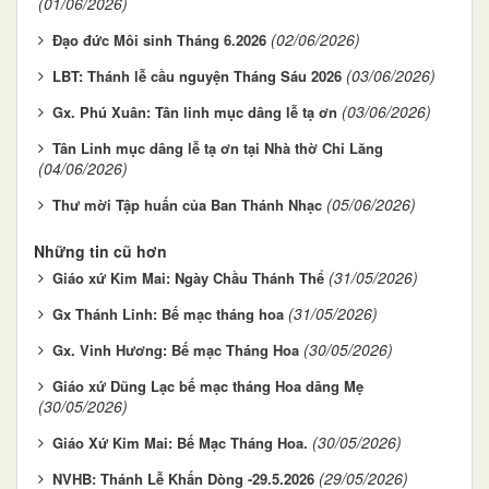
(01/06/2026)
(02/06/2026)
Đạo đức Môi sinh Tháng 6.2026
(03/06/2026)
LBT: Thánh lễ cầu nguyện Tháng Sáu 2026
(03/06/2026)
Gx. Phú Xuân: Tân linh mục dâng lễ tạ ơn
Tân Linh mục dâng lễ tạ ơn tại Nhà thờ Chi Lăng
(04/06/2026)
(05/06/2026)
Thư mời Tập huấn của Ban Thánh Nhạc
Những tin cũ hơn
(31/05/2026)
Giáo xứ Kim Mai: Ngày Chầu Thánh Thể
(31/05/2026)
Gx Thánh Linh: Bế mạc tháng hoa
(30/05/2026)
Gx. Vinh Hương: Bế mạc Tháng Hoa
Giáo xứ Dũng Lạc bế mạc tháng Hoa dâng Mẹ
(30/05/2026)
(30/05/2026)
Giáo Xứ Kim Mai: Bế Mạc Tháng Hoa.
(29/05/2026)
NVHB: Thánh Lễ Khấn Dòng -29.5.2026