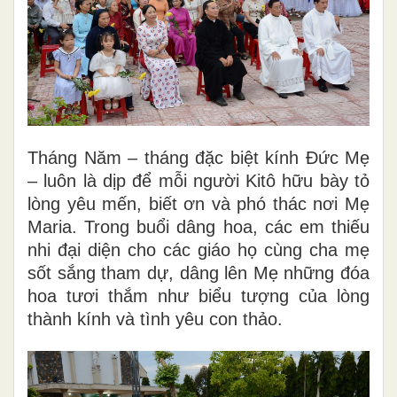
Tháng Năm – tháng đặc biệt kính Đức Mẹ
– luôn là dịp để mỗi người Kitô hữu bày tỏ
lòng yêu mến, biết ơn và phó thác nơi Mẹ
Maria. Trong buổi dâng hoa, các em thiếu
nhi đại diện cho các giáo họ cùng cha mẹ
sốt sắng tham dự, dâng lên Mẹ những đóa
hoa tươi thắm như biểu tượng của lòng
thành kính và tình yêu con thảo.