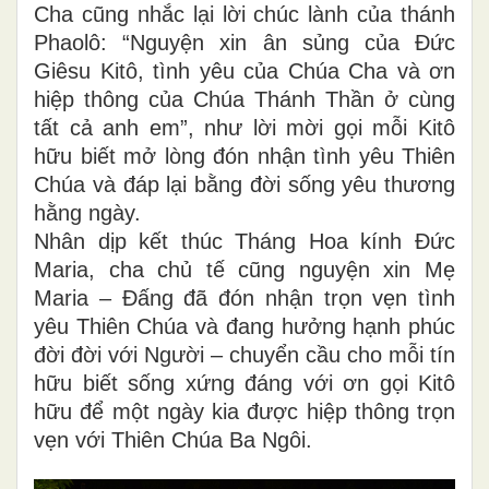
Cha cũng nhắc lại lời chúc lành của thánh
Phaolô: “Nguyện xin ân sủng của Đức
Giêsu Kitô, tình yêu của Chúa Cha và ơn
hiệp thông của Chúa Thánh Thần ở cùng
tất cả anh em”, như lời mời gọi mỗi Kitô
hữu biết mở lòng đón nhận tình yêu Thiên
Chúa và đáp lại bằng đời sống yêu thương
hằng ngày.
Nhân dịp kết thúc Tháng Hoa kính Đức
Maria, cha chủ tế cũng nguyện xin Mẹ
Maria – Đấng đã đón nhận trọn vẹn tình
yêu Thiên Chúa và đang hưởng hạnh phúc
đời đời với Người – chuyển cầu cho mỗi tín
hữu biết sống xứng đáng với ơn gọi Kitô
hữu để một ngày kia được hiệp thông trọn
vẹn với Thiên Chúa Ba Ngôi.