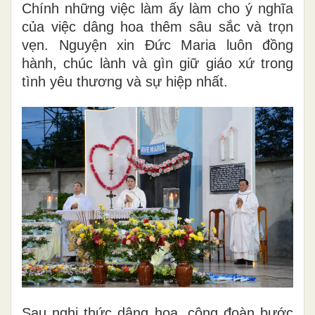
Chính những việc làm ấy làm cho ý nghĩa
của việc dâng hoa thêm sâu sắc và trọn
vẹn. Nguyện xin Đức Maria luôn đồng
hành, chúc lành và gìn giữ giáo xứ trong
tình yêu thương và sự hiệp nhất.
Sau nghi thức dâng hoa, cộng đoàn bước