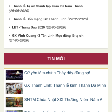
Thánh lễ Tạ ơn thành lập Giáo xứ Nam Thành
(25/05/2026)
(24/05/2026)
Thánh lễ Bổn mạng Gx Thánh Linh
(22/05/2026)
LBT -Tháng Sáu 2026
GX Vinh Quang -3 Tân Linh Mục dâng lễ tạ ơn
(21/05/2026)
TIN MỚI
Cứ yên tâm-chính Thầy đây-đừng sợ!
GX Thánh Linh: Thánh lễ kính Thánh Đa Minh
SNTM Chúa Nhật XIX Thường Niên -Năm A