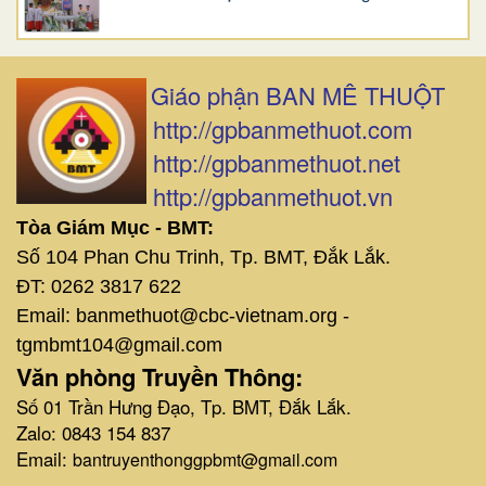
Giáo phận BAN MÊ THUỘT
http://gpbanmethuot.com
http://gpbanmethuot.net
http://gpbanmethuot.vn
Tòa Giám Mục - BMT:
Số 104 Phan Chu Trinh, Tp. BMT, Đắk Lắk.
ĐT: 0262 3817 622
Email: banmethuot@cbc-vietnam.org -
tgmbmt104@gmail.com
Văn phòng Truyền Thông:
Số 01 Trần Hưng Đạo, Tp. BMT, Đắk Lắk.
Zalo: 0843 154 837
Email:
bantruyenthonggpbmt@gmail.com