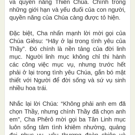
và quyền năng Thiên Chúa. Chính trong
những giới hạn và yếu đuối của con người,
quyền năng của Chúa càng được tỏ hiện.
Đặc biệt, Cha nhấn mạnh lời mời gọi của
Chúa Giêsu: “Hãy ở lại trong tình yêu của
Thầy”. Đó chính là nền tảng của đời linh
mục. Người linh mục không chỉ thi hành
các công việc mục vụ, nhưng trước hết
phải ở lại trong tình yêu Chúa, gắn bó mật
thiết với Người để đời sống và sứ vụ sinh
nhiều hoa trái.
Nhắc lại lời Chúa: “Không phải anh em đã
chọn Thầy, nhưng chính Thầy đã chọn anh
em”, Cha Phêrô mời gọi ba Tân Linh mục
luôn sống tâm tình khiêm nhường, quảng
đại phục vụ, yêu thương đoàn chiên và