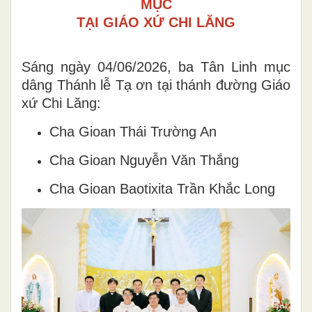
MỤC
TẠI GIÁO XỨ CHI LĂNG
Sáng ngày 04/06/2026, ba Tân Linh mục
dâng Thánh lễ Tạ ơn tại thánh đường Giáo
xứ Chi Lăng:
Cha Gioan Thái Trường An
Cha Gioan Nguyễn Văn Thắng
Cha Gioan Baotixita Trần Khắc Long