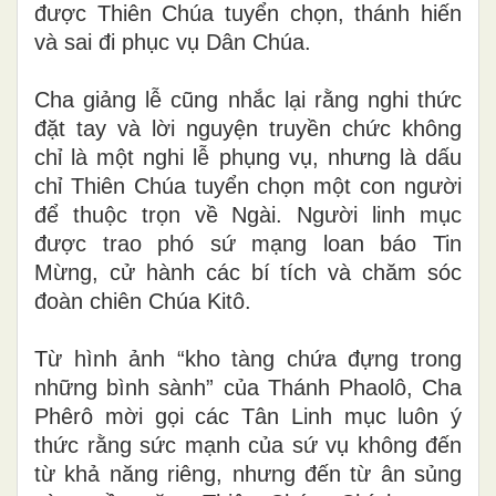
được Thiên Chúa tuyển chọn, thánh hiến
và sai đi phục vụ Dân Chúa.
Cha giảng lễ cũng nhắc lại rằng nghi thức
đặt tay và lời nguyện truyền chức không
chỉ là một nghi lễ phụng vụ, nhưng là dấu
chỉ Thiên Chúa tuyển chọn một con người
để thuộc trọn về Ngài. Người linh mục
được trao phó sứ mạng loan báo Tin
Mừng, cử hành các bí tích và chăm sóc
đoàn chiên Chúa Kitô.
Từ hình ảnh “kho tàng chứa đựng trong
những bình sành” của Thánh Phaolô, Cha
Phêrô mời gọi các Tân Linh mục luôn ý
thức rằng sức mạnh của sứ vụ không đến
từ khả năng riêng, nhưng đến từ ân sủng