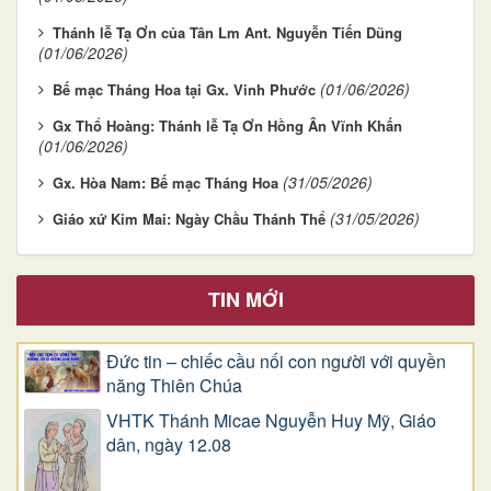
Thánh lễ Tạ Ơn của Tân Lm Ant. Nguyễn Tiến Dũng
(01/06/2026)
(01/06/2026)
Bế mạc Tháng Hoa tại Gx. Vinh Phước
Gx Thổ Hoàng: Thánh lễ Tạ Ơn Hồng Ân Vĩnh Khấn
(01/06/2026)
(31/05/2026)
Gx. Hòa Nam: Bế mạc Tháng Hoa
(31/05/2026)
Giáo xứ Kim Mai: Ngày Chầu Thánh Thể
TIN MỚI
Đức tin – chiếc cầu nối con người với quyền
năng Thiên Chúa
VHTK Thánh Micae Nguyễn Huy Mỹ, Giáo
dân, ngày 12.08