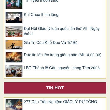
Tình yêu muôn thuở
Khi Chúa thinh lặng
Đại Hội Giáo lý toàn quốc lần thứ VII - Ngày
thứ 3
Giá Trị Của Khổ Ðau Và Từ Bỏ
Đức tin lớn lên trong giông bão (Mt 14,22-33)
LBT: Thánh lễ Cầu nguyện tháng Tám 2026
TIN HOT
277 Câu Trắc Nghiệm GIÁO LÝ DỰ TÒNG