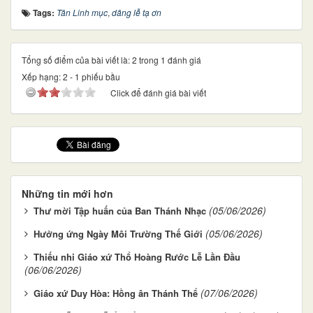
Tags:
Tân Linh mục
,
dâng lễ tạ ơn
Tổng số điểm của bài viết là: 2 trong 1 đánh giá
Xếp hạng:
2
-
1
phiếu bầu
Click để đánh giá bài viết
Những tin mới hơn
(05/06/2026)
Thư mời Tập huấn của Ban Thánh Nhạc
(05/06/2026)
Hưởng ứng Ngày Môi Trường Thế Giới
Thiếu nhi Giáo xứ Thổ Hoàng Rước Lễ Lần Đầu
(06/06/2026)
(07/06/2026)
Giáo xứ Duy Hòa: Hồng ân Thánh Thể