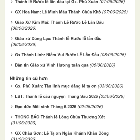
(07/06/2026)
Thánh lễ Rước lễ lần đầu tại Gx. Phú Xuân
(07/06/2026)
GX Hòa Nam: Lễ Mình Máu Thánh Chúa Kitô
Giáo Xứ Kim Mai: Thánh Lễ Rước Lễ Lần Đầu
(08/06/2026)
Giáo xứ Dũng Lạc: Thánh lễ Rước lễ lần đầu
(08/06/2026)
(08/06/2026)
Gx Thánh Linh: Niềm Vui Rước Lễ Lần Đầu
(08/06/2026)
Bản tin Giáo xứ Vinh Hương tuần qua
Những tin cũ hơn
(03/06/2026)
Gx. Phú Xuân: Tân linh mục dâng lễ tạ ơn
(03/06/2026)
LBT: Thánh lễ cầu nguyện Tháng Sáu 2026
(02/06/2026)
Đạo đức Môi sinh Tháng 6.2026
THÔNG BÁO Thánh lễ Lòng Chúa Thương Xót
(01/06/2026)
GX Châu Sơn: Lễ Tạ ơn Ngân Khánh Khấn Dòng
(01/06/2026)