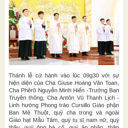
Thánh lễ cử hành vào lúc 09g30 với sự
hiện diện của Cha Giuse Hoàng Văn Toan,
Cha Phêrô Nguyễn Minh Hiển -Trưởng Ban
Truyền thông, Cha Antôn Vũ Thanh Lịch -
Linh hướng Phong trào Cursillo Giáo phận
Ban Mê Thuột, quý cha trong và ngoài
Giáo hạt Mẫu Tâm, quý tu sĩ nam nữ, quý
thầy, quý ông bà cố, quý ân nhân, thân