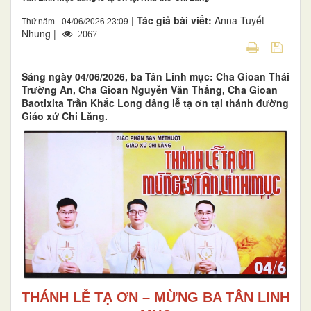
|
Tác giả bài viết:
Anna Tuyết
Thứ năm - 04/06/2026 23:09
Nhung |
2067
Sáng ngày 04/06/2026, ba Tân Linh mục: Cha Gioan Thái
Trường An, Cha Gioan Nguyễn Văn Thắng, Cha Gioan
Baotixita Trần Khắc Long dâng lễ tạ ơn tại thánh đường
Giáo xứ Chi Lăng.
THÁNH LỄ TẠ ƠN – MỪNG BA TÂN LINH