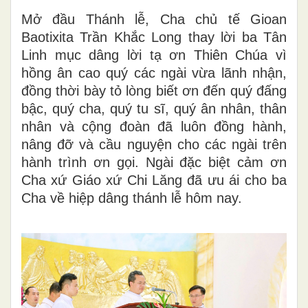
Mở đầu Thánh lễ, Cha chủ tế Gioan
Baotixita Trần Khắc Long thay lời ba Tân
Linh mục dâng lời tạ ơn Thiên Chúa vì
hồng ân cao quý các ngài vừa lãnh nhận,
đồng thời bày tỏ lòng biết ơn đến quý đấng
bậc, quý cha, quý tu sĩ, quý ân nhân, thân
nhân và cộng đoàn đã luôn đồng hành,
nâng đỡ và cầu nguyện cho các ngài trên
hành trình ơn gọi. Ngài đặc biệt cảm ơn
Cha xứ Giáo xứ Chi Lăng đã ưu ái cho ba
Cha về hiệp dâng thánh lễ hôm nay.