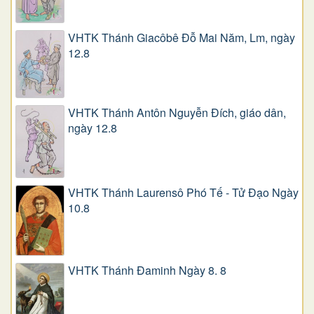
VHTK Thánh Giacôbê Ðỗ Mai Năm, Lm, ngày
12.8
VHTK Thánh Antôn Nguyễn Ðích, giáo dân,
ngày 12.8
VHTK Thánh Laurensô Phó Tế - Tử Đạo Ngày
10.8
VHTK Thánh Đaminh Ngày 8. 8