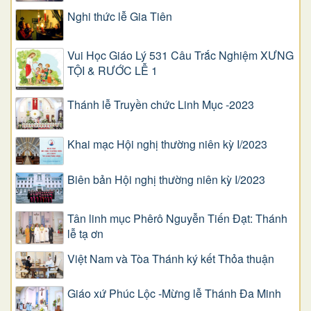
Nghi thức lễ Gia Tiên
Vui Học Giáo Lý 531 Câu Trắc Nghiệm XƯNG
TỘI & RƯỚC LỄ 1
Thánh lễ Truyền chức Linh Mục -2023
Khai mạc Hội nghị thường niên kỳ I/2023
Biên bản Hội nghị thường niên kỳ I/2023
Tân linh mục Phêrô Nguyễn Tiến Đạt: Thánh
lễ tạ ơn
Việt Nam và Tòa Thánh ký kết Thỏa thuận
Giáo xứ Phúc Lộc -Mừng lễ Thánh Đa Minh