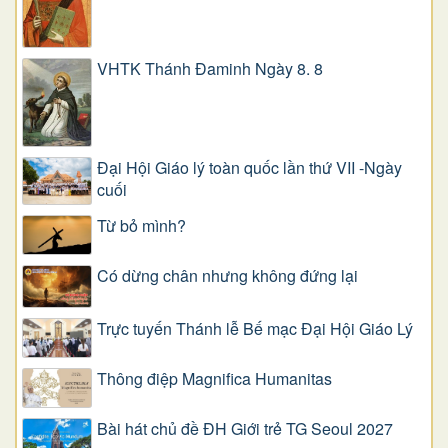
VHTK Thánh Đaminh Ngày 8. 8
Đại Hội Giáo lý toàn quốc lần thứ VII -Ngày
cuối
Từ bỏ mình?
Có dừng chân nhưng không đứng lại
Trực tuyến Thánh lễ Bế mạc Đại Hội Giáo Lý
Thông điệp Magnifica Humanitas
Bài hát chủ đề ĐH Giới trẻ TG Seoul 2027