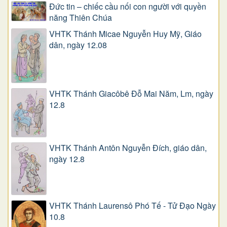
Đức tin – chiếc cầu nối con người với quyền
năng Thiên Chúa
VHTK Thánh Micae Nguyễn Huy Mỹ, Giáo
dân, ngày 12.08
VHTK Thánh Giacôbê Ðỗ Mai Năm, Lm, ngày
12.8
VHTK Thánh Antôn Nguyễn Ðích, giáo dân,
ngày 12.8
VHTK Thánh Laurensô Phó Tế - Tử Đạo Ngày
10.8