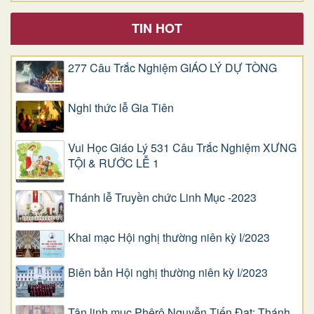
TIN HOT
277 Câu Trắc Nghiệm GIÁO LÝ DỰ TÒNG
Nghi thức lễ Gia Tiên
Vui Học Giáo Lý 531 Câu Trắc Nghiệm XƯNG
TỘI & RƯỚC LỄ 1
Thánh lễ Truyền chức Linh Mục -2023
Khai mạc Hội nghị thường niên kỳ I/2023
Biên bản Hội nghị thường niên kỳ I/2023
Tân linh mục Phêrô Nguyễn Tiến Đạt: Thánh