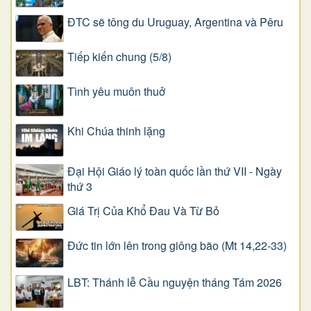
ĐTC sẽ tông du Uruguay, Argentina và Pêru
Tiếp kiến chung (5/8)
Tình yêu muôn thuở
Khi Chúa thinh lặng
Đại Hội Giáo lý toàn quốc lần thứ VII - Ngày
thứ 3
Giá Trị Của Khổ Ðau Và Từ Bỏ
Đức tin lớn lên trong giông bão (Mt 14,22-33)
LBT: Thánh lễ Cầu nguyện tháng Tám 2026