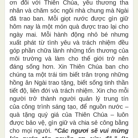
ơn đối với Thiên Chúa, yêu thương tha
nhân và chăm sóc ngôi nhà chung mà Ngài
đã trao ban. Mỗi giọt nước được gìn giữ
hôm nay là một món quà được trao lại cho
ngày mai. Mỗi hành động nhỏ bé nhưng
xuất phát từ tình yêu và trách nhiệm đều
góp phần chữa lành những tổn thương của
môi trường và làm cho thế giới trở nên
đáng sống hơn. Xin Thiên Chúa ban cho
chúng ta một trái tim biết trân trọng những
hồng ân Ngài trao tặng, biết sống tinh thần
tiết độ, liên đới và trách nhiệm. Xin cho mỗi
người trở thành người quản lý trung tín
của công trình sáng tạo, để nguồn nước –
quà tặng quý giá của Thiên Chúa – luôn
được bảo vệ, gìn giữ và chia sẻ công bằng
cho mọi người.
“Các ngươi sẽ vui mừng