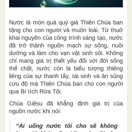
Nước là món quà quý giá Thiên Chúa ban
tặng cho con người và muôn loài. Từ thuở
khai nguyên của công trình sáng tạo, nước
đã trở thành nguồn mạch sự sống, nuôi
dưỡng và làm cho vạn vật sinh sôi. Không
chỉ mang giá trị thiết yếu đối với đời sống
thể chất, nước còn là biểu tượng thiêng
liêng của sự thanh tẩy, tái sinh và ân sủng
cứu độ mà Thiên Chúa ban cho con người
qua Bí tích Rửa Tội.
Chúa Giêsu đã khẳng định giá trị của
nguồn nước khi nói:
“Ai uống nước tôi cho sẽ không