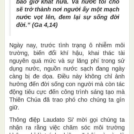
bao giờ khát nữa. Và nước tôi cho
sẽ trở thành nơi người ấy một mạch
nước vọt lên, đem lại sự sống đời
đời.” (Ga 4,14)
Ngày nay, trước tình trạng ô nhiễm môi
trường, biến đổi khí hậu, khai thác tài
nguyên quá mức và sự lãng phí trong sử
dụng nước, nguồn nước sạch đang ngày
càng bị đe dọa. Điều này không chỉ ảnh
hưởng đến đời sống con người mà còn tác
động tiêu cực đến công trình sáng tạo mà
Thiên Chúa đã trao phó cho chúng ta gìn
giữ.
Thông điệp Laudato Si’ mời gọi chúng ta
nhận ra rằng việc chăm sóc môi trường