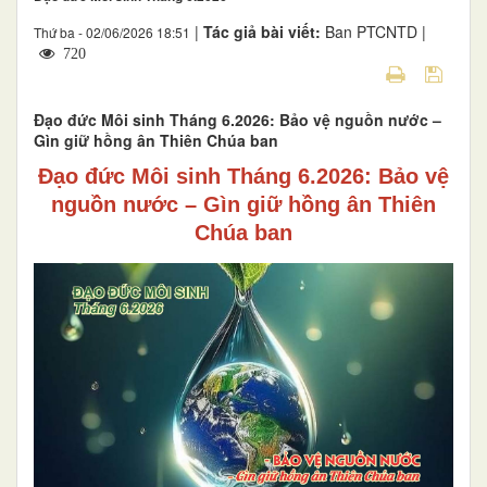
|
Tác giả bài viết:
Ban PTCNTD |
Thứ ba - 02/06/2026 18:51
720
Đạo đức Môi sinh Tháng 6.2026: Bảo vệ nguồn nước –
Gìn giữ hồng ân Thiên Chúa ban
Đạo đức Môi sinh Tháng 6.2026: Bảo vệ
nguồn nước – Gìn giữ hồng ân Thiên
Chúa ban