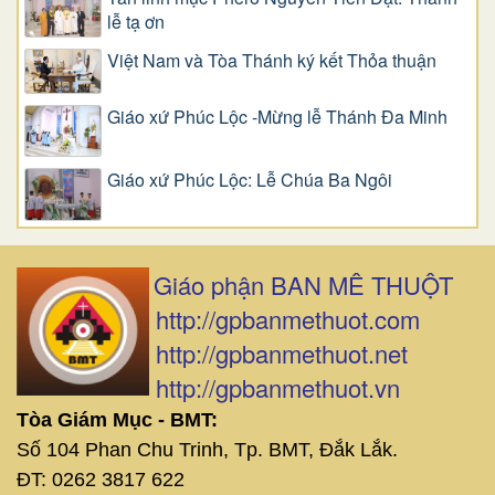
lễ tạ ơn
Việt Nam và Tòa Thánh ký kết Thỏa thuận
Giáo xứ Phúc Lộc -Mừng lễ Thánh Đa Minh
Giáo xứ Phúc Lộc: Lễ Chúa Ba Ngôi
Giáo phận BAN MÊ THUỘT
http://gpbanmethuot.com
http://gpbanmethuot.net
http://gpbanmethuot.vn
Tòa Giám Mục - BMT:
Số 104 Phan Chu Trinh, Tp. BMT, Đắk Lắk.
ĐT: 0262 3817 622