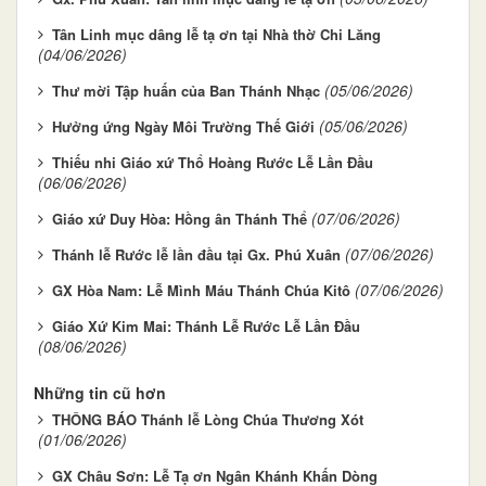
Tân Linh mục dâng lễ tạ ơn tại Nhà thờ Chi Lăng
(04/06/2026)
(05/06/2026)
Thư mời Tập huấn của Ban Thánh Nhạc
(05/06/2026)
Hưởng ứng Ngày Môi Trường Thế Giới
Thiếu nhi Giáo xứ Thổ Hoàng Rước Lễ Lần Đầu
(06/06/2026)
(07/06/2026)
Giáo xứ Duy Hòa: Hồng ân Thánh Thể
(07/06/2026)
Thánh lễ Rước lễ lần đầu tại Gx. Phú Xuân
(07/06/2026)
GX Hòa Nam: Lễ Mình Máu Thánh Chúa Kitô
Giáo Xứ Kim Mai: Thánh Lễ Rước Lễ Lần Đầu
(08/06/2026)
Những tin cũ hơn
THÔNG BÁO Thánh lễ Lòng Chúa Thương Xót
(01/06/2026)
GX Châu Sơn: Lễ Tạ ơn Ngân Khánh Khấn Dòng