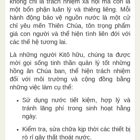
không chỉ là trách nhiệm xã hội mà còn là
một bổn phận luân lý và thiêng liêng. Mỗi
hành động bảo vệ nguồn nước là một cử
chỉ yêu mến Thiên Chúa, tôn trọng phẩm
giá con người và thể hiện tình liên đới với
các thế hệ tương lai.
Là những người Kitô hữu, chúng ta được
mời gọi sống tinh thần quản lý tốt những
hồng ân Chúa ban, thể hiện trách nhiệm
đối với môi trường và cộng đồng bằng
những việc làm cụ thể:
Sử dụng nước tiết kiệm, hợp lý và
tránh lãng phí trong sinh hoạt hằng
ngày.
Kiểm tra, sửa chữa kịp thời các thiết bị
rò rỉ gây thất thoát nước.