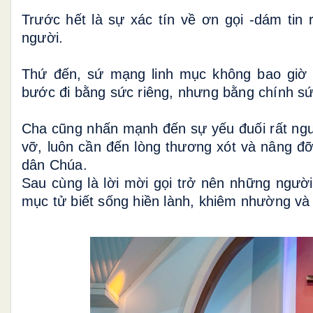
Trước hết là sự xác tín về ơn gọi -dám ti
người.
Thứ đến, sứ mạng linh mục không bao giờ 
bước đi bằng sức riêng, nhưng bằng chính s
Cha cũng nhấn mạnh đến sự yếu đuối rất ngườ
vỡ, luôn cần đến lòng thương xót và nâng đ
dân Chúa.
Sau cùng là lời mời gọi trở nên những ngườ
mục tử biết sống hiền lành, khiêm nhường và 