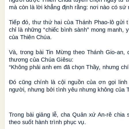
mà còn là lời khẳng định rằng: nơi nào có s
Tiếp đó, thư thứ hai của Thánh Phao-lô gửi t
chỉ là những “chiếc bình sành” mong manh, y
của Thiên Chúa.
Và, trong bài Tin Mừng theo Thánh Gio-an, 
thương của Chúa Giêsu:
“Không phải anh em đã chọn Thầy, nhưng ch
Đó cũng chính là cội nguồn của ơn gọi lin
người, nhưng bởi tình yêu nhưng không của 
Trong bài giảng lễ, cha Quản xứ An-rê chia
theo suốt hành trình phục vụ.