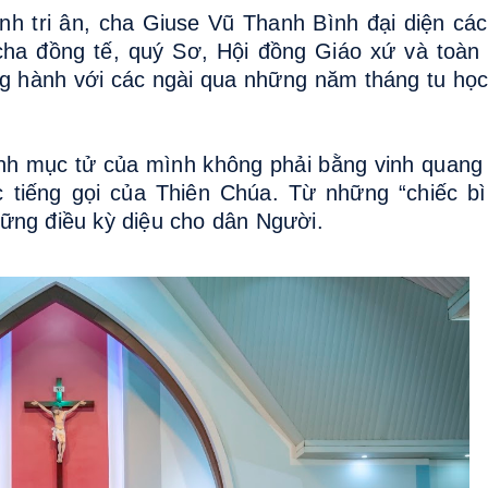
ình tri ân, cha Giuse Vũ Thanh Bình đại diện các
ha đồng tế, quý Sơ, Hội đồng Giáo xứ và toàn
 hành với các ngài qua những năm tháng tu học.
ình mục tử của mình không phải bằng vinh quang 
 tiếng gọi của Thiên Chúa. Từ những “chiếc b
ững điều kỳ diệu cho dân Người.