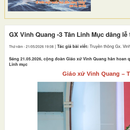
GX Vinh Quang -3 Tân Linh Mục dâng lễ 
|
Tác giả bài viết:
Truyền thông Gx. Vin
Thứ năm - 21/05/2026 19:08
Sáng 21.05.2026, cộng đoàn Giáo xứ Vinh Quang hân hoan q
Linh mục
Giáo xứ Vinh Quang – T