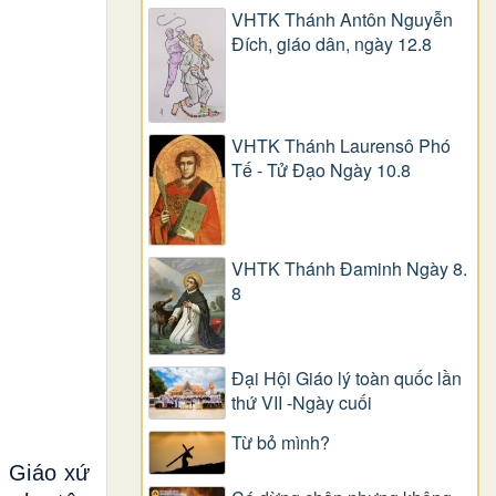
VHTK Thánh Antôn Nguyễn
Ðích, giáo dân, ngày 12.8
VHTK Thánh Laurensô Phó
Tế - Tử Đạo Ngày 10.8
VHTK Thánh Đaminh Ngày 8.
8
Đại Hội Giáo lý toàn quốc lần
thứ VII -Ngày cuối
Từ bỏ mình?
n Giáo xứ