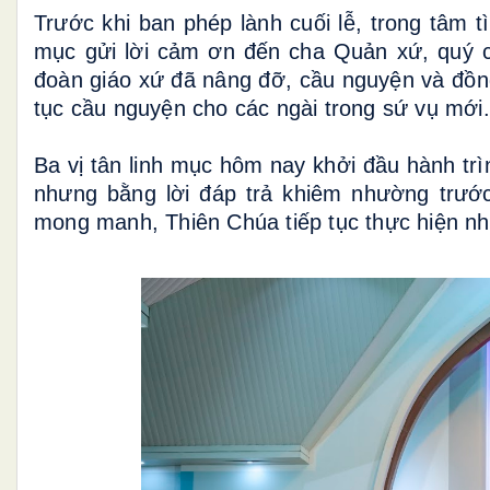
Trước khi ban phép lành cuối lễ, trong tâm t
mục gửi lời cảm ơn đến cha Quản xứ, quý c
đoàn giáo xứ đã nâng đỡ, cầu nguyện và đồng
tục cầu nguyện cho các ngài trong sứ vụ mới.
Ba vị tân linh mục hôm nay khởi đầu hành tr
nhưng bằng lời đáp trả khiêm nhường trước
mong manh, Thiên Chúa tiếp tục thực hiện nh