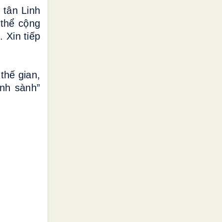
 tân Linh
 thể cộng
 Xin tiếp
thế gian,
ình sành”