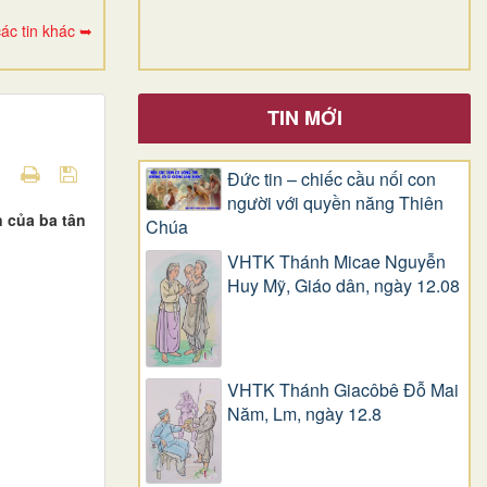
ác tin khác ➥
TIN MỚI
Đức tin – chiếc cầu nối con
người với quyền năng Thiên
 của ba tân
Chúa
VHTK Thánh Micae Nguyễn
Huy Mỹ, Giáo dân, ngày 12.08
VHTK Thánh Giacôbê Ðỗ Mai
Năm, Lm, ngày 12.8