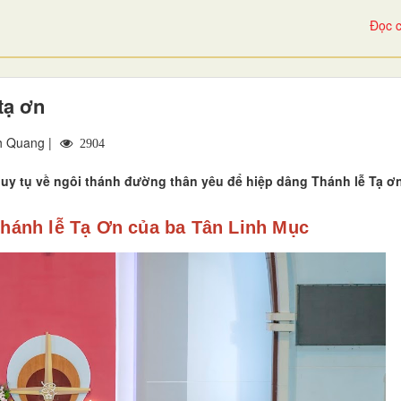
Đọc c
tạ ơn
h Quang |
2904
uy tụ về ngôi thánh đường thân yêu để hiệp dâng Thánh lễ Tạ ơn
hánh lễ Tạ Ơn của ba Tân Linh Mục