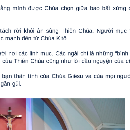
n rằng mình được Chúa chọn giữa bao bất xứng
tách rời khỏi ân sủng Thiên Chúa. Người mục 
ức mạnh đến từ Chúa Kitô.
i nơi các linh mục. Các ngài chỉ là những “bình
ỡ của Thiên Chúa cũng như lời cầu nguyện của 
i bạn thân tình của Chúa Giêsu và của mọi ngư
gần gũi.