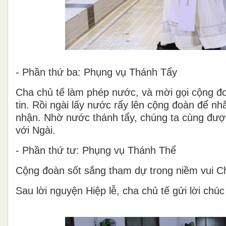
- Phần thứ ba: Phụng vụ Thánh Tẩy
Cha chủ tế làm phép nước, và mời gọi cộng đo
tin. Rồi ngài lấy nước rẩy lên cộng đoàn để nh
nhận. Nhờ nước thánh tẩy, chúng ta cùng được 
với Ngài.
- Phần thứ tư: Phụng vụ Thánh Thể
Cộng đoàn sốt sắng tham dự trong niềm vui C
Sau lời nguyện Hiệp lễ, cha chủ tế gửi lời c