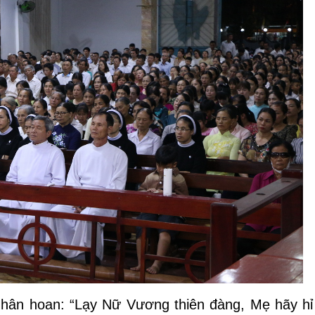
a hân hoan: “Lạy Nữ Vương thiên đàng, Mẹ hãy hỉ 