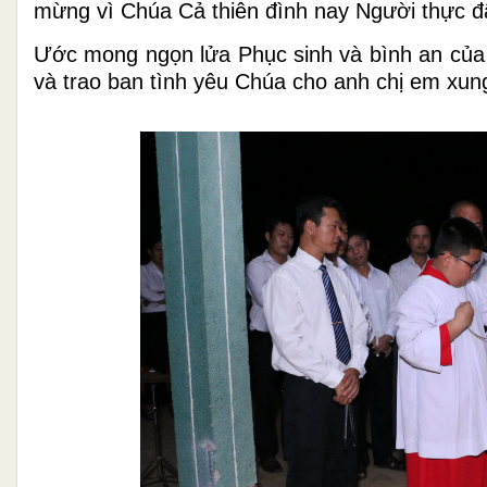
mừng vì Chúa Cả thiên đình nay Người thực đã
Ước mong ngọn lửa Phục sinh và bình an của C
và trao ban tình yêu Chúa cho anh chị em xu