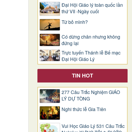
Đại Hội Giáo lý toàn quốc lần
thứ VII -Ngày cuối
Từ bỏ mình?
Có dừng chân nhưng không
đứng lại
Trực tuyến Thánh lễ Bế mạc
Đại Hội Giáo Lý
TIN HOT
277 Câu Trắc Nghiệm GIÁO
LÝ DỰ TÒNG
Nghi thức lễ Gia Tiên
Vui Học Giáo Lý 531 Câu Trắc