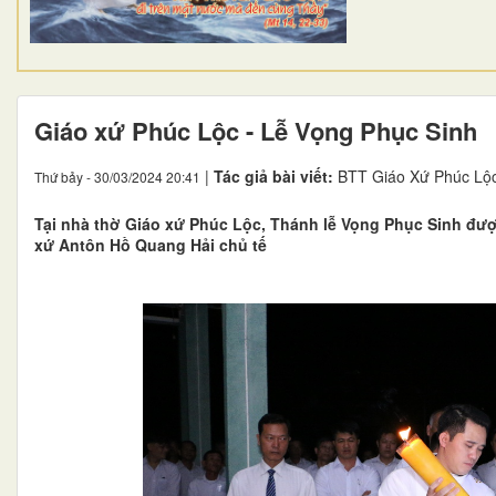
Giáo xứ Phúc Lộc - Lễ Vọng Phục Sinh
|
Tác giả bài viết:
BTT Giáo Xứ Phúc Lộ
Thứ bảy - 30/03/2024 20:41
Tại nhà thờ Giáo xứ Phúc Lộc, Thánh lễ Vọng Phục Sinh đư
xứ Antôn Hồ Quang Hải chủ tế