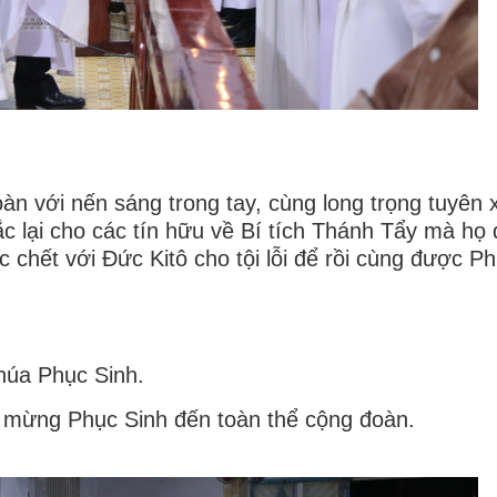
àn với nến sáng trong tay, cùng long trọng tuyên
ắc lại cho các tín hữu về Bí tích Thánh Tẩy mà họ 
chết với Đức Kitô cho tội lỗi để rồi cùng được Ph
húa Phục Sinh.
húc mừng Phục Sinh đến toàn thể cộng đoàn.