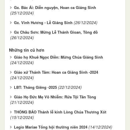
Gx. Bác Ái: Diễn nguyện, Hoan ca Giáng Sinh
(25/12/2024)
(26/12/2024)
Gx. Vinh Hương - Lễ Giáng Sinh
Gx Châu Sơn: Mừng Lễ Thánh Gioan, Tông đồ
(26/12/2024)
Những tin cũ hơn
Giáo họ Khuê Ngọc Điền: Mừng Chúa Giáng Sinh
(24/12/2024)
Giáo xứ Thánh Tâm: Hoan ca Giáng Sinh -2024
(24/12/2024)
(22/12/2024)
LBT: Tháng Giêng -2025
Giáo Họ Đức Mẹ Vô Nhiễm: Rửa Tội Tân Tòng
(21/12/2024)
THÔNG BÁO Thánh lễ kính Lòng Chúa Thương Xót
(15/12/2024)
(14/12/2024)
Legio Mariae Tổng hội thường niên 2024