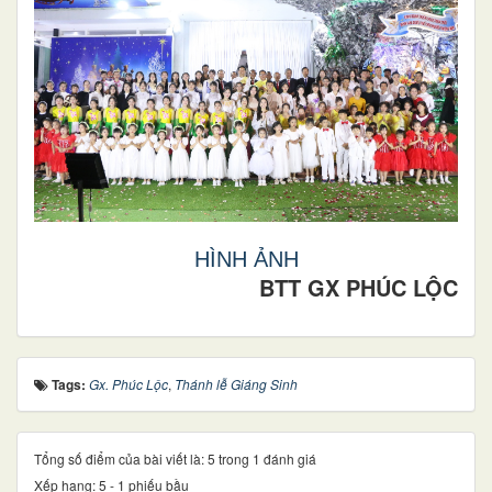
HÌNH ẢNH
BTT GX PHÚC LỘC
Tags:
Gx. Phúc Lộc
,
Thánh lễ Giáng Sinh
Tổng số điểm của bài viết là: 5 trong 1 đánh giá
Xếp hạng:
5
-
1
phiếu bầu