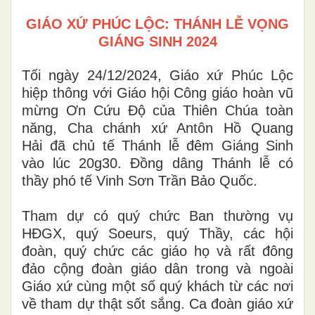
GIÁO XỨ PHÚC LỘC: THÁNH LỄ VỌNG
GIÁNG SINH 2024
Tối ngày 24/12/2024, Giáo xứ Phúc Lộc
hiệp thông với Giáo hội Công giáo hoàn vũ
mừng Ơn Cứu Độ của Thiên Chúa toàn
năng, Cha chánh xứ Antôn Hồ Quang
Hải đã chủ tế Thánh lễ đêm Giáng Sinh
vào lúc 20g30. Đồng dâng Thánh lễ có
thầy phó tế Vinh Sơn Trần Bảo Quốc.
Tham dự có quý chức Ban thường vụ
HĐGX, quý Soeurs, quý Thầy, các hội
đoàn, quý chức các giáo họ và rất đông
đảo cộng đoàn giáo dân trong và ngoài
Giáo xứ cùng một số quý khách từ các nơi
về tham dự thật sốt sắng. Ca đoàn giáo xứ