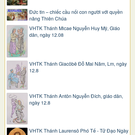
Đức tin – chiếc cầu nối con người với quyền
năng Thiên Chúa
VHTK Thánh Micae Nguyễn Huy Mỹ, Giáo
dân, ngày 12.08
VHTK Thánh Giacôbê Ðỗ Mai Năm, Lm, ngày
12.8
VHTK Thánh Antôn Nguyễn Ðích, giáo dân,
ngày 12.8
VHTK Thánh Laurensô Phó Tế - Tử Đạo Ngày