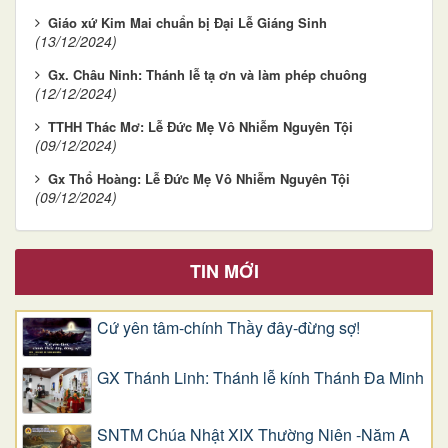
Giáo xứ Kim Mai chuẩn bị Đại Lễ Giáng Sinh
(13/12/2024)
Gx. Châu Ninh: Thánh lễ tạ ơn và làm phép chuông
(12/12/2024)
TTHH Thác Mơ: Lễ Đức Mẹ Vô Nhiễm Nguyên Tội
(09/12/2024)
Gx Thổ Hoàng: Lễ Đức Mẹ Vô Nhiễm Nguyên Tội
(09/12/2024)
TIN MỚI
Cứ yên tâm-chính Thầy đây-đừng sợ!
GX Thánh Linh: Thánh lễ kính Thánh Đa Minh
SNTM Chúa Nhật XIX Thường Niên -Năm A