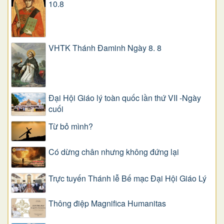
10.8
VHTK Thánh Đaminh Ngày 8. 8
Đại Hội Giáo lý toàn quốc lần thứ VII -Ngày
cuối
Từ bỏ mình?
Có dừng chân nhưng không đứng lại
Trực tuyến Thánh lễ Bế mạc Đại Hội Giáo Lý
Thông điệp Magnifica Humanitas