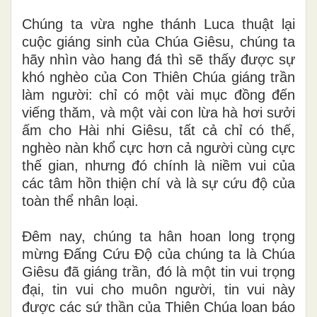
Chúng ta vừa nghe thánh Luca thuật lại
cuộc giáng sinh của Chúa Giêsu, chúng ta
hãy nhìn vào hang đá thì sẽ thấy được sự
khó nghèo của Con Thiên Chúa giáng trần
làm người: chỉ có một vài mục đồng đến
viếng thăm, và một vài con lừa hà hơi sưởi
ấm cho Hài nhi Giêsu, tất cả chỉ có thế,
nghèo nàn khổ cực hơn cả người cùng cực
thế gian, nhưng đó chính là niềm vui của
các tâm hồn thiện chí và là sự cứu độ của
toàn thể nhân loại.
Đêm nay, chúng ta hân hoan long trọng
mừng Đấng Cứu Độ của chúng ta là Chúa
Giêsu đã giáng trần, đó là một tin vui trọng
đại, tin vui cho muôn người, tin vui này
được các sứ thần của Thiên Chúa loan báo