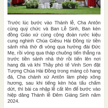
Trước lúc bước vào Thánh lễ, Cha Antôn
cùng quý chức và Ban Lễ Sinh, Ban kèn
đồng Giáo xứ cùng cộng đoàn rước kiệu
cung nghinh Chúa Giêsu Hài Đồng từ tiền
sảnh nhà thờ đi vòng qua hướng đài Đức
Mẹ, rồi vòng qua tháp chuông tiến thẳng ra
trước tiền sảnh nhà thờ rồi tiến lên nơi
hang đá và khi Thầy phó tế Vinh Sơn đặt
Tượng Chúa Hài Đồng trong máng cỏ hang
đá, Cha chánh xứ Antôn làm phép xông
hương, sau khi tiếng kèn hòa tấu chấm
dứt, thì bài ca nhập lễ cất lên để bước vào
hiệp dâng Thánh lễ Đêm Giáng Sinh năm
2024.