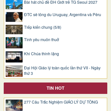
Bài hát chủ đề ĐH Giới trẻ TG Seoul 2027
ĐTC sẽ tông du Uruguay, Argentina và Pêru
Tiếp kiến chung (5/8)
Tình yêu muôn thuở
Khi Chúa thinh lặng
Đại Hội Giáo lý toàn quốc lần thứ VII - Ngày
thứ 3
TIN HOT
277 Câu Trắc Nghiệm GIÁO LÝ DỰ TÒNG