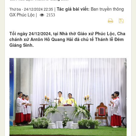
|
Tác giả bài viết:
Ban truyền thông
Thứ ba - 24/12/2024 22:35
GX Phúc Lộc |
2153
Tối ngày 24/12/2024, tại Nhà thờ Giáo xứ Phúc Lộc, Cha
chánh xứ Antôn Hồ Quang Hải đã chủ tế Thánh lễ Đêm
Giáng Sinh.