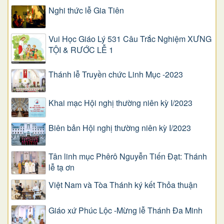
Nghi thức lễ Gia Tiên
Vui Học Giáo Lý 531 Câu Trắc Nghiệm XƯNG
TỘI & RƯỚC LỄ 1
Thánh lễ Truyền chức Linh Mục -2023
Khai mạc Hội nghị thường niên kỳ I/2023
Biên bản Hội nghị thường niên kỳ I/2023
Tân linh mục Phêrô Nguyễn Tiến Đạt: Thánh
lễ tạ ơn
Việt Nam và Tòa Thánh ký kết Thỏa thuận
Giáo xứ Phúc Lộc -Mừng lễ Thánh Đa Minh