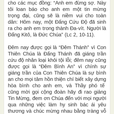
cho các mục đồng: “Anh em đừng sợ. Này
tôi loan báo cho anh em một tin mừng
trọng đại, cũng sẽ là niềm vui cho toàn
dân: Hôm nay, một Đấng Cứu Độ đã sinh
ra cho anh em trong thành Đa-vít. Người là
Đấng Kitô, là Đức Chúa” (Lc 2, 10-11).
Đêm nay được gọi là “Đêm Thánh” vì Con
Thiên Chúa là Đấng Thánh đã giáng trần
cứu độ nhân loại khỏi tội lỗi; đêm nay cũng
được gọi là “Đêm Bình An” vì chính sự
giáng trần của Con Thiên Chúa là sự bình
an cho mọi tâm hồn thiện chí biết xây dựng
hòa bình cho anh em, và Thầy phó tế
cũng mời gọi cộng đoàn hãy đi rao giảng
Tin Mừng, đem ơn Chúa đến với mọi người
qua những việc làm hy sinh bác ái yêu
thương và chúc mừng nhau bằng tràng vỗ