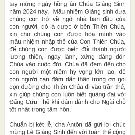
tay mừng ngày hồng ân Chúa Giáng Sinh
năm 2024 này. Mầu nhiệm Giáng sinh đưa
chúng con trở về ngôi nhà ban đầu của
con người, đó là được ở bên Thiên Chúa,
xin cho chúng con được hòa mình vào
mầu nhiệm nhập thể của Con Thiên Chúa,
để chúng con được biến đổi thành người
lương thiện, ngay lành, xứng đáng đón
Chúa vào cuộc đời. Chúa đã đem đến cho
con người một niềm hy vọng lớn lao, để
con người can đảm dấn thân trong ơn gọi
dọn đường cho Thiên Chúa đi vào trần thế,
xin giúp chúng con luôn biết quảng đại với
Đấng Cứu Thế khi dám dành cho Ngài chỗ
tốt nhất trong tâm hồn.
Chuẩn bị kết lễ, cha Antôn đã gửi lời chúc
mừng Lễ Giáng Sinh đến với toàn thể cộng