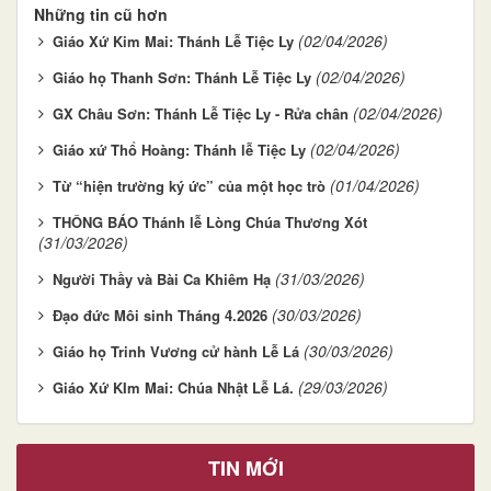
Những tin cũ hơn
(02/04/2026)
Giáo Xứ Kim Mai: Thánh Lễ Tiệc Ly
(02/04/2026)
Giáo họ Thanh Sơn: Thánh Lễ Tiệc Ly
(02/04/2026)
GX Châu Sơn: Thánh Lễ Tiệc Ly - Rửa chân
(02/04/2026)
Giáo xứ Thổ Hoàng: Thánh lễ Tiệc Ly
(01/04/2026)
Từ “hiện trường ký ức” của một học trò
THÔNG BÁO Thánh lễ Lòng Chúa Thương Xót
(31/03/2026)
(31/03/2026)
Người Thầy và Bài Ca Khiêm Hạ
(30/03/2026)
Đạo đức Môi sinh Tháng 4.2026
(30/03/2026)
Giáo họ Trinh Vương cử hành Lễ Lá
(29/03/2026)
Giáo Xứ KIm Mai: Chúa Nhật Lễ Lá.
TIN MỚI