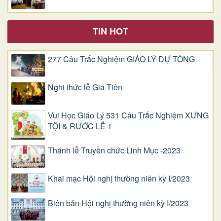
TIN HOT
277 Câu Trắc Nghiệm GIÁO LÝ DỰ TÒNG
Nghi thức lễ Gia Tiên
Vui Học Giáo Lý 531 Câu Trắc Nghiệm XƯNG
TỘI & RƯỚC LỄ 1
Thánh lễ Truyền chức Linh Mục -2023
Khai mạc Hội nghị thường niên kỳ I/2023
Biên bản Hội nghị thường niên kỳ I/2023