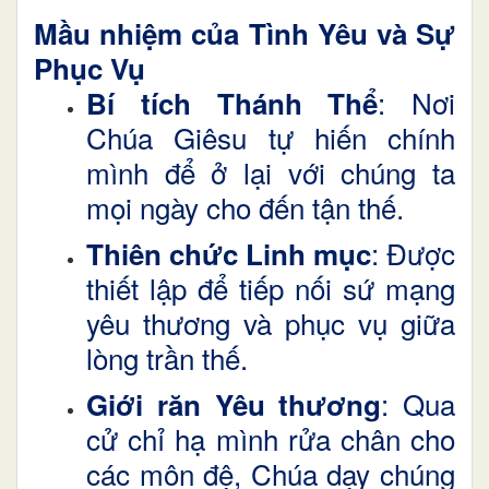
Mầu nhiệm của Tình Yêu và Sự
Phục Vụ
: Nơi
Bí tích Thánh Thể
Chúa Giêsu tự hiến chính
mình để ở lại với chúng ta
mọi ngày cho đến tận thế.
: Được
Thiên chức Linh mục
thiết lập để tiếp nối sứ mạng
yêu thương và phục vụ giữa
lòng trần thế.
: Qua
Giới răn Yêu thương
cử chỉ hạ mình rửa chân cho
các môn đệ, Chúa dạy chúng