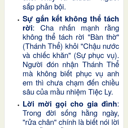
sắp phản bội.
Sự gắn kết không thể tách
: Cha nhấn mạnh rằng
rời
không thể tách rời "Bàn thờ"
(Thánh Thể) khỏi "Chậu nước
và chiếc khăn" (Sự phục vụ).
Người đón nhận Thánh Thể
mà không biết phục vụ anh
em thì chưa chạm đến chiều
sâu của mầu nhiệm Tiệc Ly.
:
Lời mời gọi cho gia đình
Trong đời sống hằng ngày,
"rửa chân" chính là biết nói lời