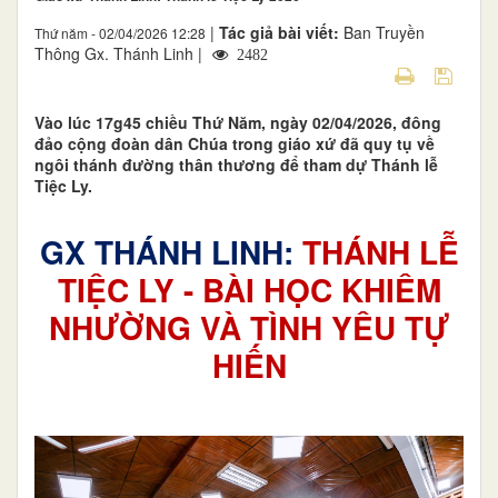
|
Tác giả bài viết:
Ban Truyền
Thứ năm - 02/04/2026 12:28
Thông Gx. Thánh Linh |
2482
Vào lúc 17g45 chiều Thứ Năm, ngày 02/04/2026, đông
đảo cộng đoàn dân Chúa trong giáo xứ đã quy tụ về
ngôi thánh đường thân thương để tham dự Thánh lễ
Tiệc Ly.
GX THÁNH LINH:
THÁNH LỄ
TIỆC LY - BÀI HỌC KHIÊM
NHƯỜNG VÀ TÌNH YÊU TỰ
HIẾN