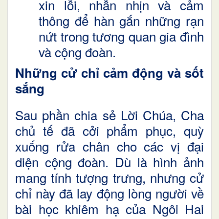
xin lỗi, nhẫn nhịn và cảm
thông để hàn gắn những rạn
nứt trong tương quan gia đình
và cộng đoàn.
Những cử chỉ cảm động và sốt
sắng
Sau phần chia sẻ Lời Chúa, Cha
chủ tế đã cởi phẩm phục, quỳ
xuống rửa chân cho các vị đại
diện cộng đoàn. Dù là hình ảnh
mang tính tượng trưng, nhưng cử
chỉ này đã lay động lòng người về
bài học khiêm hạ của Ngôi Hai