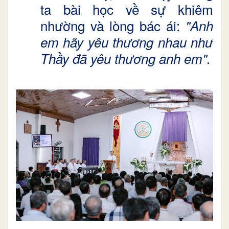
ta bài học về sự khiêm
nhường và lòng bác ái:
"Anh
em hãy yêu thương nhau như
Thầy đã yêu thương anh em".