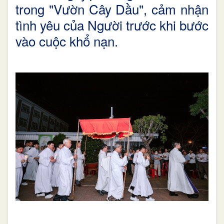
trong "Vườn Cây Dầu", cảm nhận
tình yêu của Người trước khi bước
vào cuộc khổ nạn.