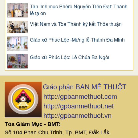
Tân linh mục Phêrô Nguyễn Tiến Đạt: Thánh
lễ tạ ơn
Việt Nam và Tòa Thánh ký kết Thỏa thuận
Giáo xứ Phúc Lộc -Mừng lễ Thánh Đa Minh
Giáo xứ Phúc Lộc: Lễ Chúa Ba Ngôi
Giáo phận BAN MÊ THUỘT
http://gpbanmethuot.com
http://gpbanmethuot.net
http://gpbanmethuot.vn
Tòa Giám Mục - BMT:
Số 104 Phan Chu Trinh, Tp. BMT, Đắk Lắk.