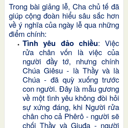
Trong bài giảng lễ, Cha chủ tế đã
giúp cộng đoàn hiểu sâu sắc hơn
về ý nghĩa của ngày lễ qua những
điểm chính:
: Việc
Tình yêu đảo chiều
rửa chân vốn là việc của
người đầy tớ, nhưng chính
Chúa Giêsu - là Thầy và là
Chúa - đã quỳ xuống trước
con người. Đây là mẫu gương
về một tình yêu không đòi hỏi
sự xứng đáng, khi Người rửa
chân cho cả Phêrô - người sẽ
chối Thầy và Giuđa - người