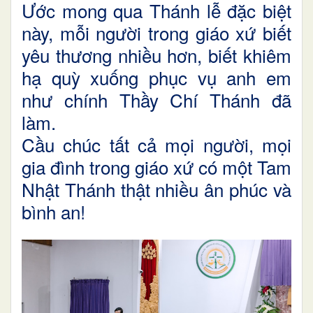
Ước mong qua Thánh lễ đặc biệt
này, mỗi người trong giáo xứ biết
yêu thương nhiều hơn, biết khiêm
hạ quỳ xuống phục vụ anh em
như chính Thầy Chí Thánh đã
làm.
Cầu chúc tất cả mọi người, mọi
gia đình trong giáo xứ có một Tam
Nhật Thánh thật nhiều ân phúc và
bình an!