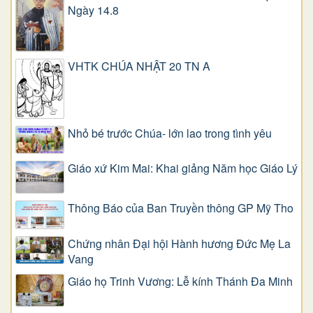
Ngày 14.8
VHTK CHÚA NHẬT 20 TN A
Nhỏ bé trước Chúa- lớn lao trong tình yêu
Giáo xứ Kim Mai: Khai giảng Năm học Giáo Lý
Thông Báo của Ban Truyền thông GP Mỹ Tho
Chứng nhân Đại hội Hành hương Đức Mẹ La
Vang
Giáo họ Trinh Vương: Lễ kính Thánh Đa Minh