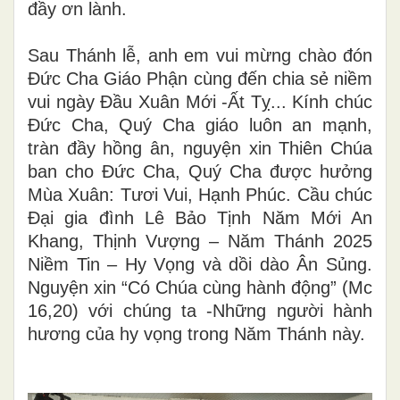
đầy ơn lành.
Sau Thánh lễ, anh em vui mừng chào đón
Đức Cha Giáo Phận cùng đến
chia sẻ niềm
vui ngày Đầu Xuân Mới -Ất Tỵ... Kính chúc
Đức Cha,
Quý Cha giáo luôn an mạnh,
tràn đầy hồng ân, nguyện xin Thiên Chúa
ban cho
Đức Cha,
Quý Cha được hưởng
Mùa Xuân: Tươi Vui, Hạnh Phúc. Cầu chúc
Đại gia đình Lê Bảo Tịnh Năm Mới An
Khang, Thịnh Vượng – Năm Thánh 2025
Niềm Tin – Hy Vọng và dồi dào Ân Sủng.
Nguyện xin “Có Chúa cùng hành động” (Mc
16,20) với chúng ta -Những người hành
hương của hy vọng trong Năm Thánh này.