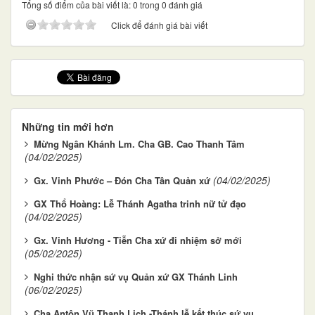
Tổng số điểm của bài viết là: 0 trong 0 đánh giá
Click để đánh giá bài viết
Những tin mới hơn
Mừng Ngân Khánh Lm. Cha GB. Cao Thanh Tâm
(04/02/2025)
(04/02/2025)
Gx. Vinh Phước – Đón Cha Tân Quản xứ
GX Thổ Hoàng: Lễ Thánh Agatha trinh nữ tử đạo
(04/02/2025)
Gx. Vinh Hương - Tiễn Cha xứ đi nhiệm sở mới
(05/02/2025)
Nghi thức nhận sứ vụ Quản xứ GX Thánh Linh
(06/02/2025)
Cha Antôn Vũ Thanh Lịch -Thánh lễ kết thúc sứ vụ