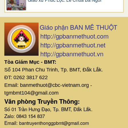
Giáo phận BAN MÊ THUỘT
http://gpbanmethuot.com
http://gpbanmethuot.net
http://gpbanmethuot.vn
Tòa Giám Mục - BMT:
Số 104 Phan Chu Trinh, Tp. BMT, Đắk Lắk.
ĐT: 0262 3817 622
Email: banmethuot@cbc-vietnam.org -
tgmbmt104@gmail.com
Văn phòng Truyền Thông:
Số 01 Trần Hưng Đạo, Tp. BMT, Đắk Lắk.
Zalo: 0843 154 837
Email:
bantruyenthonggpbmt@gmail.com