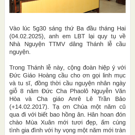
Vào lúc 5g30 sáng thứ Ba đầu tháng Hai
(04.02.2025), anh em LBT lại quy tụ về
Nhà Nguyện TTMV dâng Thánh lễ cầu
nguyện.
Trong Thánh lễ này
,
cộng đoàn
hiệp ý với
Đức Giáo Hoàng cầu cho ơn gọi linh mục
và tu sĩ
, đồng thời
cầu nguyện nhân ngày
giỗ 8 năm Đức Cha Phaolô Nguyễn Văn
Hòa
và
Cha giáo Anrê Lê Trần Bảo
(+14.02.2017)
.
Tạ ơn Chúa một năm cũ
qua đi với biết bao hồng ân. Hân hoan đón
chào Mùa Xuân mới tươi đẹp, ấm cúng
tình gia đình với hy vọng một năm mới tràn