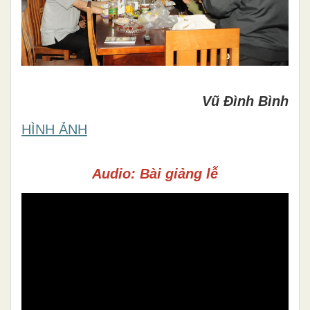
Vũ Đình Bình
HÌNH ẢNH
Audio: Bài giảng lễ