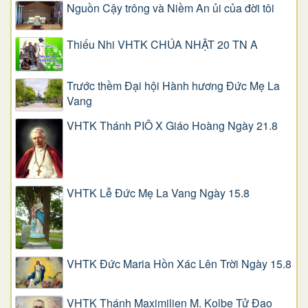
Nguồn Cậy trông và Niềm An ủi của đời tôi
Thiếu Nhi VHTK CHÚA NHẬT 20 TN A
Trước thềm Đại hội Hành hương Đức Mẹ La
Vang
VHTK Thánh PIÔ X Giáo Hoàng Ngày 21.8
VHTK Lễ Đức Mẹ La Vang Ngày 15.8
VHTK Đức Maria Hồn Xác Lên Trời Ngày 15.8
VHTK Thánh Maximilien M. Kolbe Tử Đạo