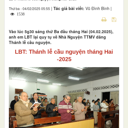
|
Tác giả bài viết:
Vũ Đình Bình |
Thứ ba - 04/02/2025 05:55
1538
Vào lúc 5g30 sáng thứ Ba đầu tháng Hai (04.02.2025),
anh em LBT lại quy tụ về Nhà Nguyện TTMV dâng
Thánh lễ cầu nguyện.
LBT: Thánh lễ cầu nguyện tháng Hai
-2025