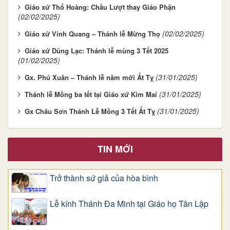
Giáo xứ Thổ Hoàng: Chầu Lượt thay Giáo Phận
(02/02/2025)
(02/02/2025)
Giáo xứ Vinh Quang – Thánh lễ Mừng Thọ
Giáo xứ Dũng Lạc: Thánh lễ mùng 3 Tết 2025
(01/02/2025)
(31/01/2025)
Gx. Phú Xuân – Thánh lễ năm mới Ất Tỵ
(31/01/2025)
Thánh lễ Mồng ba tết tại Giáo xứ Kim Mai
(31/01/2025)
Gx Châu Sơn Thánh Lễ Mồng 3 Tết Ất Tỵ
TIN MỚI
Trở thành sứ giả của hòa bình
Lễ kính Thánh Đa Minh tại Giáo họ Tân Lập