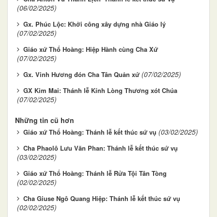
(06/02/2025)
Gx. Phúc Lộc: Khởi công xây dựng nhà Giáo lý
(07/02/2025)
Giáo xứ Thổ Hoàng: Hiệp Hành cùng Cha Xứ
(07/02/2025)
(07/02/2025)
Gx. Vinh Hương đón Cha Tân Quản xứ
GX Kim Mai: Thánh lễ Kính Lòng Thương xót Chúa
(07/02/2025)
Những tin cũ hơn
(03/02/2025)
Giáo xứ Thổ Hoàng: Thánh lễ kết thúc sứ vụ
Cha Phaolô Lưu Văn Phan: Thánh lễ kết thúc sứ vụ
(03/02/2025)
Giáo xứ Thổ Hoàng: Thánh lễ Rửa Tội Tân Tòng
(02/02/2025)
Cha Giuse Ngô Quang Hiệp: Thánh lễ kết thúc sứ vụ
(02/02/2025)