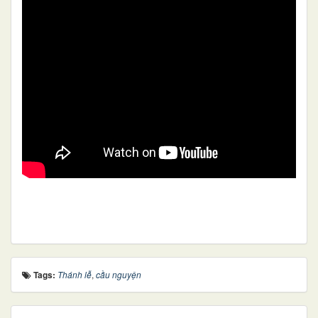
Tags:
Thánh lễ
,
cầu nguyện