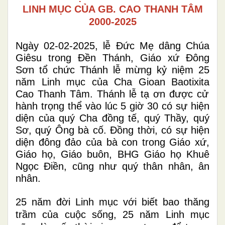
LINH MỤC CỦA GB. CAO THANH TÂM
2000-2025
Ngày 02-02-2025, lễ Đức Mẹ dâng Chúa
Giêsu trong Đền Thánh, Giáo xứ Đông
Sơn tổ chức Thánh lễ mừng kỷ niệm 25
năm Linh mục của Cha
Gioan Baotixita
Cao Thanh Tâm. Thánh lễ tạ ơn được cử
hành trọng thể vào lúc 5 giờ 30
có sự hiện
diện của quý Cha đồng tế, quý Thầy, quý
Sơ, quý Ông bà cố. Đồng thời, có sự hiện
diện đông đảo của bà con trong Giáo xứ,
Giáo họ, Giáo buôn, BHG Giáo họ Khuê
Ngọc Điền, cũng như quý thân nhân, ân
nhân.
25 năm đời Linh mục với biết bao thăng
trầm của cuộc sống, 25 năm Linh mục