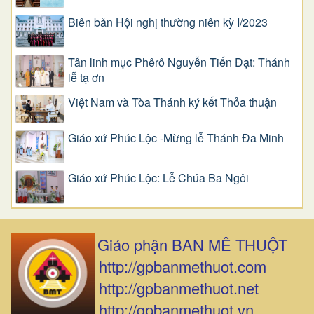
Biên bản Hội nghị thường niên kỳ I/2023
Tân linh mục Phêrô Nguyễn Tiến Đạt: Thánh
lễ tạ ơn
Việt Nam và Tòa Thánh ký kết Thỏa thuận
Giáo xứ Phúc Lộc -Mừng lễ Thánh Đa Minh
Giáo xứ Phúc Lộc: Lễ Chúa Ba Ngôi
Giáo phận BAN MÊ THUỘT
http://gpbanmethuot.com
http://gpbanmethuot.net
http://gpbanmethuot.vn