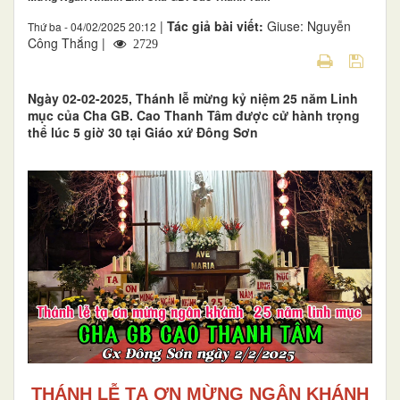
|
Tác giả bài viết:
Giuse: Nguyễn
Thứ ba - 04/02/2025 20:12
Công Thắng |
2729
Ngày 02-02-2025, Thánh lễ mừng kỷ niệm 25 năm Linh
mục của Cha GB. Cao Thanh Tâm được cử hành trọng
thể lúc 5 giờ 30 tại Giáo xứ Đông Sơn
THÁNH LỄ TẠ ƠN MỪNG NGÂN KHÁNH