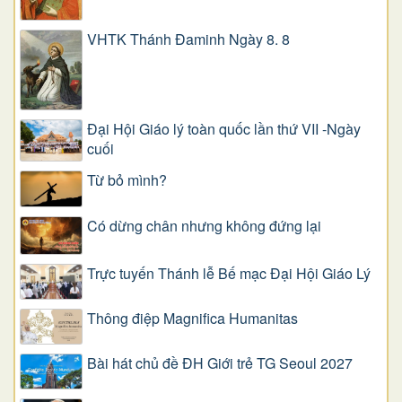
VHTK Thánh Đaminh Ngày 8. 8
Đại Hội Giáo lý toàn quốc lần thứ VII -Ngày
cuối
Từ bỏ mình?
Có dừng chân nhưng không đứng lại
Trực tuyến Thánh lễ Bế mạc Đại Hội Giáo Lý
Thông điệp Magnifica Humanitas
Bài hát chủ đề ĐH Giới trẻ TG Seoul 2027