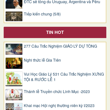
ĐTC sẽ tông du Uruguay, Argentina và Pêru
Tiếp kiến chung (5/8)
TIN HOT
277 Câu Trắc Nghiệm GIÁO LÝ DỰ TÒNG
Nghi thức lễ Gia Tiên
Vui Học Giáo Lý 531 Câu Trắc Nghiệm XƯNG
TỘI & RƯỚC LỄ 1
Thánh lễ Truyền chức Linh Mục -2023
Khai mạc Hội nghị thường niên kỳ I/2023