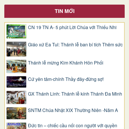
TIN MỚI
CN 19 TN A- 5 phút Lời Chúa với Thiếu Nhi
Giáo xứ Ea Tul: Thánh lễ ban bí tích Thêm sức
Thánh lễ mừng Kim Khánh Hôn Phối
Cứ yên tâm-chính Thầy đây-đừng sợ!
GX Thánh Linh: Thánh lễ kính Thánh Đa Minh
SNTM Chúa Nhật XIX Thường Niên -Năm A
Đức tin – chiếc cầu nối con người với quyền