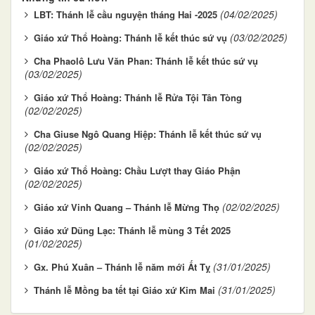
(04/02/2025)
LBT: Thánh lễ cầu nguyện tháng Hai -2025
(03/02/2025)
Giáo xứ Thổ Hoàng: Thánh lễ kết thúc sứ vụ
Cha Phaolô Lưu Văn Phan: Thánh lễ kết thúc sứ vụ
(03/02/2025)
Giáo xứ Thổ Hoàng: Thánh lễ Rửa Tội Tân Tòng
(02/02/2025)
Cha Giuse Ngô Quang Hiệp: Thánh lễ kết thúc sứ vụ
(02/02/2025)
Giáo xứ Thổ Hoàng: Chầu Lượt thay Giáo Phận
(02/02/2025)
(02/02/2025)
Giáo xứ Vinh Quang – Thánh lễ Mừng Thọ
Giáo xứ Dũng Lạc: Thánh lễ mùng 3 Tết 2025
(01/02/2025)
(31/01/2025)
Gx. Phú Xuân – Thánh lễ năm mới Ất Tỵ
(31/01/2025)
Thánh lễ Mồng ba tết tại Giáo xứ Kim Mai