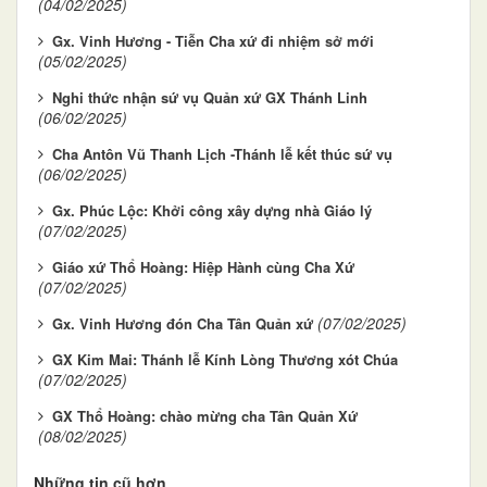
(04/02/2025)
Gx. Vinh Hương - Tiễn Cha xứ đi nhiệm sở mới
(05/02/2025)
Nghi thức nhận sứ vụ Quản xứ GX Thánh Linh
(06/02/2025)
Cha Antôn Vũ Thanh Lịch -Thánh lễ kết thúc sứ vụ
(06/02/2025)
Gx. Phúc Lộc: Khởi công xây dựng nhà Giáo lý
(07/02/2025)
Giáo xứ Thổ Hoàng: Hiệp Hành cùng Cha Xứ
(07/02/2025)
(07/02/2025)
Gx. Vinh Hương đón Cha Tân Quản xứ
GX Kim Mai: Thánh lễ Kính Lòng Thương xót Chúa
(07/02/2025)
GX Thổ Hoàng: chào mừng cha Tân Quản Xứ
(08/02/2025)
Những tin cũ hơn