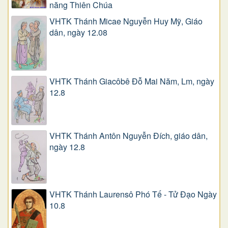
năng Thiên Chúa
VHTK Thánh Micae Nguyễn Huy Mỹ, Giáo
dân, ngày 12.08
VHTK Thánh Giacôbê Ðỗ Mai Năm, Lm, ngày
12.8
VHTK Thánh Antôn Nguyễn Ðích, giáo dân,
ngày 12.8
VHTK Thánh Laurensô Phó Tế - Tử Đạo Ngày
10.8