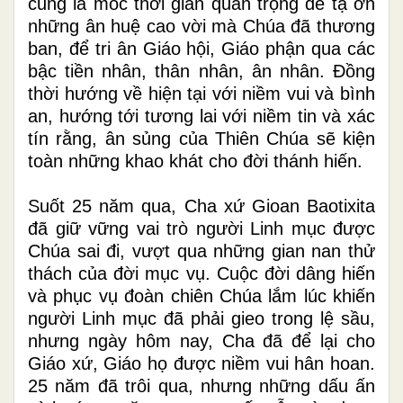
cũng là mốc thời gian quan trọng để tạ ơn
những ân huệ cao vời mà Chúa đã thương
ban, để tri ân Giáo hội, Giáo phận qua các
bậc tiền nhân, thân nhân, ân nhân. Đồng
thời hướng về hiện tại với niềm vui và bình
an, hướng tới tương lai với niềm tin và xác
tín rằng, ân sủng của Thiên Chúa sẽ kiện
toàn những khao khát cho đời thánh hiến.
Suốt 25 năm qua, Cha xứ Gioan Baotixita
đã giữ vững vai trò người Linh mục được
Chúa sai đi, vượt qua những gian nan thử
thách của đời mục vụ. Cuộc đời dâng hiến
và phục vụ đoàn chiên Chúa lắm lúc khiến
người Linh mục đã phải gieo trong lệ sầu,
nhưng ngày hôm nay, Cha đã để lại cho
Giáo xứ, Giáo họ được niềm vui hân hoan.
25 năm đã trôi qua, nhưng những dấu ấn