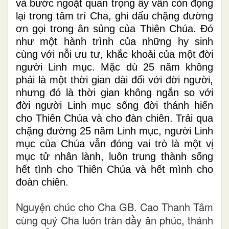
và bước ngoặt quan trọng ấy vẫn còn đọng
lại trong tâm trí Cha, ghi dấu chặng đường
ơn gọi trong ân sủng của Thiên Chúa. Đó
như một hành trình của những hy sinh
cùng với nỗi ưu tư, khắc khoải của một đời
người Linh mục. Mặc dù 25 năm không
phải là một thời gian dài đối với đời người,
nhưng đó là thời gian không ngắn so với
đời người Linh mục sống đời thánh hiến
cho Thiên Chúa và cho đàn chiên. Trải qua
chặng đường 25 năm Linh mục, người Linh
mục của Chúa vẫn đóng vai trò là một vị
mục tử nhân lành, luôn trung thành sống
hết tình cho Thiên Chúa và hết mình cho
đoàn chiên.
Nguyện chúc cho Cha GB. Cao Thanh Tâm
cùng quý Cha luôn tràn đầy ân phúc, thánh