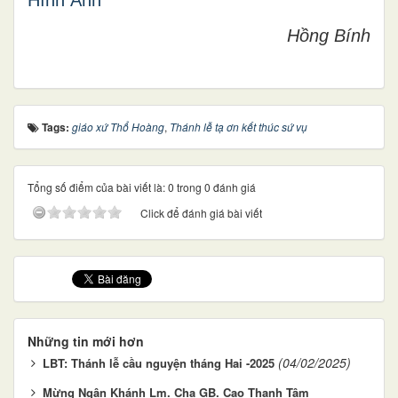
Hình Ảnh
Hồng Bính
Tags:
giáo xứ Thổ Hoàng
,
Thánh lễ tạ ơn kết thúc sứ vụ
Tổng số điểm của bài viết là: 0 trong 0 đánh giá
Click để đánh giá bài viết
Những tin mới hơn
(04/02/2025)
LBT: Thánh lễ cầu nguyện tháng Hai -2025
Mừng Ngân Khánh Lm. Cha GB. Cao Thanh Tâm