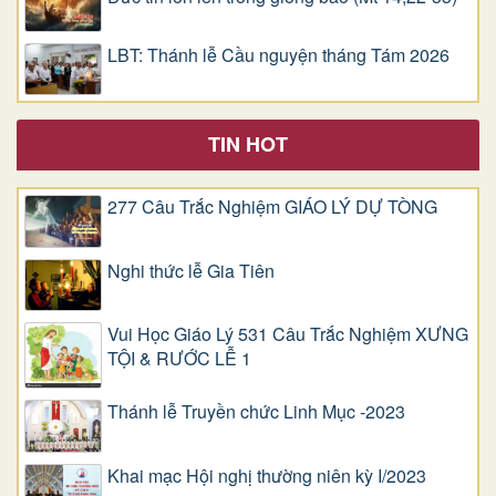
LBT: Thánh lễ Cầu nguyện tháng Tám 2026
TIN HOT
277 Câu Trắc Nghiệm GIÁO LÝ DỰ TÒNG
Nghi thức lễ Gia Tiên
Vui Học Giáo Lý 531 Câu Trắc Nghiệm XƯNG
TỘI & RƯỚC LỄ 1
Thánh lễ Truyền chức Linh Mục -2023
Khai mạc Hội nghị thường niên kỳ I/2023