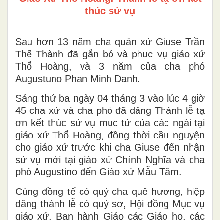
thúc sứ vụ
Sau hơn 13 năm cha quản xứ Giuse Trần
Thế Thành đã gắn bó và phuc vụ giáo xứ
Thổ Hoàng, và 3 năm của cha phó
Augustuno Phan Minh Danh.
Sáng thứ ba ngày 04 tháng 3 vào lúc 4 giờ
45 cha xứ và cha phó đã dâng Thánh lễ tạ
ơn kết thúc sứ vụ mục tử của các ngài tại
giáo xứ Thổ Hoàng, đồng thời cầu nguyện
cho giáo xứ trước khi cha Giuse đến nhận
sứ vụ mới tại giáo xứ Chính Nghĩa và cha
phó Augustino đến Giáo xứ Mẫu Tâm.
Cùng đồng tế có quý cha quê hương, hiệp
dâng thánh lễ có quý sơ, Hội đồng Mục vụ
giáo xứ, Ban hành Giáo các Giáo họ, các