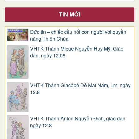
TIN MỚI
Đức tin – chiếc cầu nối con người với quyền
năng Thiên Chúa
VHTK Thánh Micae Nguyễn Huy Mỹ, Giáo
dân, ngày 12.08
VHTK Thánh Giacôbê Ðỗ Mai Năm, Lm, ngày
12.8
VHTK Thánh Antôn Nguyễn Ðích, giáo dân,
ngày 12.8