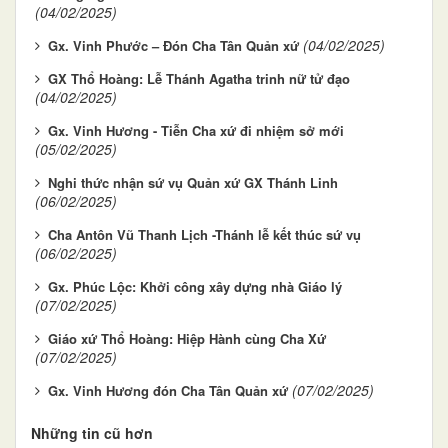
(04/02/2025)
(04/02/2025)
Gx. Vinh Phước – Đón Cha Tân Quản xứ
GX Thổ Hoàng: Lễ Thánh Agatha trinh nữ tử đạo
(04/02/2025)
Gx. Vinh Hương - Tiễn Cha xứ đi nhiệm sở mới
(05/02/2025)
Nghi thức nhận sứ vụ Quản xứ GX Thánh Linh
(06/02/2025)
Cha Antôn Vũ Thanh Lịch -Thánh lễ kết thúc sứ vụ
(06/02/2025)
Gx. Phúc Lộc: Khởi công xây dựng nhà Giáo lý
(07/02/2025)
Giáo xứ Thổ Hoàng: Hiệp Hành cùng Cha Xứ
(07/02/2025)
(07/02/2025)
Gx. Vinh Hương đón Cha Tân Quản xứ
Những tin cũ hơn