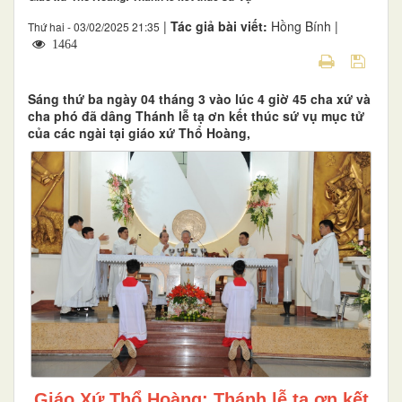
|
Tác giả bài viết:
Hồng Bính |
Thứ hai - 03/02/2025 21:35
1464
Sáng thứ ba ngày 04 tháng 3 vào lúc 4 giờ 45 cha xứ và
cha phó đã dâng Thánh lễ tạ ơn kết thúc sứ vụ mục tử
của các ngài tại giáo xứ Thổ Hoàng,
Giáo Xứ Thổ Hoàng: Thánh lễ tạ ơn kết