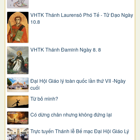
VHTK Thánh Laurensô Phó Tế - Tử Đạo Ngày
10.8
VHTK Thánh Đaminh Ngày 8. 8
Đại Hội Giáo lý toàn quốc lần thứ VII -Ngày
cuối
Từ bỏ mình?
Có dừng chân nhưng không đứng lại
Trực tuyến Thánh lễ Bế mạc Đại Hội Giáo Lý