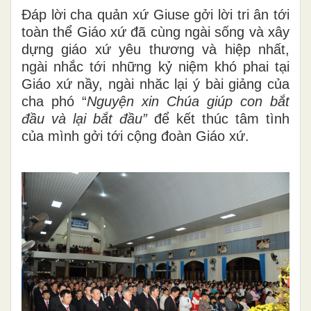
Đáp lời cha quản xứ Giuse gởi lời tri ân tới
toàn thể Giáo xứ đã cùng ngài sống và xây
dựng giáo xứ yêu thương và hiệp nhất,
ngài nhắc tới những kỷ niệm khó phai tại
Giáo xứ nầy, ngài nhăc lại ý bài giảng của
cha phó “
Nguyện xin Chúa giúp con bắt
đầu và lại bắt đầu”
để kết thúc tâm tình
của mình gởi tới cộng đoàn Giáo xứ.