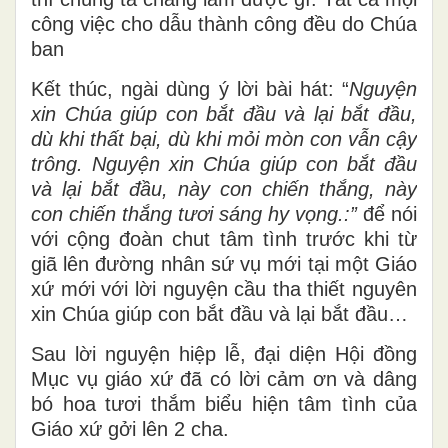
công việc cho dẫu thành công đều do Chúa
ban
Kết thúc, ngài dùng ý lời bài hát: “
Nguyện
xin Chúa giúp con bắt đầu và lại bắt đầu,
dù khi thất bại, dù khi mỏi mòn con vẫn cậy
trông. Nguyện xin Chúa giúp con bắt đầu
và lại bắt đầu, này con chiến thắng, này
con chiến thắng tươi sáng hy vọng.:”
để nói
với cộng đoàn chut tâm tình trước khi từ
giã lên đường nhân sứ vụ mới tại một Giáo
xứ mới với lời nguyện cầu tha thiết nguyên
xin Chúa giúp con bắt đầu và lại bắt đầu…
Sau lời nguyện hiệp lễ, đại diện Hội đồng
Mục vụ giáo xứ đã có lời cảm ơn và dâng
bó hoa tươi thắm biểu hiện tâm tình của
Giáo xứ gởi lên 2 cha.