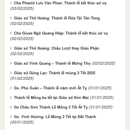
Cha Phaolô Lưu Văn Phan: Thánh lễ kết thúc sứ vụ
(03/02/2025)
Giáo xứ Thổ Hoàng: Thánh lễ Rửa Tội Tân Tòng
(02/02/2025)
Cha Giuse Ngô Quang Hiệp: Thánh lễ kết thúc sứ vụ
(02/02/2025)
Giáo xứ Thổ Hoàng: Chầu Lượt thay Giáo Phận
(02/02/2025)
(02/02/2025)
Giáo xứ Vinh Quang – Thánh lễ Mừng Thọ
Giáo xứ Dũng Lạc: Thánh lễ mùng 3 Tết 2025
(01/02/2025)
(31/01/2025)
Gx. Phú Xuân – Thánh lễ năm mới Ất Tỵ
(31/01/2025)
Thánh lễ Mồng ba tết tại Giáo xứ Kim Mai
(31/01/2025)
Gx Châu Sơn Thánh Lễ Mồng 3 Tết Ất Tỵ
Gx. Vinh Hương: Lễ Mùng 2 Tết tại Đất Thánh
(30/01/2025)