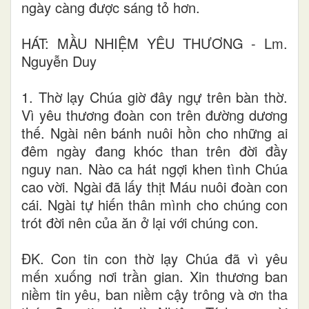
ngày càng được sáng tỏ hơn.
HÁT: MẦU NHIỆM YÊU THƯƠNG - Lm.
Nguyễn Duy
1. Thờ lạy Chúa giờ đây ngự trên bàn thờ.
Vì yêu thương đoàn con trên đường dương
thế. Ngài nên bánh nuôi hồn cho những ai
đêm ngày đang khóc than trên đời đầy
nguy nan. Nào ca hát ngợi khen tình Chúa
cao vời. Ngài đã lấy thịt Máu nuôi đoàn con
cái. Ngài tự hiến thân mình cho chúng con
trót đời nên của ăn ở lại với chúng con.
ĐK. Con tin con thờ lạy Chúa đã vì yêu
mến xuống nơi trần gian. Xin thương ban
niềm tin yêu, ban niềm cậy trông và ơn tha