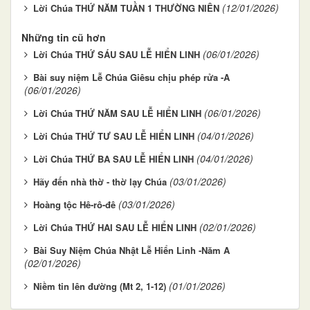
(12/01/2026)
Lời Chúa THỨ NĂM TUẦN 1 THƯỜNG NIÊN
Những tin cũ hơn
(06/01/2026)
Lời Chúa THỨ SÁU SAU LỄ HIỂN LINH
Bài suy niệm Lễ Chúa Giêsu chịu phép rửa -A
(06/01/2026)
(06/01/2026)
Lời Chúa THỨ NĂM SAU LỄ HIỂN LINH
(04/01/2026)
Lời Chúa THỨ TƯ SAU LỄ HIỂN LINH
(04/01/2026)
Lời Chúa THỨ BA SAU LỄ HIỂN LINH
(03/01/2026)
Hãy đến nhà thờ - thờ lạy Chúa
(03/01/2026)
Hoàng tộc Hê-rô-đê
(02/01/2026)
Lời Chúa THỨ HAI SAU LỄ HIỂN LINH
Bài Suy Niệm Chúa Nhật Lễ Hiển Linh -Năm A
(02/01/2026)
(01/01/2026)
Niềm tin lên đường (Mt 2, 1-12)