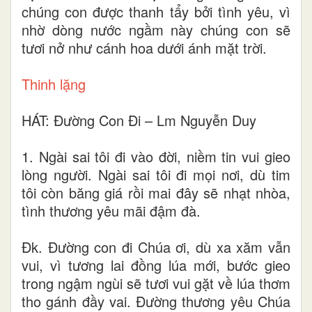
chúng con được thanh tẩy bởi tình yêu, vì
nhờ dòng nước ngầm này chúng con sẽ
tươi nở như cánh hoa dưới ánh mặt trời.
Thinh lặng
HÁT: Đường Con Đi – Lm Nguyễn Duy
1. Ngài sai tôi đi vào đời, niềm tin vui gieo
lòng người. Ngài sai tôi đi mọi nơi, dù tim
tôi còn băng giá rồi mai đây sẽ nhạt nhòa,
tình thương yêu mãi đậm đà.
Đk. Đường con đi Chúa ơi, dù xa xăm vẫn
vui, vì tương lai đồng lúa mới, bước gieo
trong ngậm ngùi sẽ tươi vui gặt về lúa thơm
tho gánh đầy vai. Đường thương yêu Chúa