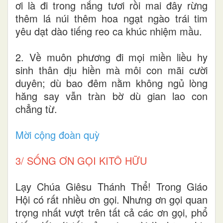
ơi là đi trong nắng tươi rồi mai đây rừng
thêm lá núi thêm hoa ngạt ngào trái tim
yêu dạt dào tiếng reo ca khúc nhiệm mầu.
2. Về muôn phương đi mọi miền liều hy
sinh thân dịu hiền mà môi con mãi cười
duyên; dù bao đêm nằm không ngủ lòng
hăng say vẫn tràn bờ dù gian lao con
chẳng từ.
Mời cộng đoàn quỳ
3/ SỐNG ƠN GỌI KITÔ HỮU
Lạy Chúa Giêsu Thánh Thể! Trong Giáo
Hội có rất nhiều ơn gọi. Nhưng ơn gọi quan
trọng nhất vượt trên tất cả các ơn gọi, phổ