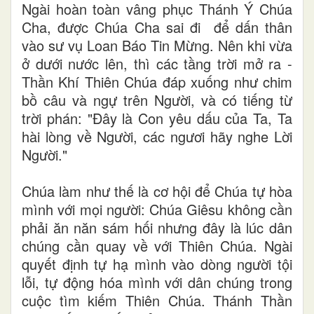
Ngài hoàn toàn vâng phục Thánh Ý Chúa
Cha, được Chúa Cha sai đi để dấn thân
vào sư vụ Loan Báo Tin Mừng. Nên khi vừa
ở dưới nước lên, thì các tầng trời mở ra -
Thần Khí Thiên Chúa đáp xuống như chim
bồ câu và ngự trên Người, và có tiếng từ
trời phán: "Đây là Con yêu dấu của Ta, Ta
hài lòng về Người, các ngươi hãy nghe Lời
Người."
Chúa làm như thế là cơ hội để Chúa tự hòa
mình với mọi người: Chúa Giêsu không cần
phải ăn năn sám hối nhưng đây là lúc dân
chúng cần quay về với Thiên Chúa. Ngài
quyết định tự hạ mình vào dòng người tội
lỗi, tự động hóa mình với dân chúng trong
cuộc tìm kiếm Thiên Chúa. Thánh Thần