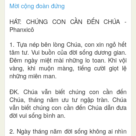
Mời cộng đoàn đứng
HÁT: CHÚNG CON CẦN ĐẾN CHÚA -
Phanxicô
1. Tựa nép bên lòng Chúa, con xin ngỏ hết
tâm tư. Vui buồn của đời sống dương gian.
Đêm ngày miệt mài những lo toan. Khi vội
vàng, khi muộn màng, tiếng cười giọt lệ
những miên man.
ĐK. Chúa vẫn biết chúng con cần đến
Chúa, tháng năm ưu tư ngập tràn. Chúa
vẫn biết chúng con cần đến Chúa dẫn đưa
đời vui sống bình an.
2. Ngày tháng năm đời sống không ai nhìn