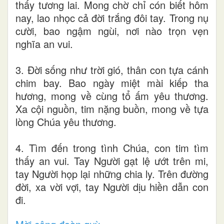
thấy tương lai. Mong chờ chỉ cón biết hôm
nay, lao nhọc cả đời trắng đôi tay. Trong nụ
cười, bao ngậm ngùi, nơi nào trọn vẹn
nghĩa an vui.
3. Đời sống như trời gió, thân con tựa cánh
chim bay. Bao ngày miệt mài kiếp tha
hương, mong về cùng tổ ấm yêu thương.
Xa cội nguồn, tim nặng buồn, mong về tựa
lòng Chúa yêu thương.
4. Tìm đến trong tình Chúa, con tim tìm
thấy an vui. Tay Người gạt lệ ướt trên mi,
tay Người họp lại những chia ly. Trên đường
đời, xa vời vợi, tay Người dịu hiền dẫn con
đi.