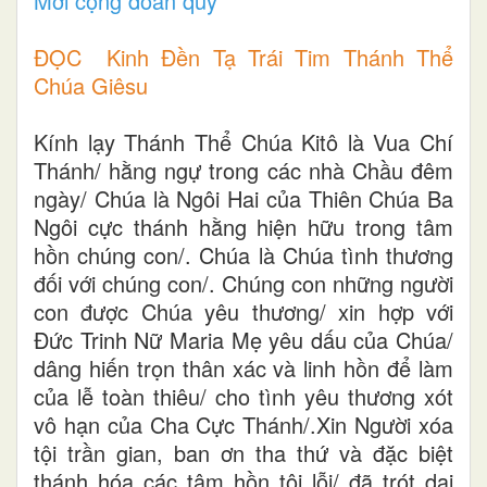
Mời cộng đoàn quỳ
ĐỌC Kinh Đền Tạ Trái Tim Thánh Thể
Chúa Giêsu
Kính lạy Thánh Thể Chúa Kitô là Vua Chí
Thánh/ hằng ngự trong các nhà Chầu đêm
ngày/ Chúa là Ngôi Hai của Thiên Chúa Ba
Ngôi cực thánh hằng hiện hữu trong tâm
hồn chúng con/. Chúa là Chúa tình thương
đối với chúng con/. Chúng con những người
con được Chúa yêu thương/ xin hợp với
Đức Trinh Nữ Maria Mẹ yêu dấu của Chúa/
dâng hiến trọn thân xác và linh hồn để làm
của lễ toàn thiêu/ cho tình yêu thương xót
vô hạn của Cha Cực Thánh/.Xin Người xóa
tội trần gian, ban ơn tha thứ và đặc biệt
thánh hóa các tâm hồn tội lỗi/ đã trót dại