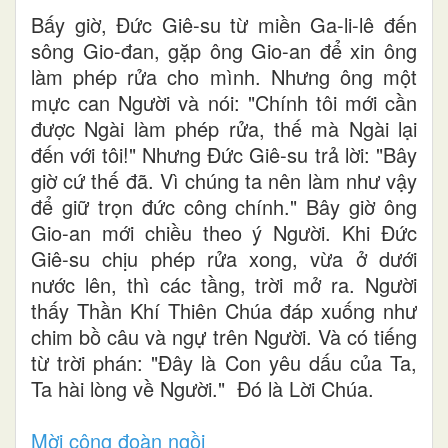
Bấy giờ, Đức Giê-su từ miền Ga-li-lê đến
sông Gio-đan, gặp ông Gio-an để xin ông
làm phép rửa cho mình. Nhưng ông một
mực can Người và nói: "Chính tôi mới cần
được Ngài làm phép rửa, thế mà Ngài lại
đến với tôi!" Nhưng Đức Giê-su trả lời: "Bây
giờ cứ thế đã. Vì chúng ta nên làm như vậy
để giữ trọn đức công chính." Bây giờ ông
Gio-an mới chiều theo ý Người. Khi Đức
Giê-su chịu phép rửa xong, vừa ở dưới
nước lên, thì các tầng, trời mở ra. Người
thấy Thần Khí Thiên Chúa đáp xuống như
chim bồ câu và ngự trên Người. Và có tiếng
từ trời phán: "Đây là Con yêu dấu của Ta,
Ta hài lòng về Người." Đó là Lời Chúa.
Mời cộng đoàn ngồi