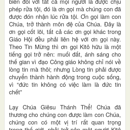
biến đối với tất cả mọi người là được chịu
phép rửa tội, đó là ơn gọi mà chúng con đã
được đón nhận lúc rửa tội. Ơn gọi làm con
Chúa, trở thành môn đệ của Chúa. Đây là
ơn gọi cốt lõi, tất cả các ơn gọi khác trong
Giáo Hội đều phải liên hệ với ơn gọi này.
Theo Tin Mừng thì ơn gọi Kitô hữu là một
tiếng gọi trở nên: muối đất, ánh sáng cho
thế gian vì đạo Công giáo không chỉ nói về
lòng tin mà thôi; nhưng Lòng tin phải được
chuyển thành hành động trong cuộc sống,
vì “đức tin không có việc làm là đức tin
chết”
Lạy Chúa Giêsu Thánh Thể! Chúa đã
thương cho chúng con được làm con Chúa,
chúng con có một vị trí rất quan trọng
trong thế giới, phải trở nên một người Kitô