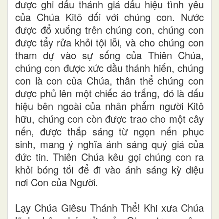
được ghi dấu thánh giá dấu hiệu tình yêu
của Chúa Kitô đối với chúng con. Nước
được đổ xuống trên chúng con, chúng con
được tẩy rửa khỏi tội lỗi, và cho chúng con
tham dự vào sự sống của Thiên Chúa,
chúng con được xức dầu thánh hiến, chúng
con là con của Chúa, thân thể chúng con
được phủ lên một chiếc áo trắng, đó là dấu
hiệu bên ngoài của nhân phẩm người Kitô
hữu, chúng con còn được trao cho một cây
nến, được thắp sáng từ ngọn nến phục
sinh, mang ý nghĩa ánh sáng quý giá của
đức tin. Thiên Chúa kêu gọi chúng con ra
khỏi bóng tối để đi vào ánh sáng kỳ diệu
nơi Con của Người.
Lạy Chúa Giêsu Thánh Thể! Khi xưa Chúa