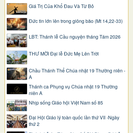
Giá Trị Của Khổ Ðau Và Từ Bỏ
Đức tin lớn lên trong giông bão (Mt 14,22-33)
LBT: Thánh lễ Cầu nguyện tháng Tám 2026
THƯ MỜI Đại lễ Đức Mẹ Lên Trời
Chầu Thánh Thể Chúa nhật 19 Thường niên -
A
Thánh ca Phụng vụ Chúa nhật 19 Thường
niên A
Nhịp sống Giáo hội Việt Nam số 85
Đại Hội Giáo lý toàn quốc lần thứ VII -Ngày
thứ 2