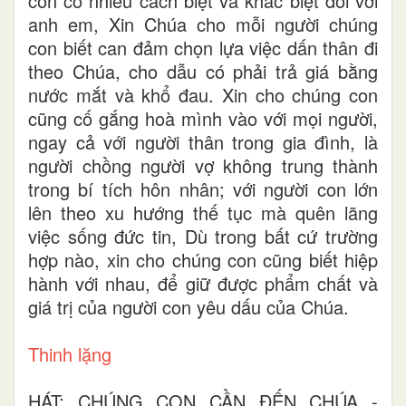
còn có nhiều cách biệt và khác biệt đối với
anh em, Xin Chúa cho mỗi người chúng
con biết can đảm chọn lựa việc dấn thân đi
theo Chúa, cho dẫu có phải trả giá bằng
nước mắt và khổ đau. Xin cho chúng con
cũng cố gắng hoà mình vào với mọi người,
ngay cả với người thân trong gia đình, là
người chồng người vợ không trung thành
trong bí tích hôn nhân; với người con lớn
lên theo xu hướng thế tục mà quên lãng
việc sống đức tin, Dù trong bất cứ trường
hợp nào, xin cho chúng con cũng biết hiệp
hành với nhau, để giữ được phẩm chất và
giá trị của người con yêu dấu của Chúa.
Thinh lặng
HÁT: CHÚNG CON CẦN ĐẾN CHÚA -