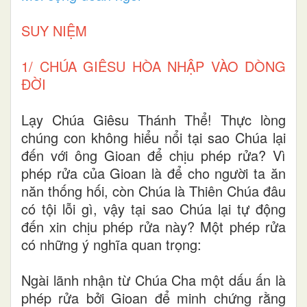
SUY NIỆM
1/ CHÚA GIÊSU HÒA NHẬP VÀO DÒNG
ĐỜI
Lạy Chúa Giêsu Thánh Thể! Thực lòng
chúng con không hiểu nổi tại sao Chúa lại
đến với ông Gioan để chịu phép rửa? Vì
phép rửa của Gioan là để cho người ta ăn
năn thống hối, còn Chúa là Thiên Chúa đâu
có tội lỗi gì, vậy tại sao Chúa lại tự động
đến xin chịu phép rửa này? Một phép rửa
có những ý nghĩa quan trọng:
Ngài lãnh nhận từ Chúa Cha một dấu ấn là
phép rửa bởi Gioan để minh chứng rằng