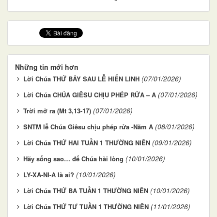
Những tin mới hơn
(07/01/2026)
Lời Chúa THỨ BẢY SAU LỄ HIỂN LINH
(07/01/2026)
Lời Chúa CHÚA GIÊSU CHỊU PHÉP RỬA – A
(07/01/2026)
Trời mở ra (Mt 3,13-17)
(08/01/2026)
SNTM lễ Chúa Giêsu chịu phép rửa -Năm A
(09/01/2026)
Lời Chúa THỨ HAI TUẦN 1 THƯỜNG NIÊN
(10/01/2026)
Hãy sống sao… để Chúa hài lòng
(10/01/2026)
LY-XA-NI-A là ai?
(10/01/2026)
Lời Chúa THỨ BA TUẦN 1 THƯỜNG NIÊN
(11/01/2026)
Lời Chúa THỨ TƯ TUẦN 1 THƯỜNG NIÊN