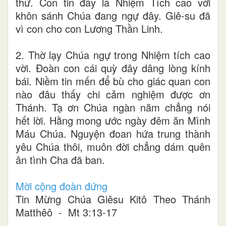
thứ. Con tin đây là Nhiệm Tích cao vời
khôn sánh Chúa đang ngự đây. Giê-su đã
vì con cho con Lương Thần Linh.
2. Thờ lạy Chúa ngự trong Nhiệm tích cao
vời. Đoàn con cái quỳ đây dâng lòng kính
bái. Niềm tin mến để bù cho giác quan con
nào đâu thấy chi cảm nghiệm được ơn
Thánh. Tạ ơn Chúa ngàn năm chẳng nói
hết lời. Hằng mong ước ngày đêm ăn Mình
Máu Chúa. Nguyện đoan hứa trung thành
yêu Chúa thôi, muôn đời chẳng dám quên
ân tình Cha đã ban.
Mời cộng đoàn đứng
Tin Mừng Chúa Giêsu Kitô Theo Thánh
Matthêô - Mt 3:13-17