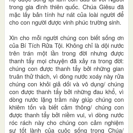
trong gia đình thiên quốc. Chúa Giêsu đã
mặc lấy bản tính hư nát của loài người để
cho con người được vinh phúc trường sinh.
Xin cho mỗi người chúng con biết sống ơn
của Bí Tích Rửa Tội. Không chỉ là dội nước
trên trán một lần trong đời nhưng được
thanh tẩy mọi chuyện đã xảy ra trong đời:
chúng con được thanh tẩy bởi những gian
truân thử thách, vì dòng nước xoáy này rửa
chúng con khỏi giả dối và vô dụng/ chúng
con được thanh tẩy bởi những đau khổ, vì
dòng nước lặng trầm này giúp chúng con
khiêm tốn và biết cảm thông/ chúng con
được thanh tẩy bởi niềm vui, vì dòng nước
róc rách này cho chúng con cảm nghiệm
sự tốt lành của cuộc sống trong Chúa/