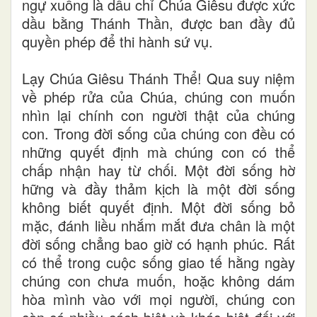
ngự xuống là dấu chỉ Chúa Giêsu được xức
dầu bằng Thánh Thần, được ban đầy đủ
quyền phép để thi hành sứ vụ.
Lạy Chúa Giêsu Thánh Thể! Qua suy niệm
về phép rửa của Chúa, chúng con muốn
nhìn lại chính con người thật của chúng
con. Trong đời sống của chúng con đều có
những quyết định mà chúng con có thể
chấp nhận hay từ chối. Một đời sống hờ
hững và đầy thảm kịch là một đời sống
không biết quyết định. Một đời sống bỏ
mặc, đánh liều nhắm mắt đưa chân là một
đời sống chẳng bao giờ có hạnh phúc. Rất
có thể trong cuộc sống giao tế hằng ngày
chúng con chưa muốn, hoặc không dám
hòa mình vào với mọi người, chúng con