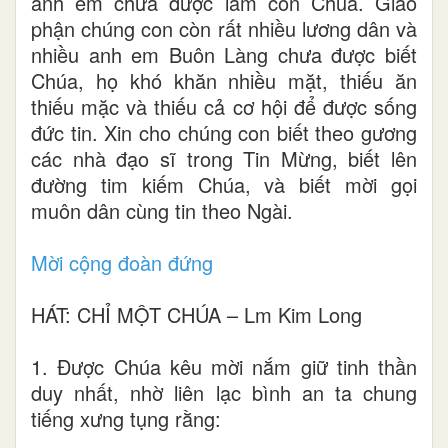
anh em chưa được làm con Chúa. Giáo
phận chúng con còn rất nhiều lương dân và
nhiều anh em Buôn Làng chưa được biết
Chúa, họ khó khăn nhiều mặt, thiếu ăn
thiếu mặc và thiếu cả cơ hội để được sống
đức tin. Xin cho chúng con biết theo gương
các nhà đạo sĩ trong Tin Mừng, biết lên
đường tim kiếm Chúa, và biết mời gọi
muôn dân cùng tin theo Ngài.
Mời cộng đoàn đứng
HÁT: CHỈ MỘT CHÚA – Lm Kim Long
1. Được Chúa kêu mời nắm giữ tinh thần
duy nhất, nhờ liên lạc bình an ta chung
tiếng xưng tụng rằng: