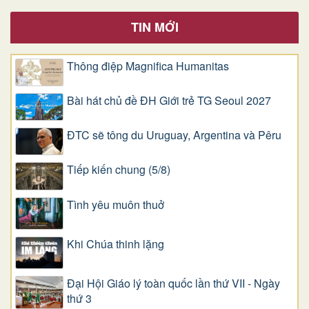
TIN MỚI
Thông điệp Magnifica Humanitas
Bài hát chủ đề ĐH Giới trẻ TG Seoul 2027
ĐTC sẽ tông du Uruguay, Argentina và Pêru
Tiếp kiến chung (5/8)
Tình yêu muôn thuở
Khi Chúa thinh lặng
Đại Hội Giáo lý toàn quốc lần thứ VII - Ngày
thứ 3