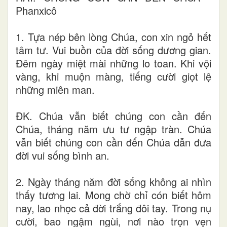
Phanxicô
1. Tựa nép bên lòng Chúa, con xin ngỏ hết
tâm tư. Vui buồn của đời sống dương gian.
Đêm ngày miệt mài những lo toan. Khi vội
vàng, khi muộn màng, tiếng cười giọt lệ
những miên man.
ĐK. Chúa vẫn biết chúng con cần đến
Chúa, tháng năm ưu tư ngập tràn. Chúa
vẫn biết chúng con cần đến Chúa dẫn đưa
đời vui sống bình an.
2. Ngày tháng năm đời sống không ai nhìn
thấy tương lai. Mong chờ chỉ cón biết hôm
nay, lao nhọc cả đời trắng đôi tay. Trong nụ
cười, bao ngậm ngùi, nơi nào trọn vẹn