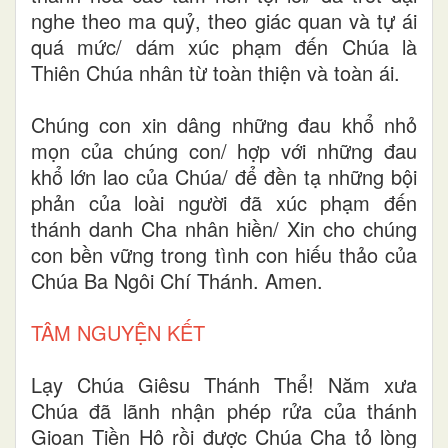
nghe theo ma quỷ, theo giác quan và tự ái
quá mức/ dám xúc phạm đến Chúa là
Thiên Chúa nhân từ toàn thiện và toàn ái.
Chúng con xin dâng những đau khổ nhỏ
mọn của chúng con/ hợp với những đau
khổ lớn lao của Chúa/ để đền tạ những bội
phản của loài người đã xúc phạm đến
thánh danh Cha nhân hiền/ Xin cho chúng
con bền vững trong tình con hiếu thảo của
Chúa Ba Ngôi Chí Thánh. Amen.
TÂM NGUYỆN KẾT
Lạy Chúa Giêsu Thánh Thể! Năm xưa
Chúa đã lãnh nhận phép rửa của thánh
Gioan Tiền Hô rồi được Chúa Cha tỏ lòng