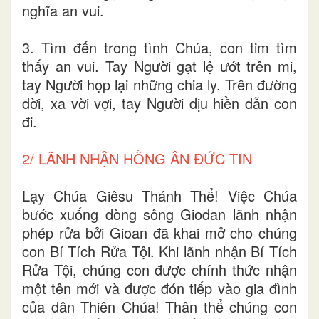
nghĩa an vui.
3. Tìm đến trong tình Chúa, con tim tìm
thấy an vui. Tay Người gạt lệ ướt trên mi,
tay Người họp lại những chia ly. Trên đường
đời, xa vời vợi, tay Người dịu hiền dẫn con
đi.
2/ LÃNH NHẬN HỒNG ÂN ĐỨC TIN
Lạy Chúa Giêsu Thánh Thể! Việc Chúa
bước xuống dòng sông Giođan lãnh nhận
phép rửa bởi Gioan đã khai mở cho chúng
con Bí Tích Rửa Tội. Khi lãnh nhận Bí Tích
Rửa Tội, chúng con được chính thức nhận
một tên mới và được đón tiếp vào gia đình
của dân Thiên Chúa! Thân thể chúng con