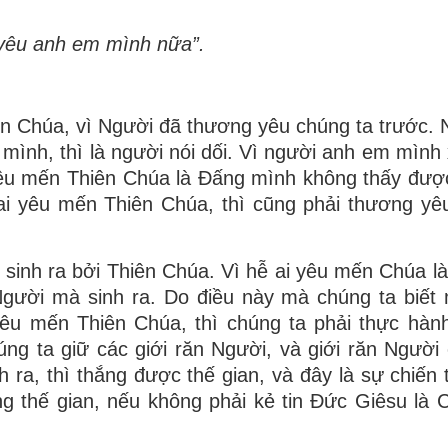
 yêu anh em mình nữa”.
 Chúa, vì Người đã thương yêu chúng ta trước. N
ình, thì là người nói dối. Vì người anh em mình
êu mến Thiên Chúa là Ðấng mình không thấy đượ
 ai yêu mến Thiên Chúa, thì cũng phải thương y
c sinh ra bởi Thiên Chúa. Vì hễ ai yêu mến Chúa l
Người mà sinh ra. Do điều này mà chúng ta biết
êu mến Thiên Chúa, thì chúng ta phải thực hành
úng ta giữ các giới răn Người, và giới răn Người
 ra, thì thắng được thế gian, và đây là sự chiến 
ắng thế gian, nếu không phải kẻ tin Ðức Giêsu là 