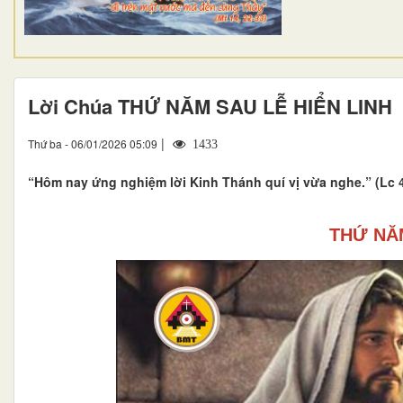
Lời Chúa THỨ NĂM SAU LỄ HIỂN LINH
|
Thứ ba - 06/01/2026 05:09
1433
“Hôm nay ứng nghiệm lời Kinh Thánh quí vị vừa nghe.” (Lc 4
THỨ NĂM