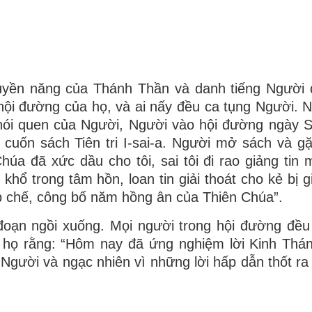
 quyền năng của Thánh Thần và danh tiếng Người
hội đường của họ, và ai nấy đều ca tụng Người. 
thói quen của Người, Người vào hội đường ngày S
cuốn sách Tiên tri I-sai-a. Người mở sách và g
húa đã xức dầu cho tôi, sai tôi đi rao giảng tin
hổ trong tâm hồn, loan tin giải thoát cho kẻ bị 
áp chế, công bố năm hồng ân của Thiên Chúa”.
, đoạn ngồi xuống. Mọi người trong hội đường đề
 họ rằng: “Hôm nay đã ứng nghiệm lời Kinh Thán
 Người và ngạc nhiên vì những lời hấp dẫn thốt ra