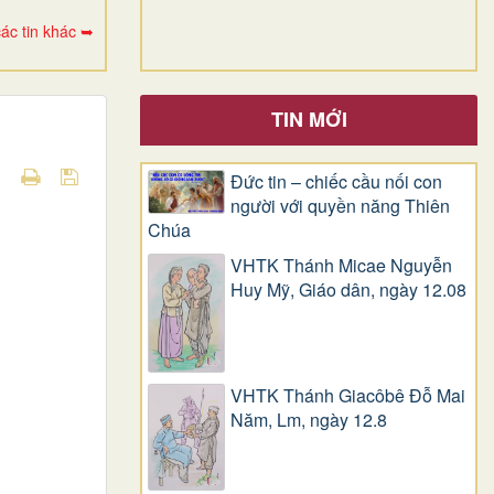
ác tin khác ➥
TIN MỚI
Đức tin – chiếc cầu nối con
người với quyền năng Thiên
Chúa
VHTK Thánh Micae Nguyễn
Huy Mỹ, Giáo dân, ngày 12.08
VHTK Thánh Giacôbê Ðỗ Mai
Năm, Lm, ngày 12.8