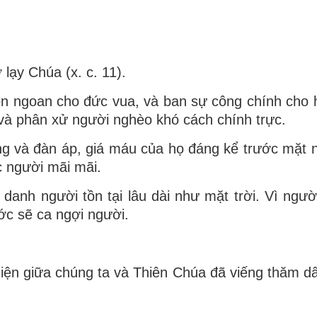
lạy Chúa (x. c. 11).
n ngoan cho đức vua, và ban sự công chính cho 
và phân xử người nghèo khó cách chính trực.
g và đàn áp, giá máu của họ đáng kể trước mặt 
c người mãi mãi.
nh người tồn tại lâu dài như mặt trời. Vì người
ớc sẽ ca ngợi người.
ất hiện giữa chúng ta và Thiên Chúa đã viếng thăm 