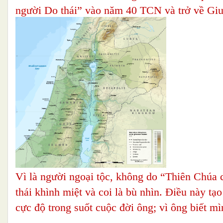
người Do thái” vào năm 40 TCN và trở về Gi
Vì là người ngoại tộc, không do “Thiên Chúa
thái khình miệt và coi là bù nhìn. Điều này tạ
cực độ trong suốt cuộc đời ông; vì ông biết mì