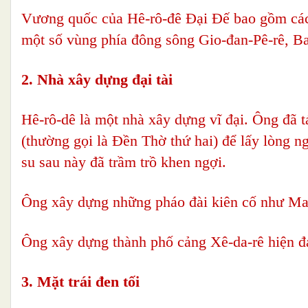
Vương quốc của Hê-rô-đê Đại Đế bao gồm các 
một số vùng phía đông sông Gio-đan-Pê-rê, Ba-
2. Nhà xây dựng đại tài
Hê-rô-dê là một nhà xây dựng vĩ đại. Ông đã t
(thường gọi là Đền Thờ thứ hai) để lấy lòng 
su sau này đã trầm trồ khen ngợi.
Ông xây dựng những pháo đài kiên cố như Ma-
Ông xây dựng thành phố cảng Xê-da-rê hiện đại
3. Mặt trái đen tối