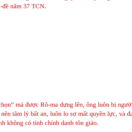
u-đê năm 37 TCN.
 chọn” mà được Rô-ma dựng lên, ông luôn bị ngườ
o nên tâm lý bất an, luôn lo sợ mất quyền lực, và đ
nh không có tính chính danh tôn giáo.