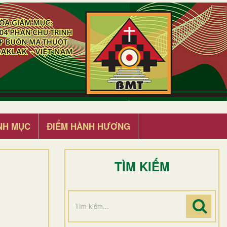
NH MỤC
ĐIỂM HÀNH HƯƠNG
TÌM KIẾM