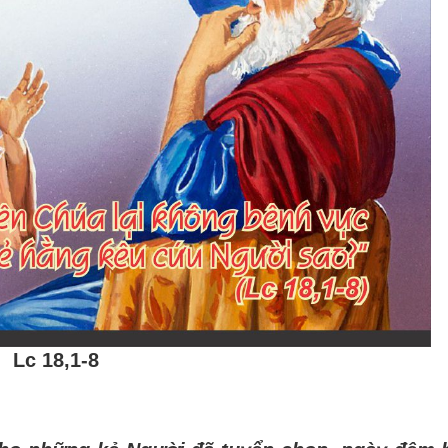
Lc 18,1-8