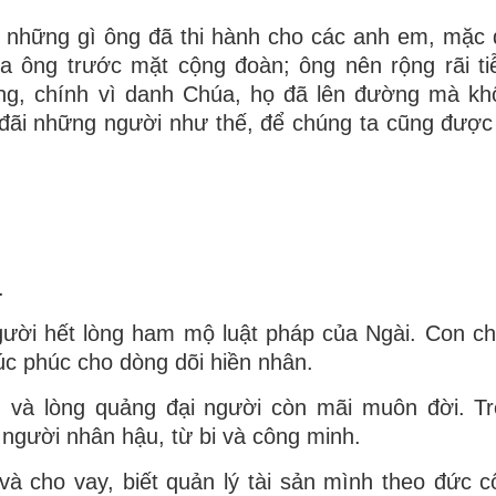
m những gì ông đã thi hành cho các anh em, mặc 
a ông trước mặt cộng đoàn; ông nên rộng rãi ti
ng, chính vì danh Chúa, họ đã lên đường mà kh
p đãi những người như thế, để chúng ta cũng được
.
ười hết lòng ham mộ luật pháp của Ngài. Con c
úc phúc cho dòng dõi hiền nhân.
 và lòng quảng đại người còn mãi muôn đời. Tr
 người nhân hậu, từ bi và công minh.
à cho vay, biết quản lý tài sản mình theo đức c