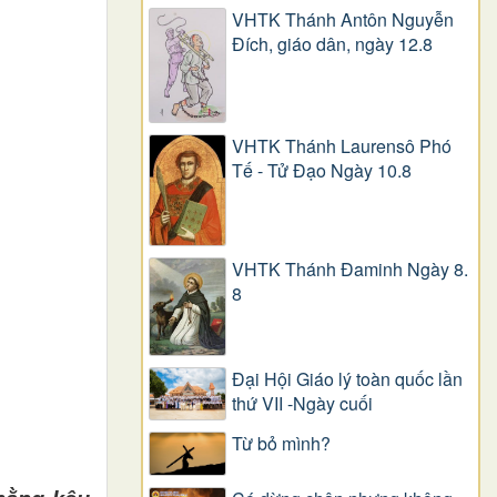
VHTK Thánh Antôn Nguyễn
Ðích, giáo dân, ngày 12.8
VHTK Thánh Laurensô Phó
Tế - Tử Đạo Ngày 10.8
VHTK Thánh Đaminh Ngày 8.
8
Đại Hội Giáo lý toàn quốc lần
thứ VII -Ngày cuối
Từ bỏ mình?