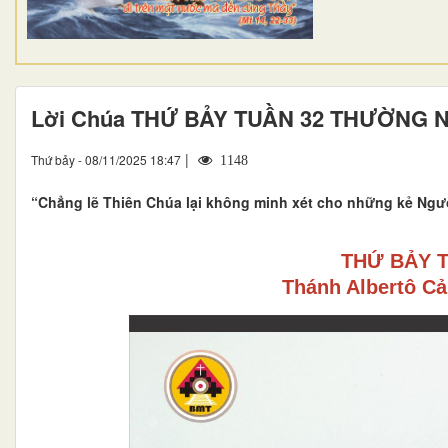
Lời Chúa THỨ BẢY TUẦN 32 THƯỜNG 
|
Thứ bảy - 08/11/2025 18:47
1148
“Chẳng lẽ Thiên Chúa lại không minh xét cho những kẻ Ngư
THỨ BẢY 
Thánh Albertô Cả