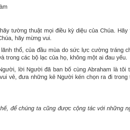
làm
ãy tường thuật mọi điều kỳ diệu của Chúa. Hãy 
Chúa, hãy mừng vui.
 lãnh thổ, của đầu mùa do sức lực cường tráng c
và trong các bộ lạc của họ, không một ai đau yếu.
Người, lời Người đã ban bố cùng Abraham là tôi 
vui vẻ, đưa những kẻ Người kén chọn ra đi trong 
thế, để chúng ta cũng được cộng tác với những n