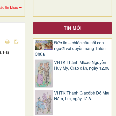
ác tin khác ➥
TIN MỚI
Đức tin – chiếc cầu nối con
người với quyền năng Thiên
,1-8)
Chúa
VHTK Thánh Micae Nguyễn
Huy Mỹ, Giáo dân, ngày 12.08
VHTK Thánh Giacôbê Ðỗ Mai
Năm, Lm, ngày 12.8