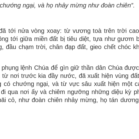
ó chướng ngại, và họ nhảy mừng như đoàn chiên”.
ã tới nửa vòng xoay: từ vương toà trên trời cao,
ng tới giữa miền đất bị tiêu diệt, tựa như gươm
, đầu chạm trời, chân đạp đất, gieo chết chóc 
 phụng lệnh Chúa để gìn giữ thần dân Chúa được
 từ nơi trước kia đầy nước, đã xuất hiện vùng đất
ng có chướng ngại, và từ vực sâu xuất hiện một 
 đi qua nơi ấy và chiêm ngưỡng những diệu kỳ p
ãi cỏ, như đoàn chiên nhảy mừng, họ tán dương