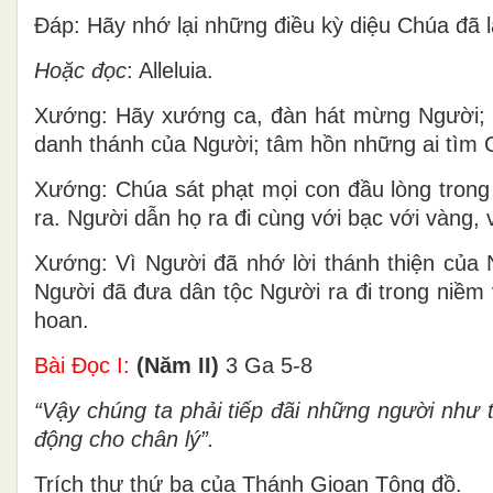
Ðáp: Hãy nhớ lại những điều kỳ diệu Chúa đã 
Hoặc đọc
: Alleluia.
Xướng: Hãy xướng ca, đàn hát mừng Người; h
danh thánh của Người; tâm hồn những ai tìm 
Xướng: Chúa sát phạt mọi con đầu lòng trong
ra. Người dẫn họ ra đi cùng với bạc với vàng, 
Xướng: Vì Người đã nhớ lời thánh thiện của 
Người đã đưa dân tộc Người ra đi trong niềm 
hoan.
Bài Ðọc I:
(Năm II)
3 Ga 5-8
“Vậy chúng ta phải tiếp đãi những người như 
động cho chân lý”.
Trích thư thứ ba của Thánh Gioan Tông đồ.