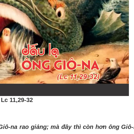
Lc 11,29-32
Giô-na rao giảng; mà đây thì còn hơn ông Giô-