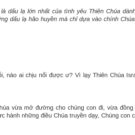
à dấu lạ lớn nhất của tình yêu Thiên Chúa dành
ững dấu lạ hão huyền mà chỉ dựa vào chính Chú
, nào ai chịu nổi được ư? Vì lạy Thiên Chúa Isr
Chúa vừa mở đường cho chúng con đi, vừa đồng 
hực hành những điều Chúa truyền dạy, Chúng con 