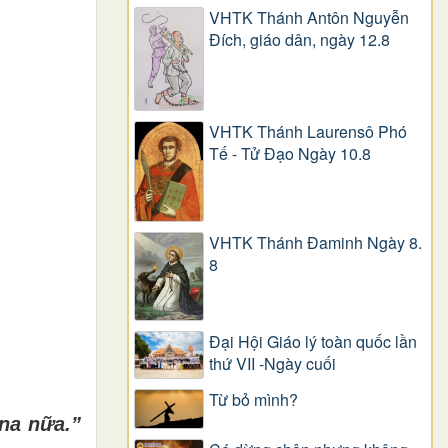
VHTK Thánh Antôn Nguyễn
Ðích, giáo dân, ngày 12.8
VHTK Thánh Laurensô Phó
Tế - Tử Đạo Ngày 10.8
VHTK Thánh Đaminh Ngày 8.
8
Đại Hội Giáo lý toàn quốc lần
thứ VII -Ngày cuối
Từ bỏ mình?
na nữa.”