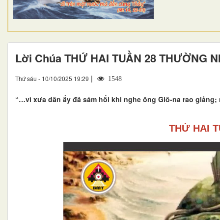
Lời Chúa THỨ HAI TUẦN 28 THƯỜNG N
|
Thứ sáu - 10/10/2025 19:29
1548
“…vì xưa dân ấy đã sám hối khi nghe ông Giô-na rao giảng; 
THỨ HAI 