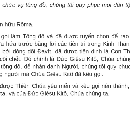
 chức vụ tông đồ, chúng tôi quy phục mọi dân t
ín hữu Rôma.
 gọi làm Tông đồ và đã được tuyển chọn để rao 
hứa trước bằng lời các tiên tri trong Kinh Thá
 bởi dòng dõi Ðavít, đã được tiền định là Con T
cõi chết. Ðó chính là Ðức Giêsu Kitô, Chúa chún
 tông đồ, để nhân danh Người, chúng tôi quy phụ
ng người mà Chúa Giêsu Kitô đã kêu gọi.
, được Thiên Chúa yêu mến và kêu gọi nên thánh
ta, và của Ðức Giêsu Kitô, Chúa chúng ta.