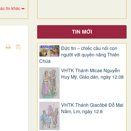
ác tin khác ➥
TIN MỚI
Đức tin – chiếc cầu nối con
người với quyền năng Thiên
Chúa
VHTK Thánh Micae Nguyễn
Huy Mỹ, Giáo dân, ngày 12.08
VHTK Thánh Giacôbê Ðỗ Mai
Năm, Lm, ngày 12.8