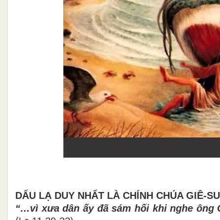
DẤU LẠ DUY NHẤT LÀ CHÍNH CHÚA GIÊ-SU
“…vì xưa dân ấy đã sám hối khi nghe ông 