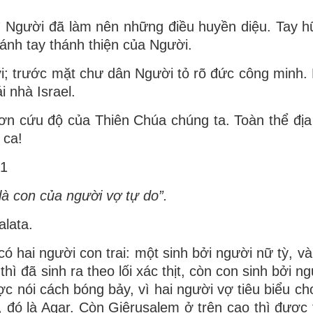
 Người đã làm nên những điều huyền diệu. Tay 
ánh tay thánh thiện của Người.
; trước mặt chư dân Người tỏ rõ đức công minh.
i nhà Israel.
ơn cứu độ của Thiên Chúa chúng ta. Toàn thể địa
 ca!
 1
là con của người vợ tự do”.
alata.
 hai người con trai: một sinh bởi người nữ tỳ, và
hì đã sinh ra theo lối xác thịt, còn con sinh bởi n
c nói cách bóng bảy, vì hai người vợ tiêu biểu cho
ệ, đó là Agar. Còn Giêrusalem ở trên cao thì được 