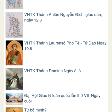
VHTK Thánh Antôn Nguyễn Ðích, giáo dân,
ngày 12.8
VHTK Thánh Laurensô Phó Tế - Tử Đạo Ngày
10.8
VHTK Thánh Đaminh Ngày 8. 8
Đại Hội Giáo lý toàn quốc lần thứ VII -Ngày
cuối
Từ bỏ mình?