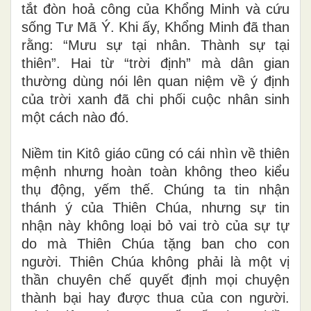
tắt đòn hoả công của Khổng Minh và cứu
sống Tư Mã Ý. Khi ấy, Khổng Minh đã than
rằng: “Mưu sự tại nhân. Thành sự tại
thiên”. Hai từ “trời định” mà dân gian
thường dùng nói lên quan niệm về ý định
của trời xanh đã chi phối cuộc nhân sinh
một cách nào đó.
Niềm tin Kitô giáo cũng có cái nhìn về thiên
mệnh nhưng hoàn toàn không theo kiểu
thụ động, yếm thế. Chúng ta tin nhận
thánh ý của Thiên Chúa, nhưng sự tin
nhận này không loại bỏ vai trò của sự tự
do mà Thiên Chúa tặng ban cho con
người. Thiên Chúa không phải là một vị
thần chuyên chế quyết định mọi chuyện
thành bại hay được thua của con người.