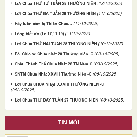
(12/10/2025)
Lời Chúa THỨ TƯ TUẦN 28 THƯỜNG NIÊN
(11/10/2025)
Lời Chúa THỨ BA TUẦN 28 THƯỜNG NIÊN
(11/10/2025)
Hãy luôn cảm tạ Thiên Chúa…
(11/10/2025)
Lòng biết ơn (Lc 17,11-19)
(10/10/2025)
Lời Chúa THỨ HAI TUẦN 28 THƯỜNG NIÊN
(09/10/2025)
Bài Chia sẻ Chúa nhật 28 Thường niên -C
(09/10/2025)
Chầu Thánh Thể Chúa Nhật 28 TN Năm C
(08/10/2025)
SNTM Chúa Nhật XXVIII Thường Niên -C
Lời Chúa CHÚA NHẬT XXVIII THƯỜNG NIÊN -C
(08/10/2025)
(08/10/2025)
Lời Chúa THỨ BẢY TUẦN 27 THƯỜNG NIÊN
TIN MỚI