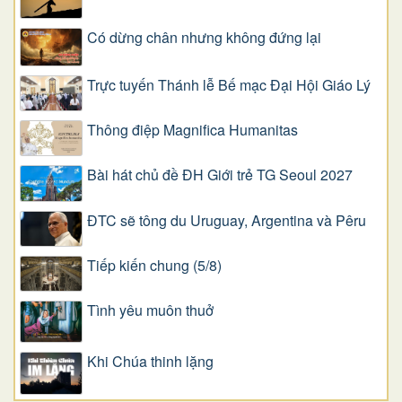
Có dừng chân nhưng không đứng lại
Trực tuyến Thánh lễ Bế mạc Đại Hội Giáo Lý
Thông điệp Magnifica Humanitas
Bài hát chủ đề ĐH Giới trẻ TG Seoul 2027
ĐTC sẽ tông du Uruguay, Argentina và Pêru
Tiếp kiến chung (5/8)
Tình yêu muôn thuở
Khi Chúa thinh lặng