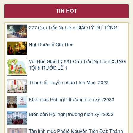
TIN HOT
277 Câu Trắc Nghiệm GIÁO LÝ DỰ TÒNG
Nghi thức lễ Gia Tiên
Vui Học Giáo Lý 531 Câu Trắc Nghiệm XƯNG
TỘI & RƯỚC LỄ 1
Thánh lễ Truyền chức Linh Mục -2023
Khai mạc Hội nghị thường niên kỳ I/2023
Biên bản Hội nghị thường niên kỳ I/2023
Tân linh mục Phêrô Nguyễn Tiến Đạt: Thánh