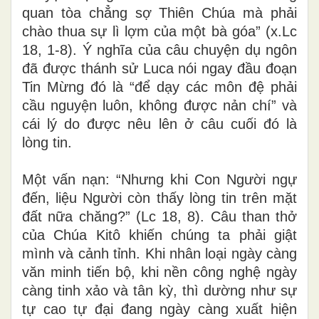
quan tòa chẳng sợ Thiên Chúa mà phải
chào thua sự lì lợm của một bà góa” (x.Lc
18, 1-8). Ý nghĩa của câu chuyện dụ ngôn
đã được thánh sử Luca nói ngay đầu đoạn
Tin Mừng đó là “để dạy các môn đệ phải
cầu nguyện luôn, không được nản chí” và
cái lý do được nêu lên ở câu cuối đó là
lòng tin.
Một vấn nạn: “Nhưng khi Con Người ngự
đến, liệu Người còn thấy lòng tin trên mặt
đất nữa chăng?” (Lc 18, 8). Câu than thở
của Chúa Kitô khiến chúng ta phải giật
mình và cảnh tỉnh. Khi nhân loại ngày càng
văn minh tiến bộ, khi nền công nghệ ngày
càng tinh xảo và tân kỳ, thì dường như sự
tự cao tự đại đang ngày càng xuất hiện