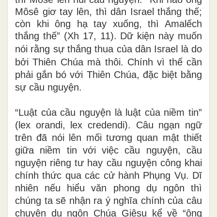
Môsê giơ tay lên, thì dân
Israel
thắng thế;
còn khi ông hạ tay xuống, thì Amalếch
thắng thế” (Xh 17, 11). Dữ kiện này muốn
nói rằng sự thắng thua của dân
Israel
là do
bởi Thiên Chúa mà thôi. Chính vì thế cần
phải gắn bó với Thiên Chúa, đặc biệt bằng
sự cầu nguyện.
“Luật của cầu nguyện là luật của niềm tin”
(lex orandi, lex credendi). Câu ngạn ngữ
trên đã nói lên mối tương quan mật thiết
giữa niềm tin với việc cầu nguyện, cầu
nguyện riêng tư hay cầu nguyện công khai
chính thức qua các cử hành Phụng Vụ. Dĩ
nhiên nếu hiểu văn phong dụ ngôn thì
chúng ta sẽ nhận ra ý nghĩa chính của câu
chuyện dụ ngôn Chúa Giêsu kể về “ông