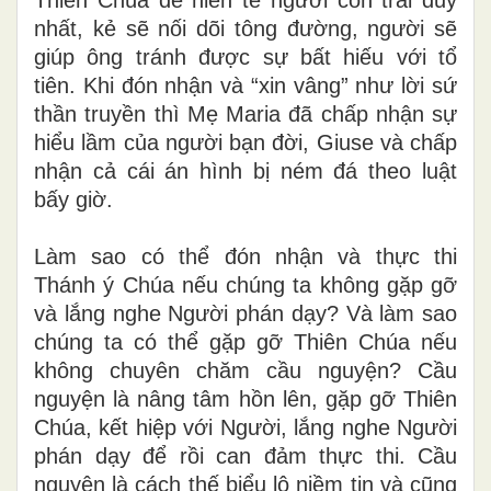
nhất, kẻ sẽ nối dõi tông đường, người sẽ
giúp ông tránh được sự bất hiếu với tổ
tiên. Khi đón nhận và “xin vâng” như lời sứ
thần truyền thì Mẹ Maria đã chấp nhận sự
hiểu lầm của người bạn đời, Giuse và chấp
nhận cả cái án hình bị ném đá theo luật
bấy giờ.
Làm sao có thể đón nhận và thực thi
Thánh ý Chúa nếu chúng ta không gặp gỡ
và lắng nghe Người phán dạy? Và làm sao
chúng ta có thể gặp gỡ Thiên Chúa nếu
không chuyên chăm cầu nguyện? Cầu
nguyện là nâng tâm hồn lên, gặp gỡ Thiên
Chúa, kết hiệp với Người, lắng nghe Người
phán dạy để rồi can đảm thực thi. Cầu
nguyện là cách thế biểu lộ niềm tin và cũng