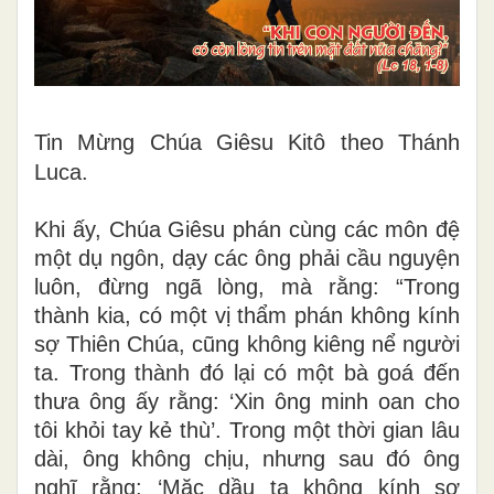
Tin Mừng Chúa Giêsu Kitô theo Thánh
Luca.
Khi ấy, Chúa Giêsu phán cùng các môn đệ
một dụ ngôn, dạy các ông phải cầu nguyện
luôn, đừng ngã lòng, mà rằng: “Trong
thành kia, có một vị thẩm phán không kính
sợ Thiên Chúa, cũng không kiêng nể người
ta. Trong thành đó lại có một bà goá đến
thưa ông ấy rằng: ‘Xin ông minh oan cho
tôi khỏi tay kẻ thù’. Trong một thời gian lâu
dài, ông không chịu, nhưng sau đó ông
nghĩ rằng: ‘Mặc dầu ta không kính sợ