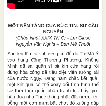
MỘT NỀN TẢNG CỦA ĐỨC TIN: SỰ CẦU
NGUYỆN
(Chúa Nhật XXIX TN C) - Lm Giuse
Nguyễn Văn Nghĩa – Ban Mê Thuột
Sau khi lên các phương kế để dụ Tư Mã Ý
vào hang động Thượng Phương, Khổng
Minh đã sai quân sĩ bịt kín cửa hang rồi
dùng hỏa công để tiêu diệt viên tướng tài
của nước Ngụy. Đang nắm chắc kết quả,
một kết quả có thể xoay đổi tình hình thế
sự thời tam quốc phân tranh lúc bấy giờ,
hầu đưa nhà Thục thống nhất đất nước, thì
bỗng một cơn mưa bất chợt đổ xuống dập