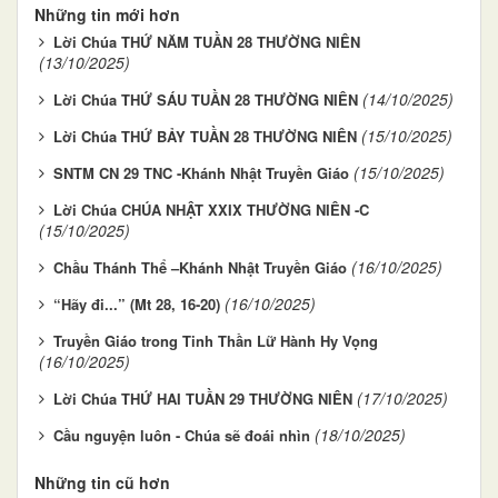
Những tin mới hơn
Lời Chúa THỨ NĂM TUẦN 28 THƯỜNG NIÊN
(13/10/2025)
(14/10/2025)
Lời Chúa THỨ SÁU TUẦN 28 THƯỜNG NIÊN
(15/10/2025)
Lời Chúa THỨ BẢY TUẦN 28 THƯỜNG NIÊN
(15/10/2025)
SNTM CN 29 TNC -Khánh Nhật Truyền Giáo
Lời Chúa CHÚA NHẬT XXIX THƯỜNG NIÊN -C
(15/10/2025)
(16/10/2025)
Chầu Thánh Thể –Khánh Nhật Truyền Giáo
(16/10/2025)
“Hãy đi...” (Mt 28, 16-20)
Truyền Giáo trong Tinh Thần Lữ Hành Hy Vọng
(16/10/2025)
(17/10/2025)
Lời Chúa THỨ HAI TUẦN 29 THƯỜNG NIÊN
(18/10/2025)
Cầu nguyện luôn - Chúa sẽ đoái nhìn
Những tin cũ hơn