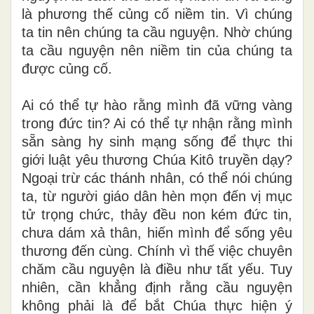
là phương thế củng cố niềm tin. Vì chúng
ta tin nên chúng ta cầu nguyện. Nhờ chúng
ta cầu nguyện nên niềm tin của chúng ta
được củng cố.
Ai có thể tự hào rằng mình đã vững vàng
trong đức tin? Ai có thể tự nhận rằng mình
sẵn sàng hy sinh mạng sống để thực thi
giới luật yêu thương Chúa Kitô truyền dạy?
Ngoại trừ các thánh nhân, có thể nói chúng
ta, từ người giáo dân hèn mọn đến vị mục
tử trọng chức, thảy đều non kém đức tin,
chưa dám xả thân, hiến mình để sống yêu
thương đến cùng. Chính vì thế việc chuyên
chăm cầu nguyện là điều như tất yếu. Tuy
nhiên, cần khẳng định rằng cầu nguyện
không phải là để bắt Chúa thực hiện ý