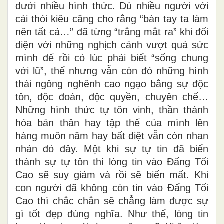
dưới nhiều hình thức. Dù nhiều người với
cái thói kiêu căng cho rằng “bàn tay ta làm
nên tất cả…” đã từng “trắng mắt ra” khi đối
diện với những nghịch cảnh vượt quá sức
mình để rồi có lúc phải biết “sống chung
với lũ”, thế nhưng vẫn còn đó những hình
thái ngông nghênh cao ngạo bằng sự độc
tôn, độc đoán, độc quyền, chuyên chế…
Những hình thức tự tôn vinh, thần thánh
hóa bản thân hay tập thể của mình lên
hàng muôn năm hay bất diệt vẫn còn nhan
nhản đó đây. Một khi sự tự tin đã biến
thành sự tự tôn thì lòng tin vào Đấng Tối
Cao sẽ suy giảm và rồi sẽ biến mất. Khi
con người đã không còn tin vào Đấng Tối
Cao thì chắc chắn sẽ chẳng làm được sự
gì tốt đẹp đúng nghĩa. Như thế, lòng tin