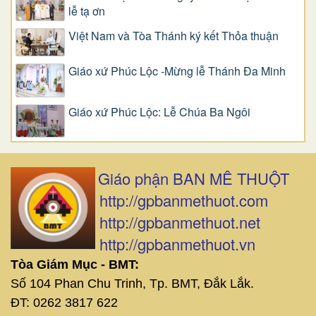
lễ tạ ơn
Việt Nam và Tòa Thánh ký kết Thỏa thuận
Giáo xứ Phúc Lộc -Mừng lễ Thánh Đa Minh
Giáo xứ Phúc Lộc: Lễ Chúa Ba Ngôi
Giáo phận BAN MÊ THUỘT
http://gpbanmethuot.com
http://gpbanmethuot.net
http://gpbanmethuot.vn
Tòa Giám Mục - BMT:
Số 104 Phan Chu Trinh, Tp. BMT, Đắk Lắk.
ĐT: 0262 3817 622