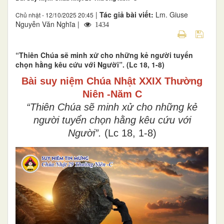
|
Tác giả bài viết:
Lm. Giuse
Chủ nhật - 12/10/2025 20:45
Nguyễn Văn Nghĩa |
1434
“Thiên Chúa sẽ minh xử cho những kẻ người tuyển
chọn hằng kêu cứu với Người”. (Lc 18, 1-8)
Bài suy niệm Chúa Nhật XXIX Thường
Niên -Năm C
“Thiên Chúa sẽ minh xử cho những kẻ
người tuyển chọn hằng kêu cứu với
Người”.
(Lc 18, 1-8)