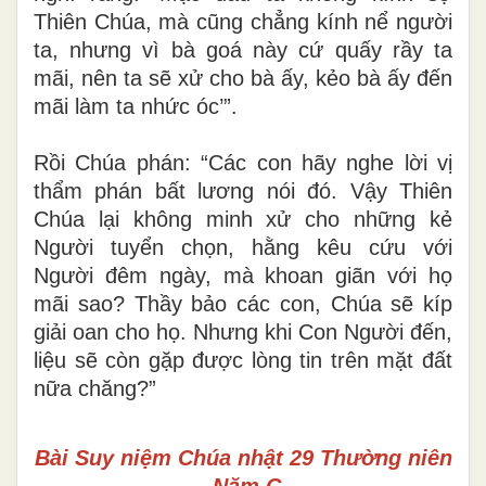
Thiên Chúa, mà cũng chẳng kính nể người
ta, nhưng vì bà goá này cứ quấy rầy ta
mãi, nên ta sẽ xử cho bà ấy, kẻo bà ấy đến
mãi làm ta nhức óc’”.
Rồi Chúa phán: “Các con hãy nghe lời vị
thẩm phán bất lương nói đó. Vậy Thiên
Chúa lại không minh xử cho những kẻ
Người tuyển chọn, hằng kêu cứu với
Người đêm ngày, mà khoan giãn với họ
mãi sao? Thầy bảo các con, Chúa sẽ kíp
giải oan cho họ. Nhưng khi Con Người đến,
liệu sẽ còn gặp được lòng tin trên mặt đất
nữa chăng?”
Bài Suy niệm Chúa nhật 29 Thường niên
-Năm C