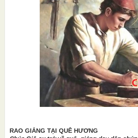
RAO GIẢNG TẠI QUÊ HƯƠNG