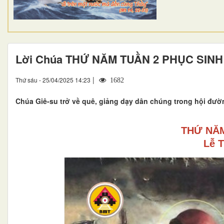
Lời Chúa THỨ NĂM TUẦN 2 PHỤC SINH
|
Thứ sáu - 25/04/2025 14:23
1682
Chúa Giê-su trở về quê, giảng dạy dân chúng trong hội đườn
THỨ NĂM
Lễ 