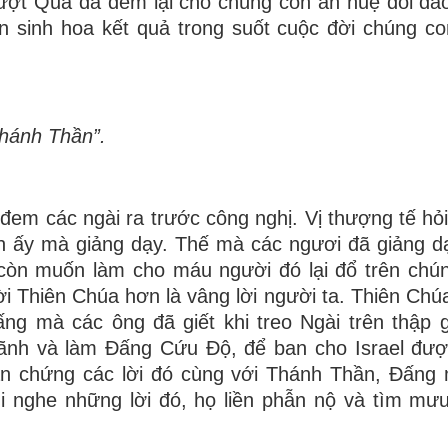
ợt Qua đã đem lại cho chúng con ân huệ dồi dào
 sinh hoa kết quả trong suốt cuộc đời chúng c
Thánh Thần”.
 đem các ngài ra trước công nghị. Vị thượng tế hỏi
h ấy mà giảng dạy. Thế mà các ngươi đã giảng dạ
còn muốn làm cho máu người đó lại đổ trên chún
lời Thiên Chúa hơn là vâng lời người ta. Thiên Chú
ng mà các ông đã giết khi treo Ngài trên thập g
lãnh và làm Ðấng Cứu Ðộ, để ban cho Israel đư
hân chứng các lời đó cùng với Thánh Thần, Ðấng
 nghe những lời đó, họ liền phẫn nộ và tìm mưu