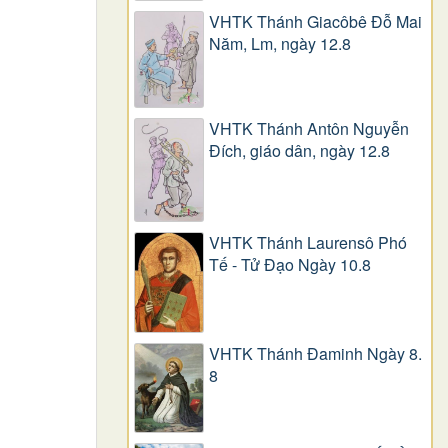
VHTK Thánh Giacôbê Ðỗ Mai
Năm, Lm, ngày 12.8
VHTK Thánh Antôn Nguyễn
Ðích, giáo dân, ngày 12.8
VHTK Thánh Laurensô Phó
Tế - Tử Đạo Ngày 10.8
VHTK Thánh Đaminh Ngày 8.
8