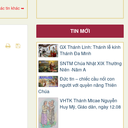
ác tin khác ➥
TIN MỚI
GX Thánh Linh: Thánh lễ kính
Thánh Đa Minh
SNTM Chúa Nhật XIX Thường
Niên -Năm A
Đức tin – chiếc cầu nối con
người với quyền năng Thiên
Chúa
VHTK Thánh Micae Nguyễn
Huy Mỹ, Giáo dân, ngày 12.08