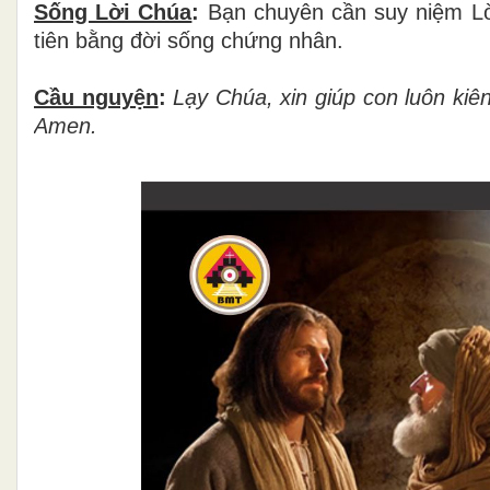
Sống Lời Chúa
:
Bạn chuyên cần suy niệm Lờ
tiên bằng đời sống chứng nhân.
Cầu nguyện
:
Lạy Chúa, xin giúp con luôn kiê
Amen.