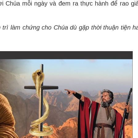
i Chúa mỗi ngày và đem ra thực hành để rao gi
n trì làm chứng cho Chúa dù gặp thời thuận tiện h