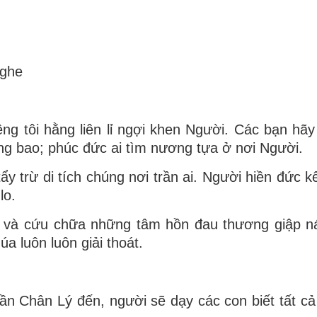
nghe
ng tôi hằng liên lỉ ngợi khen Người. Các bạn hã
ờng bao; phúc đức ai tìm nương tựa ở nơi Người.
y trừ di tích chúng nơi trần ai. Người hiền đức k
lo.
 và cứu chữa những tâm hồn đau thương giập n
a luôn luôn giải thoát.
Thần Chân Lý đến, người sẽ dạy các con biết tất cả